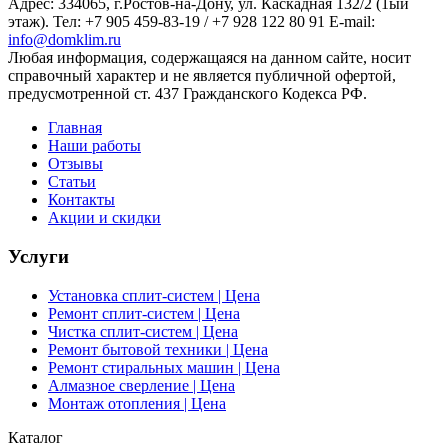
Адрес:
334065
, г.
Ростов-на-Дону
, ул. Каскадная 132/2 (1ый
этаж). Тел: +7 905 459-83-19 / +7 928 122 80 91 E-mail:
info@domklim.ru
Любая информация, содержащаяся на данном сайте, носит
справочный характер и не является публичной офертой,
предусмотренной ст. 437 Гражданского Кодекса РФ.
Главная
Наши работы
Отзывы
Статьи
Контакты
Акции и скидки
Услуги
Установка сплит-систем | Цена
Ремонт сплит-систем | Цена
Чистка сплит-систем | Цена
Ремонт бытовой техники | Цена
Ремонт стиральных машин | Цена
Алмазное сверление | Цена
Монтаж отопления | Цена
Каталог