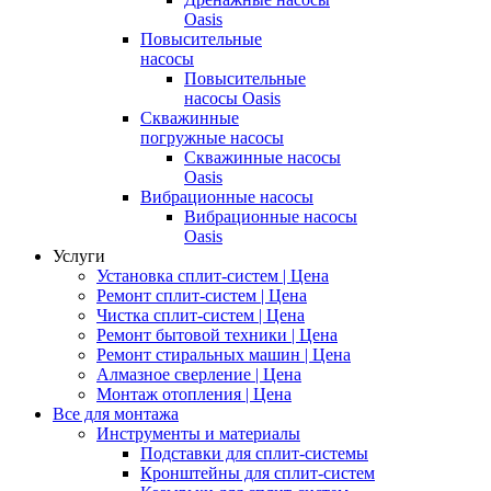
Oasis
Повысительные
насосы
Повысительные
насосы Oasis
Скважинные
погружные насосы
Скважинные насосы
Oasis
Вибрационные насосы
Вибрационные насосы
Oasis
Услуги
Установка сплит-систем | Цена
Ремонт сплит-систем | Цена
Чистка сплит-систем | Цена
Ремонт бытовой техники | Цена
Ремонт стиральных машин | Цена
Алмазное сверление | Цена
Монтаж отопления | Цена
Все для монтажа
Инструменты и материалы
Подставки для сплит-системы
Кронштейны для сплит-систем