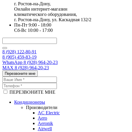
г. Ростов-на-Дону,
Онлайн интернет-магазин
климатического оборудования,
г. Ростов-на-Дону, ул. Каскадная 132/2
Пн-Пт 9:00 - 18:00
Сб-Вс 10:00 - 17:00
8 (928) 122-80-91
8 (905) 459-83-19
WhatsApp 8 (928) 964-20-23
MAX 8 (928) 964-20-23
Перезвоните мне
ПЕРЕЗВОНИТЕ МНЕ
Кондиционеры
Производители
AC Electric
Aero
Aeronik
Airwell