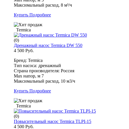
Максимальный расход, 8 м³/ч
Купить
Подробнее
Termica
(0)
Дренажный насос Termica DW 550
4 500 Руб.
Бренд: Termica
Тип насоса: дренажный
Страна производителя: Россия
Max напор, м 7
Максимальный расход, 10 м3/ч
Купить
Подробнее
Termica
(0)
Повысительный насос Termica TLPI-15
4 500 Руб.