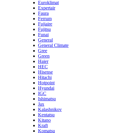
Euroklimat
Expertair
Faura
Ferrum
Fujiaire
Fujitsu
Funai
General
General Climate
Gree
Green
Haier
HEC
Hisense
Hitachi
Hotpoint
Hyundai
IGC
Ishimatsu
Jax
Kalashnikov
Kentatsu
Kitano
Kraft
Komatsu