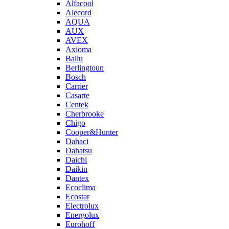
Alfacool
Alecord
AQUA
AUX
AVEX
Axioma
Ballu
Berlingtoun
Bosch
Carrier
Casarte
Centek
Cherbrooke
Chigo
Cooper&Hunter
Dahaci
Dahatsu
Daichi
Daikin
Dantex
Ecoclima
Ecostar
Electrolux
Energolux
Eurohoff