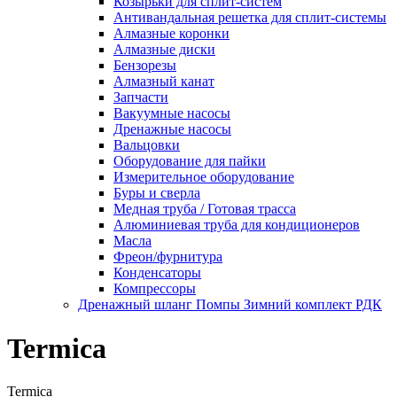
Козырьки для сплит-систем
Антивандальная решетка для сплит-системы
Алмазные коронки
Алмазные диски
Бензорезы
Алмазный канат
Запчасти
Вакуумные насосы
Дренажные насосы
Вальцовки
Оборудование для пайки
Измерительное оборудование
Буры и сверла
Медная труба / Готовая трасса
Алюминиевая труба для кондиционеров
Масла
Фреон/фурнитура
Конденсаторы
Компрессоры
Дренажный шланг Помпы Зимний комплект РДК
Termica
Termica