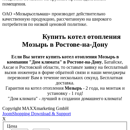
помещения.
ОАО «Мозырьсельмаш» производит действительно
качественную продукцию, рассчитанную на широкого
потребителя по низкой ценовой политике.
Купить котел отопления
Мозырь в Ростове-на-Дону
Если Вы хотите купить котел отопления Мозырь в
компании "Дом климата" в Ростове-на-Дону
, Батайске,
Аксае и Ростовской области, то оставьте заявку на бесплатный
вызов инженера в форме обратной связи и наши менеджеры
перезвонят Вам в течение нескольких секунд. Бесплатная
доставка.
Гарантия на котел отопления
Мозырь
- 2 года, на монтаж и
установку - 1 год!
"Дом климата" - лучший в создании домашнего климата!
Copyright MAXXmarketing GmbH
JoomShopping Download & Support
X
Цена