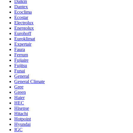
Daikin
Dantex
Ecoclima
Ecostar
Electrolux
Energolux
Eurohoff
Euroklimat
Expertair
Faura
Ferrum
Fujiaire
Fujitsu
Funai
General
General Climate
Gree
Green
Haier
HEC
Hisense
Hitachi
Hotpoint
Hyundai
IGC