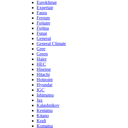
Euroklimat
Expertair
Faura
Ferrum
Fujiaire
Fujitsu
Funai
General
General Climate
Gree
Green
Haier
HEC
Hisense
Hitachi
Hotpoint
Hyundai
IGC
Ishimatsu
Jax
Kalashnikov
Kentatsu
Kitano
Kraft
Komatsu