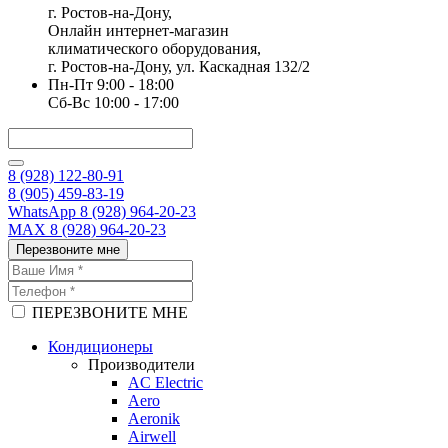
г. Ростов-на-Дону,
Онлайн интернет-магазин
климатического оборудования,
г. Ростов-на-Дону, ул. Каскадная 132/2
Пн-Пт 9:00 - 18:00
Сб-Вс 10:00 - 17:00
8 (928) 122-80-91
8 (905) 459-83-19
WhatsApp 8 (928) 964-20-23
MAX 8 (928) 964-20-23
Перезвоните мне
ПЕРЕЗВОНИТЕ МНЕ
Кондиционеры
Производители
AC Electric
Aero
Aeronik
Airwell