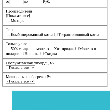
от
до
Руб.
Производители
[Показать все]
Мозырь
Тип
Комбинированный котел
Твердотопливный котел
Только у нас
50% cкидка на монтаж
Xит продаж
Монтаж в
подарок
Новинка
Скидка
Обслуживаемая площадь, м2
Мощность на обогрев, кВт