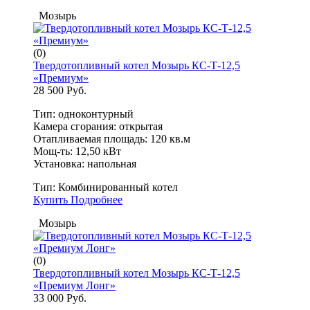
Мозырь
(0)
Твердотопливный котел Мозырь КС-Т-12,5
«Премиум»
28 500 Руб.
Тип: одноконтурный
Камера сгорания: открытая
Отапливаемая площадь: 120 кв.м
Мощ-ть: 12,50 кВт
Установка: напольная
Тип:
Комбинированный котел
Купить
Подробнее
Мозырь
(0)
Твердотопливный котел Мозырь КС-Т-12,5
«Премиум Лонг»
33 000 Руб.