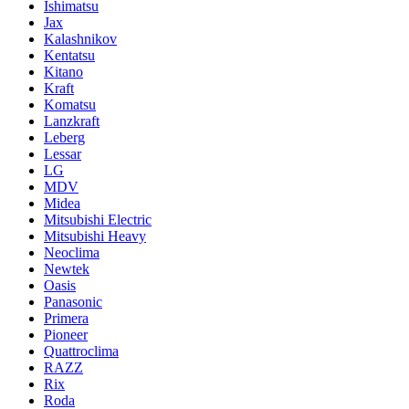
Ishimatsu
Jax
Kalashnikov
Kentatsu
Kitano
Kraft
Komatsu
Lanzkraft
Leberg
Lessar
LG
MDV
Midea
Mitsubishi Electric
Mitsubishi Heavy
Neoclima
Newtek
Oasis
Panasonic
Primera
Pioneer
Quattroclima
RAZZ
Rix
Roda