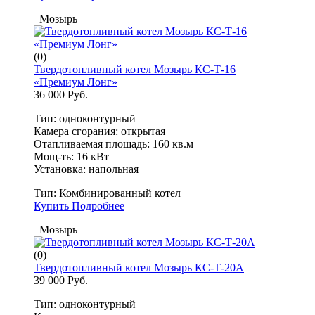
Мозырь
(0)
Твердотопливный котел Мозырь КС-Т-16
«Премиум Лонг»
36 000 Руб.
Тип: одноконтурный
Камера сгорания: открытая
Отапливаемая площадь: 160 кв.м
Мощ-ть: 16 кВт
Установка: напольная
Тип:
Комбинированный котел
Купить
Подробнее
Мозырь
(0)
Твердотопливный котел Мозырь КС-Т-20А
39 000 Руб.
Тип: одноконтурный