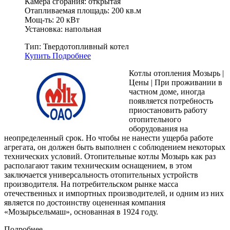
Камера сгорания: открытая
Отапливаемая площадь: 200 кв.м
Мощ-ть: 20 кВт
Установка: напольная
Тип:
Твердотопливный котел
Купить
Подробнее
Котлы отопления Мозырь |
Цены | При проживании в
частном доме, иногда
появляется потребность
приостановить работу
отопительного
оборудования на
неопределенный срок. Но чтобы не нанести ущерба работе
агрегата, он должен быть выполнен с соблюдением некоторых
технических условий. Отопительные котлы Мозырь как раз
располагают таким техническим оснащением, в этом
заключается универсальность отопительных устройств
производителя. На потребительском рынке масса
отечественных и импортных производителей, и одним из них
является по достоинству оцененная компания
«Мозырьсельмаш», основанная в 1924 году.
Подробнее