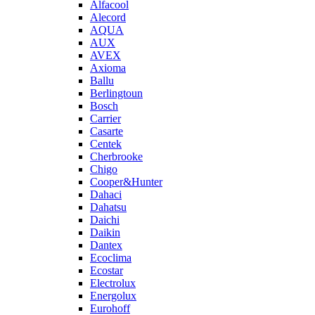
Alfacool
Alecord
AQUA
AUX
AVEX
Axioma
Ballu
Berlingtoun
Bosch
Carrier
Casarte
Centek
Cherbrooke
Chigo
Cooper&Hunter
Dahaci
Dahatsu
Daichi
Daikin
Dantex
Ecoclima
Ecostar
Electrolux
Energolux
Eurohoff