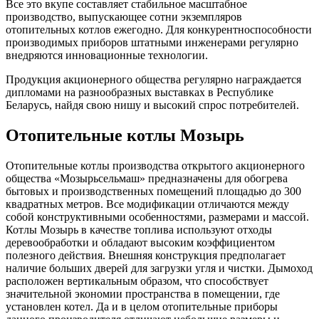
Все это вкупе составляет стабильное масштабное
производство, выпускающее сотни экземпляров
отопительных котлов ежегодно. Для конкурентноспособности
производимых приборов штатными инженерами регулярно
внедряются инновационные технологии.
Продукция акционерного общества регулярно награждается
дипломами на разнообразных выставках в Республике
Беларусь, найдя свою нишу и высокий спрос потребителей.
Отопительные котлы Мозырь
Отопительные котлы производства открытого акционерного
общества «Мозырьсельмаш» предназначены для обогрева
бытовых и производственных помещений площадью до 300
квадратных метров. Все модификации отличаются между
собой конструктивными особенностями, размерами и массой.
Котлы Мозырь в качестве топлива используют отходы
деревообработки и обладают высоким коэффициентом
полезного действия. Внешняя конструкция предполагает
наличие больших дверей для загрузки угля и чистки. Дымоход
расположен вертикальным образом, что способствует
значительной экономии пространства в помещении, где
установлен котел. Да и в целом отопительные приборы