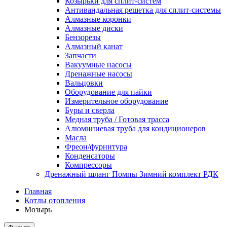
Козырьки для сплит-систем
Антивандальная решетка для сплит-системы
Алмазные коронки
Алмазные диски
Бензорезы
Алмазный канат
Запчасти
Вакуумные насосы
Дренажные насосы
Вальцовки
Оборудование для пайки
Измерительное оборудование
Буры и сверла
Медная труба / Готовая трасса
Алюминиевая труба для кондиционеров
Масла
Фреон/фурнитура
Конденсаторы
Компрессоры
Дренажный шланг Помпы Зимний комплект РДК
Главная
Котлы отопления
Мозырь