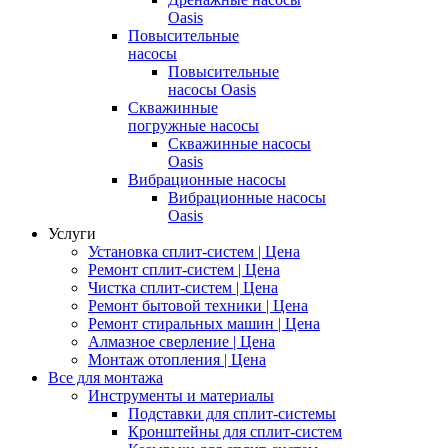
Oasis
Повысительные
насосы
Повысительные
насосы Oasis
Скважинные
погружные насосы
Скважинные насосы
Oasis
Вибрационные насосы
Вибрационные насосы
Oasis
Услуги
Установка сплит-систем | Цена
Ремонт сплит-систем | Цена
Чистка сплит-систем | Цена
Ремонт бытовой техники | Цена
Ремонт стиральных машин | Цена
Алмазное сверление | Цена
Монтаж отопления | Цена
Все для монтажа
Инструменты и материалы
Подставки для сплит-системы
Кронштейны для сплит-систем