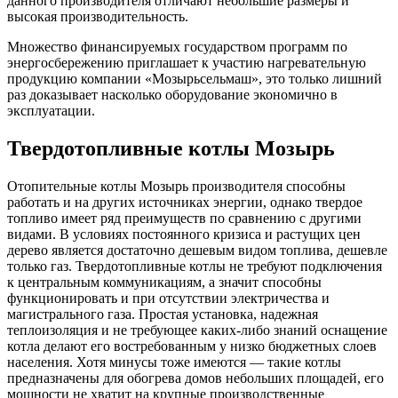
данного производителя отличают небольшие размеры и
высокая производительность.
Множество финансируемых государством программ по
энергосбережению приглашает к участию нагревательную
продукцию компании «Мозырьсельмаш», это только лишний
раз доказывает насколько оборудование экономично в
эксплуатации.
Твердотопливные котлы Мозырь
Отопительные котлы Мозырь производителя способны
работать и на других источниках энергии, однако твердое
топливо имеет ряд преимуществ по сравнению с другими
видами. В условиях постоянного кризиса и растущих цен
дерево является достаточно дешевым видом топлива, дешевле
только газ. Твердотопливные котлы не требуют подключения
к центральным коммуникациям, а значит способны
функционировать и при отсутствии электричества и
магистрального газа. Простая установка, надежная
теплоизоляция и не требующее каких-либо знаний оснащение
котла делают его востребованным у низко бюджетных слоев
населения. Хотя минусы тоже имеются — такие котлы
предназначены для обогрева домов небольших площадей, его
мощности не хватит на крупные производственные