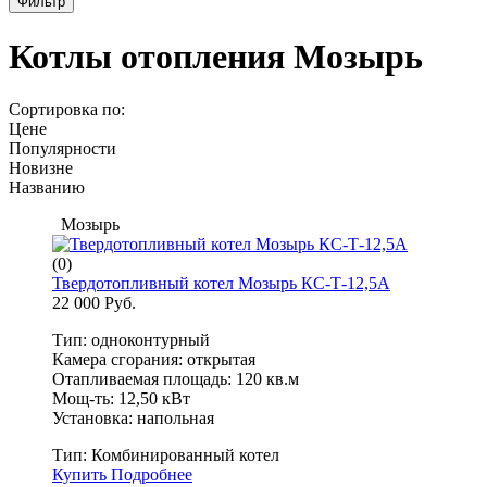
Фильтр
Котлы отопления Мозырь
Сортировка по:
Цене
Популярности
Новизне
Названию
Мозырь
(0)
Твердотопливный котел Мозырь КС-Т-12,5А
22 000 Руб.
Тип: одноконтурный
Камера сгорания: открытая
Отапливаемая площадь: 120 кв.м
Мощ-ть: 12,50 кВт
Установка: напольная
Тип:
Комбинированный котел
Купить
Подробнее