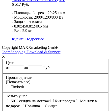
6 517 Руб.
- Площадь обогрева: 20-25 кв.м.
- Мощность: 2000/1200/800 Вт
- Защита от влаги
- 830x450.8x240.5 мм
- Вес: 5.9 кг
Купить
Подробнее
Copyright MAXXmarketing GmbH
JoomShopping Download & Support
X
Цена
от
до
Руб.
Производители
[Показать все]
Timberk
Только у нас
50% cкидка на монтаж
Xит продаж
Монтаж в
подарок
Новинка
Скидка