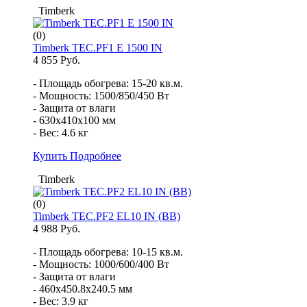
Timberk
(0)
Timberk TEC.PF1 E 1500 IN
4 855 Руб.
- Площадь обогрева: 15-20 кв.м.
- Мощность: 1500/850/450 Вт
- Защита от влаги
- 630x410x100 мм
- Вес: 4.6 кг
Купить
Подробнее
Timberk
(0)
Timberk TEC.PF2 EL10 IN (BB)
4 988 Руб.
- Площадь обогрева: 10-15 кв.м.
- Мощность: 1000/600/400 Вт
- Защита от влаги
- 460x450.8x240.5 мм
- Вес: 3.9 кг