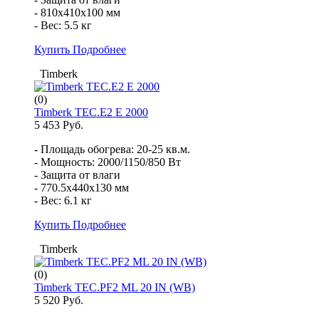
- 810x410x100 мм
- Вес: 5.5 кг
Купить
Подробнее
Timberk
(0)
Timberk TEC.E2 E 2000
5 453 Руб.
- Площадь обогрева: 20-25 кв.м.
- Мощность: 2000/1150/850 Вт
- Защита от влаги
- 770.5x440x130 мм
- Вес: 6.1 кг
Купить
Подробнее
Timberk
(0)
Timberk TEC.PF2 ML 20 IN (WB)
5 520 Руб.