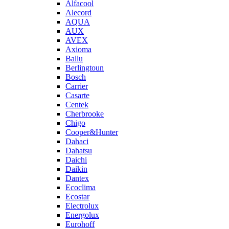
Alfacool
Alecord
AQUA
AUX
AVEX
Axioma
Ballu
Berlingtoun
Bosch
Carrier
Casarte
Centek
Cherbrooke
Chigo
Cooper&Hunter
Dahaci
Dahatsu
Daichi
Daikin
Dantex
Ecoclima
Ecostar
Electrolux
Energolux
Eurohoff