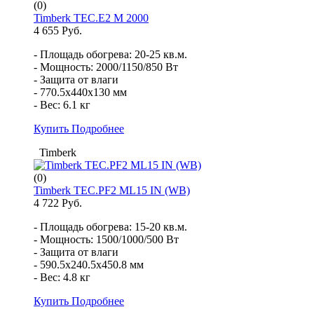
(0)
Timberk TEC.E2 M 2000
4 655 Руб.
- Площадь обогрева: 20-25 кв.м.
- Мощность: 2000/1150/850 Вт
- Защита от влаги
- 770.5x440x130 мм
- Вес: 6.1 кг
Купить
Подробнее
Timberk
(0)
Timberk TEC.PF2 ML15 IN (WB)
4 722 Руб.
- Площадь обогрева: 15-20 кв.м.
- Мощность: 1500/1000/500 Вт
- Защита от влаги
- 590.5x240.5x450.8 мм
- Вес: 4.8 кг
Купить
Подробнее