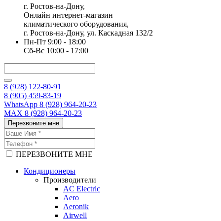
г. Ростов-на-Дону,
Онлайн интернет-магазин
климатического оборудования,
г. Ростов-на-Дону, ул. Каскадная 132/2
Пн-Пт 9:00 - 18:00
Сб-Вс 10:00 - 17:00
8 (928) 122-80-91
8 (905) 459-83-19
WhatsApp 8 (928) 964-20-23
MAX 8 (928) 964-20-23
Перезвоните мне
ПЕРЕЗВОНИТЕ МНЕ
Кондиционеры
Производители
AC Electric
Aero
Aeronik
Airwell