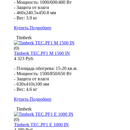
- Мощность: 1000/600/400 Вт
- Защита от влаги
- 460x240.5x450.8 мм
- Вес: 3.9 кг
Купить
Подробнее
Timberk
(0)
Timberk TEC.PF1 M 1500 IN
4 323 Руб.
- Площадь обогрева: 15-20 кв.м.
- Мощность: 1500/850/650 Вт
- Защита от влаги
- 630x410x100 мм
- Вес: 4.6 кг
Купить
Подробнее
Timberk
(0)
Timberk TEC.PF1 E 1000 IN
4 389 Руб.