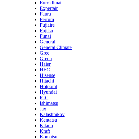
Euroklimat
Expertair
Faura
Ferrum
Fujiaire
Fujitsu
Funai
General
General Climate
Gree
Green
Haier
HEC
Hisense
Hitachi
Hotpoint
Hyundai
IGC
Ishimatsu
Jax
Kalashnikov
Kentatsu
Kitano
Kraft
Komatsu