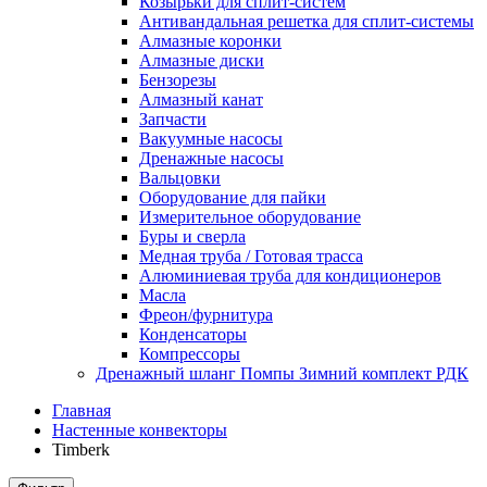
Козырьки для сплит-систем
Антивандальная решетка для сплит-системы
Алмазные коронки
Алмазные диски
Бензорезы
Алмазный канат
Запчасти
Вакуумные насосы
Дренажные насосы
Вальцовки
Оборудование для пайки
Измерительное оборудование
Буры и сверла
Медная труба / Готовая трасса
Алюминиевая труба для кондиционеров
Масла
Фреон/фурнитура
Конденсаторы
Компрессоры
Дренажный шланг Помпы Зимний комплект РДК
Главная
Настенные конвекторы
Timberk