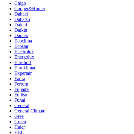
Chigo
Cooper&Hunter
Dahaci
Dahatsu
Daichi
Daikin
Dantex
Ecoclima
Ecostar
Electrolux
Energolux
Eurohoff
Euroklimat
Expertair
Faura
Ferrum
Fujiaire
Fujitsu
Funai
General
General Climate
Gree
Green
Haier
HEC