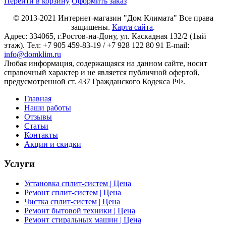
Перейти в корзину
Оформить заказ
© 2013-2021
Интернет-магазин "Дом Климата"
Все права
защищены.
Карта сайта
.
Адрес:
334065
, г.
Ростов-на-Дону
, ул. Каскадная 132/2 (1ый
этаж). Тел: +7 905 459-83-19 / +7 928 122 80 91 E-mail:
info@domklim.ru
Любая информация, содержащаяся на данном сайте, носит
справочный характер и не является публичной офертой,
предусмотренной ст. 437 Гражданского Кодекса РФ.
Главная
Наши работы
Отзывы
Статьи
Контакты
Акции и скидки
Услуги
Установка сплит-систем | Цена
Ремонт сплит-систем | Цена
Чистка сплит-систем | Цена
Ремонт бытовой техники | Цена
Ремонт стиральных машин | Цена