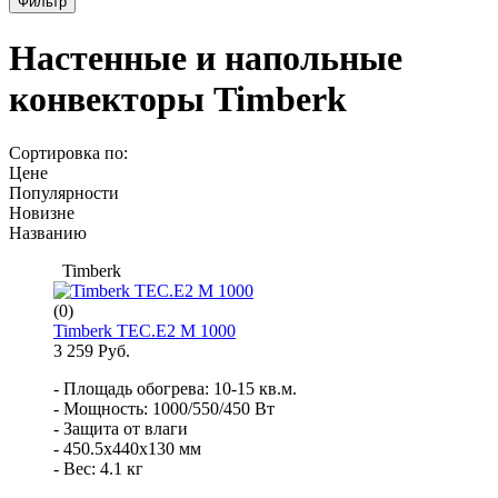
Фильтр
Настенные и напольные
конвекторы Timberk
Сортировка по:
Цене
Популярности
Новизне
Названию
Timberk
(0)
Timberk TEC.E2 M 1000
3 259 Руб.
- Площадь обогрева: 10-15 кв.м.
- Мощность: 1000/550/450 Вт
- Защита от влаги
- 450.5x440x130 мм
- Вес: 4.1 кг