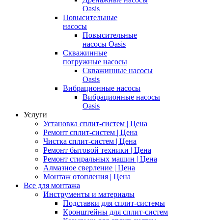
Oasis
Повысительные
насосы
Повысительные
насосы Oasis
Скважинные
погружные насосы
Скважинные насосы
Oasis
Вибрационные насосы
Вибрационные насосы
Oasis
Услуги
Установка сплит-систем | Цена
Ремонт сплит-систем | Цена
Чистка сплит-систем | Цена
Ремонт бытовой техники | Цена
Ремонт стиральных машин | Цена
Алмазное сверление | Цена
Монтаж отопления | Цена
Все для монтажа
Инструменты и материалы
Подставки для сплит-системы
Кронштейны для сплит-систем