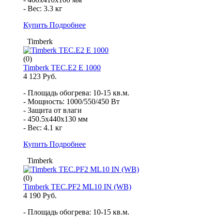
- Вес: 3.3 кг
Купить
Подробнее
Timberk
(0)
Timberk TEC.E2 E 1000
4 123 Руб.
- Площадь обогрева: 10-15 кв.м.
- Мощность: 1000/550/450 Вт
- Защита от влаги
- 450.5x440x130 мм
- Вес: 4.1 кг
Купить
Подробнее
Timberk
(0)
Timberk TEC.PF2 ML10 IN (WB)
4 190 Руб.
- Площадь обогрева: 10-15 кв.м.