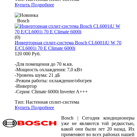
Купить
Подробнее
Bosch
(0)
Инверторная сплит-система Bosch CL6001iU W 70
E/CL6001i 70 E Climate 6000i
120 000 Руб.
-Для помещения до 70 м.кв.
-Мощность охлаждения: 7,0 кВт
-Уровень шума: 21 дБ
-Режим работы: охлаждение/обогрев
-Инвертор
-Серия: Climate 6000i Inverter A+++
Тип:
Настенная сплит-система
Купить
Подробнее
Bosch | Сегодня кондиционеры
уже не являются той редкостью,
какой они были лет 20 назад. Их
применяют во всех районах нашей