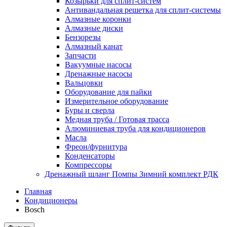
Козырьки для сплит-систем
Антивандальная решетка для сплит-системы
Алмазные коронки
Алмазные диски
Бензорезы
Алмазный канат
Запчасти
Вакуумные насосы
Дренажные насосы
Вальцовки
Оборудование для пайки
Измерительное оборудование
Буры и сверла
Медная труба / Готовая трасса
Алюминиевая труба для кондиционеров
Масла
Фреон/фурнитура
Конденсаторы
Компрессоры
Дренажный шланг Помпы Зимний комплект РДК
Главная
Кондиционеры
Bosch