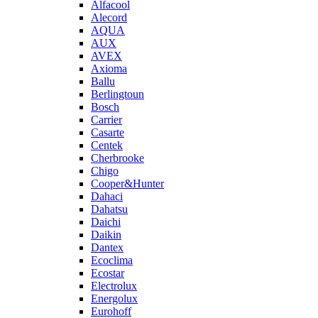
Alfacool
Alecord
AQUA
AUX
AVEX
Axioma
Ballu
Berlingtoun
Bosch
Carrier
Casarte
Centek
Cherbrooke
Chigo
Cooper&Hunter
Dahaci
Dahatsu
Daichi
Daikin
Dantex
Ecoclima
Ecostar
Electrolux
Energolux
Eurohoff