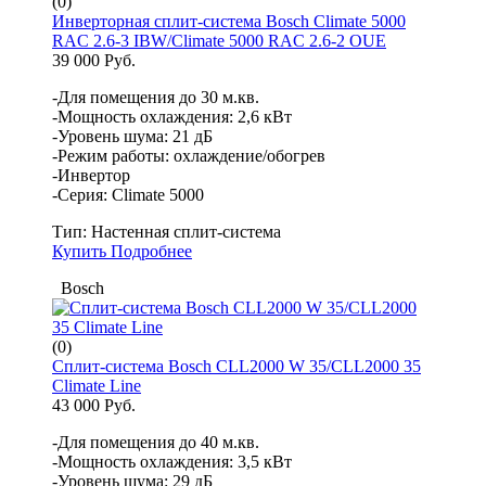
(0)
Инверторная сплит-система Bosch Climate 5000
RAC 2.6-3 IBW/Climate 5000 RAC 2.6-2 OUE
39 000 Руб.
-Для помещения до 30 м.кв.
-Мощность охлаждения: 2,6 кВт
-Уровень шума: 21 дБ
-Режим работы: охлаждение/обогрев
-Инвертор
-Серия: Climate 5000
Тип:
Настенная сплит-система
Купить
Подробнее
Bosch
(0)
Сплит-система Bosch CLL2000 W 35/CLL2000 35
Climate Line
43 000 Руб.
-Для помещения до 40 м.кв.
-Мощность охлаждения: 3,5 кВт
-Уровень шума: 29 дБ