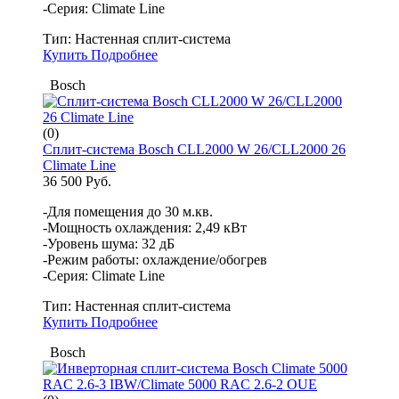
-Серия: Climate Line
Тип:
Настенная сплит-система
Купить
Подробнее
Bosch
(0)
Сплит-система Bosch CLL2000 W 26/CLL2000 26
Climate Line
36 500 Руб.
-Для помещения до 30 м.кв.
-Мощность охлаждения: 2,49 кВт
-Уровень шума: 32 дБ
-Режим работы: охлаждение/обогрев
-Серия: Climate Line
Тип:
Настенная сплит-система
Купить
Подробнее
Bosch