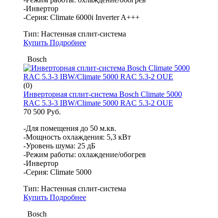
-Инвертор
-Серия: Climate 6000i Inverter A+++
Тип:
Настенная сплит-система
Купить
Подробнее
Bosch
(0)
Инверторная сплит-система Bosch Climate 5000
RAC 5.3-3 IBW/Climate 5000 RAC 5.3-2 OUE
70 500 Руб.
-Для помещения до 50 м.кв.
-Мощность охлаждения: 5,3 кВт
-Уровень шума: 25 дБ
-Режим работы: охлаждение/обогрев
-Инвертор
-Серия: Climate 5000
Тип:
Настенная сплит-система
Купить
Подробнее
Bosch