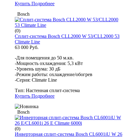
Купить
Подробнее
Bosch
(0)
Сплит-система Bosch CLL2000 W 53/CLL2000 53
Climate Line
63 000 Руб.
-Для помещения до 50 м.кв.
-Мощность охлаждения: 5,3 кВт
-Уровень шума: 30 дБ
-Режим работы: охлаждение/обогрев
-Серия: Climate Line
Тип:
Настенная сплит-система
Купить
Подробнее
Bosch
(0)
Инверторная сплит-система Bosch CL6001iU W 26