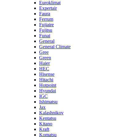
Euroklimat
Expertair
Faura
Ferrum
Fujiaire
Fujitsu
Funai
General
General Climate
Gree
Green
Haier
HEC
Hisense
Hitachi
Hotpoint
Hyundai
IGC
Ishimatsu
Jax
Kalashnikov
Kentatsu
Kitano
Kraft
Komatsu