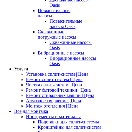
Oasis
Повысительные
насосы
Повысительные
насосы Oasis
Скважинные
погружные насосы
Скважинные насосы
Oasis
Вибрационные насосы
Вибрационные насосы
Oasis
Услуги
Установка сплит-систем | Цена
Ремонт сплит-систем | Цена
Чистка сплит-систем | Цена
Ремонт бытовой техники | Цена
Ремонт стиральных машин | Цена
Алмазное сверление | Цена
Монтаж отопления | Цена
Все для монтажа
Инструменты и материалы
Подставки для сплит-системы
Кронштейны для сплит-систем