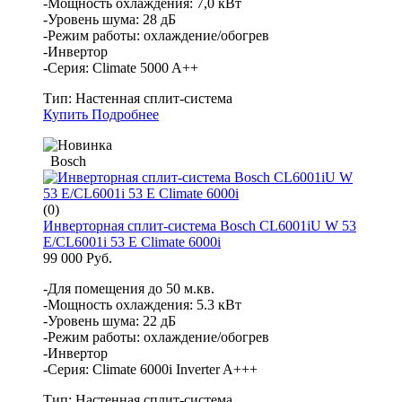
-Мощность охлаждения: 7,0 кВт
-Уровень шума: 28 дБ
-Режим работы: охлаждение/обогрев
-Инвертор
-Серия: Climate 5000 A++
Тип:
Настенная сплит-система
Купить
Подробнее
Bosch
(0)
Инверторная сплит-система Bosch CL6001iU W 53
E/CL6001i 53 E Climate 6000i
99 000 Руб.
-Для помещения до 50 м.кв.
-Мощность охлаждения: 5.3 кВт
-Уровень шума: 22 дБ
-Режим работы: охлаждение/обогрев
-Инвертор
-Серия: Climate 6000i Inverter A+++
Тип:
Настенная сплит-система