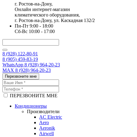
г. Ростов-на-Дону,
Онлайн интернет-магазин
климатического оборудования,
г. Ростов-на-Дону, ул. Каскадная 132/2
Пн-Пт 9:00 - 18:00
Сб-Вс 10:00 - 17:00
8 (928) 122-80-91
8 (905) 459-83-19
WhatsApp 8 (928) 964-20-23
MAX 8 (928) 964-20-23
Перезвоните мне
ПЕРЕЗВОНИТЕ МНЕ
Кондиционеры
Производители
AC Electric
Aero
Aeronik
Airwell