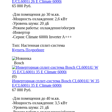
E/CL6001i 26 E Climate 6000i
65 000 Руб.
-Для помещения до 30 м.кв.
-Мощность охлаждения: 2,6 кВт
-Уровень шума: 20 дБ
-Режим работы: охлаждение/обогрев
-Инвертор
-Серия: Climate 6000i Inverter A+++
Тип:
Настенная сплит-система
Купить
Подробнее
Bosch
(0)
Инверторная сплит-система Bosch CL6001iU W 35
E/CL6001i 35 E Climate 6000i
67 000 Руб.
-Для помещения до 40 м.кв.
-Мощность охлаждения: 3,5 кВт
-Уровень шума: 21 дБ
-Режим работы: охлаждение/обогрев