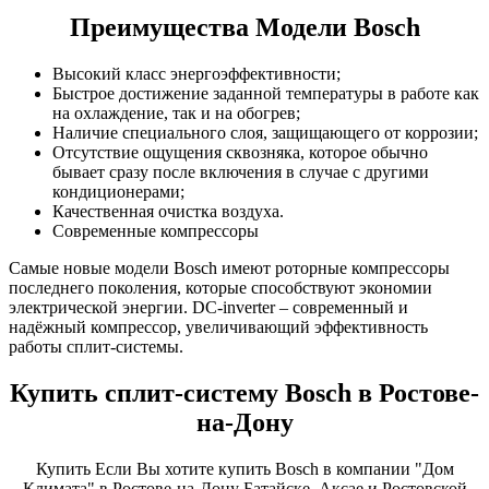
Преимущества Модели Bosch
Высокий класс энергоэффективности;
Быстрое достижение заданной температуры в работе как
на охлаждение, так и на обогрев;
Наличие специального слоя, защищающего от коррозии;
Отсутствие ощущения сквозняка, которое обычно
бывает сразу после включения в случае с другими
кондиционерами;
Качественная очистка воздуха.
Современные компрессоры
Самые новые модели Bosch имеют роторные компрессоры
последнего поколения, которые способствуют экономии
электрической энергии. DC-inverter – современный и
надёжный компрессор, увеличивающий эффективность
работы сплит-системы.
Купить сплит-систему Bosch в Ростове-
на-Дону
Купить Если Вы хотите купить Bosch в компании "Дом
Климата" в Ростове-на-Дону Батайске, Аксае и Ростовской