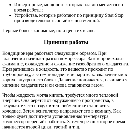
Инверторные, мощность которых плавно меняется во
время работы;
Устройства, которые работают по принципу Start-Stop,
производительность остаётся неизменной.
Первые более экономные, но и цена их выше.
Принцип работы
Кондиционеры работают следующим образом. При
включении начинает разгон компрессора. Затем происходит
сжимание, охлаждение и сжижение газообразного хладагента.
Превратившись в жидкость, это вещество проходит по
трубопроводу, а затем попадает в испаритель, заключённый в
корпус внутреннего блока. Давление понижается, начинается
кипение хладагента; и он снова становится газом.
Чтобы жидкость могла кипеть, требуется много тепловой
энергии. Она берётся от окружающего пространства, в
результате чего воздух в теплообменнике становится
холоднее. Затем вентилятор направляет его в комнату. Как
только будет достигнута установленная температура,
компрессор перестаёт работать. Затем через некоторое время
начинается второй цикл, третий и т. д.