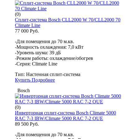
(0)
Сплит-система Bosch CLL2000 W 70/CLL2000 70
Climate Line
77 000 Руб.
-Для помещения до 70 м.кв.
-Мощность охлаждения: 7,0 кВт
-Уровень шума: 39 дБ
-Режим работы: охлаждение/обогрев
-Серия: Climate Line
Тип:
Настенная сплит-система
Купить
Подробнее
Bosch
(0)
Инверторная сплит-система Bosch Climate 5000
RAC 7-3 IBW/Climate 5000 RAC 7-2 OUE
89 500 Руб.
-Для помещения до 70 м.кв.