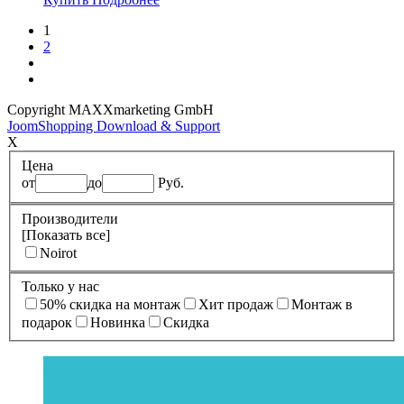
1
2
Copyright MAXXmarketing GmbH
JoomShopping Download & Support
X
Цена
от
до
Руб.
Производители
[Показать все]
Noirot
Только у нас
50% cкидка на монтаж
Xит продаж
Монтаж в
подарок
Новинка
Скидка