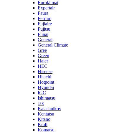
Euroklimat
Expertair
Faura
Ferrum
Fujiaire
Fujitsu
Funai
General
General Climate
Gree
Green
Haier
HEC
Hisense
Hitachi
Hotpoint
Hyundai
IGC
Ishimatsu
Jax
Kalashnikov
Kentatsu
Kitano
Kraft
Komatsu