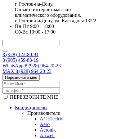
г. Ростов-на-Дону,
Онлайн интернет-магазин
климатического оборудования,
г. Ростов-на-Дону, ул. Каскадная 132/2
Пн-Пт 9:00 - 18:00
Сб-Вс 10:00 - 17:00
8 (928) 122-80-91
8 (905) 459-83-19
WhatsApp 8 (928) 964-20-23
MAX 8 (928) 964-20-23
Перезвоните мне
ПЕРЕЗВОНИТЕ МНЕ
Кондиционеры
Производители
AC Electric
Aero
Aeronik
Airwell