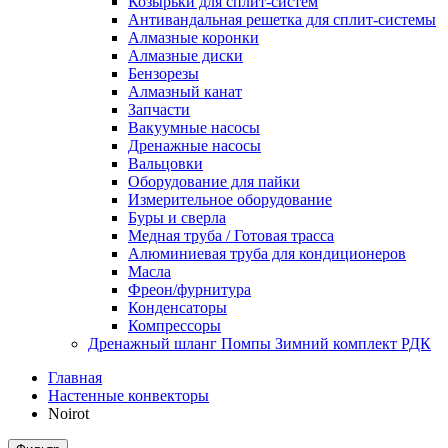
Козырьки для сплит-систем
Антивандальная решетка для сплит-системы
Алмазные коронки
Алмазные диски
Бензорезы
Алмазный канат
Запчасти
Вакуумные насосы
Дренажные насосы
Вальцовки
Оборудование для пайки
Измерительное оборудование
Буры и сверла
Медная труба / Готовая трасса
Алюминиевая труба для кондиционеров
Масла
Фреон/фурнитура
Конденсаторы
Компрессоры
Дренажный шланг Помпы Зимний комплект РДК
Главная
Настенные конвекторы
Noirot