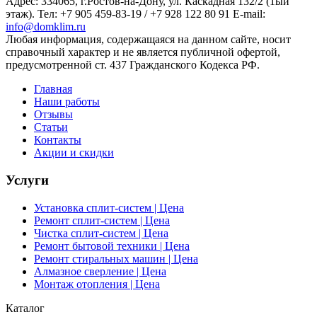
Адрес:
334065
, г.
Ростов-на-Дону
, ул. Каскадная 132/2 (1ый
этаж). Тел: +7 905 459-83-19 / +7 928 122 80 91 E-mail:
info@domklim.ru
Любая информация, содержащаяся на данном сайте, носит
справочный характер и не является публичной офертой,
предусмотренной ст. 437 Гражданского Кодекса РФ.
Главная
Наши работы
Отзывы
Статьи
Контакты
Акции и скидки
Услуги
Установка сплит-систем | Цена
Ремонт сплит-систем | Цена
Чистка сплит-систем | Цена
Ремонт бытовой техники | Цена
Ремонт стиральных машин | Цена
Алмазное сверление | Цена
Монтаж отопления | Цена
Каталог