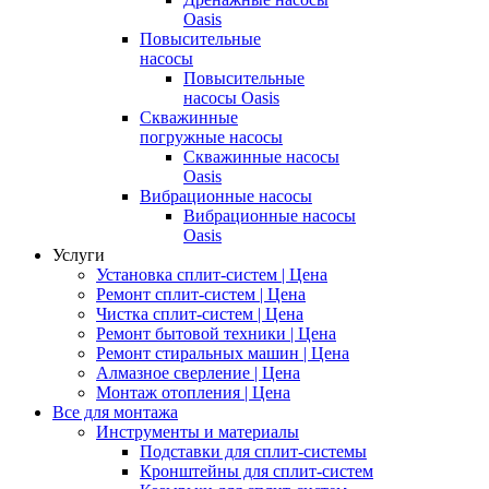
Oasis
Повысительные
насосы
Повысительные
насосы Oasis
Скважинные
погружные насосы
Скважинные насосы
Oasis
Вибрационные насосы
Вибрационные насосы
Oasis
Услуги
Установка сплит-систем | Цена
Ремонт сплит-систем | Цена
Чистка сплит-систем | Цена
Ремонт бытовой техники | Цена
Ремонт стиральных машин | Цена
Алмазное сверление | Цена
Монтаж отопления | Цена
Все для монтажа
Инструменты и материалы
Подставки для сплит-системы
Кронштейны для сплит-систем