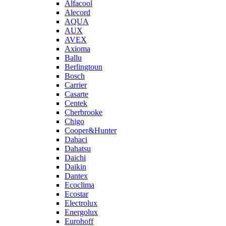
Alfacool
Alecord
AQUA
AUX
AVEX
Axioma
Ballu
Berlingtoun
Bosch
Carrier
Casarte
Centek
Cherbrooke
Chigo
Cooper&Hunter
Dahaci
Dahatsu
Daichi
Daikin
Dantex
Ecoclima
Ecostar
Electrolux
Energolux
Eurohoff