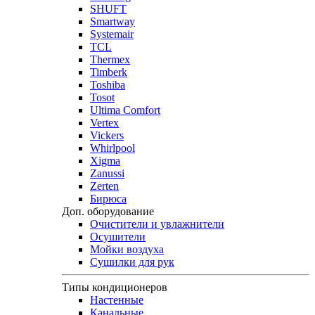
SHUFT
Smartway
Systemair
TCL
Thermex
Timberk
Toshiba
Tosot
Ultima Comfort
Vertex
Vickers
Whirlpool
Xigma
Zanussi
Zerten
Бирюса
Доп. оборудование
Очистители и увлажнители
Осушители
Мойки воздуха
Сушилки для рук
Типы кондиционеров
Настенные
Канальные