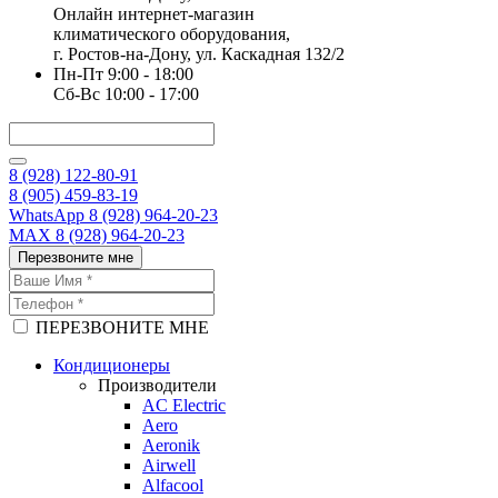
Онлайн интернет-магазин
климатического оборудования,
г. Ростов-на-Дону, ул. Каскадная 132/2
Пн-Пт 9:00 - 18:00
Сб-Вс 10:00 - 17:00
8 (928) 122-80-91
8 (905) 459-83-19
WhatsApp 8 (928) 964-20-23
MAX 8 (928) 964-20-23
Перезвоните мне
ПЕРЕЗВОНИТЕ МНЕ
Кондиционеры
Производители
AC Electric
Aero
Aeronik
Airwell
Alfacool