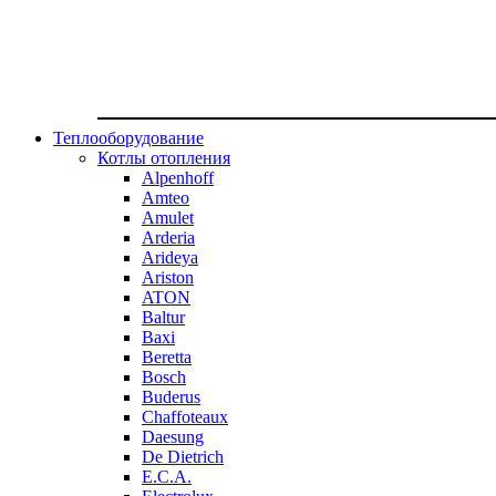
Теплооборудование
Котлы отопления
Alpenhoff
Amteo
Amulet
Arderia
Arideya
Ariston
ATON
Baltur
Baxi
Beretta
Bosch
Buderus
Chaffoteaux
Daesung
De Dietrich
E.C.A.