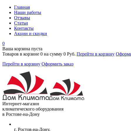
Главная
Наши работы
Отзывы
Статьи
Контакты
Акции и скидки
0
Ваша корзина пуста
Товаров в корзине
0
на сумму
0 Руб.
Перейти в корзину
Оформи
Перейти в корзину
Оформить заказ
Интернет-магазин
климатического оборудования
в Ростове-на-Дону
г. Ростов-на-Дону,