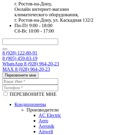
г. Ростов-на-Дону,
Онлайн интернет-магазин
климатического оборудования,
г. Ростов-на-Дону, ул. Каскадная 132/2
Пн-Пт 9:00 - 18:00
Сб-Вс 10:00 - 17:00
8 (928) 122-80-91
8 (905) 459-83-19
WhatsApp 8 (928) 964-20-23
MAX 8 (928) 964-20-23
Перезвоните мне
ПЕРЕЗВОНИТЕ МНЕ
Кондиционеры
Производители
AC Electric
Aero
Aeronik
Airwell