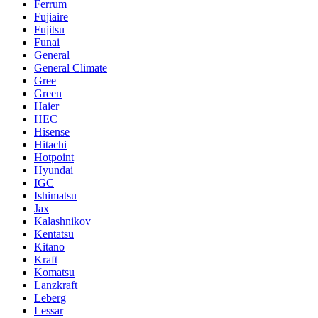
Ferrum
Fujiaire
Fujitsu
Funai
General
General Climate
Gree
Green
Haier
HEC
Hisense
Hitachi
Hotpoint
Hyundai
IGC
Ishimatsu
Jax
Kalashnikov
Kentatsu
Kitano
Kraft
Komatsu
Lanzkraft
Leberg
Lessar