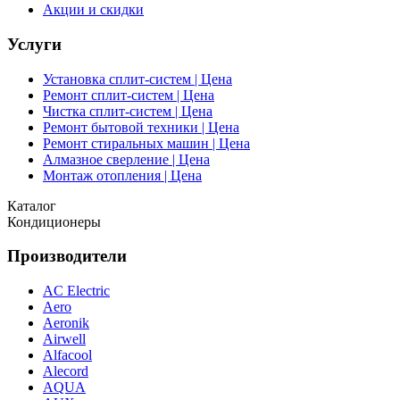
Акции и скидки
Услуги
Установка сплит-систем | Цена
Ремонт сплит-систем | Цена
Чистка сплит-систем | Цена
Ремонт бытовой техники | Цена
Ремонт стиральных машин | Цена
Алмазное сверление | Цена
Монтаж отопления | Цена
Каталог
Кондиционеры
Производители
AC Electric
Aero
Aeronik
Airwell
Alfacool
Alecord
AQUA