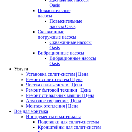
Oasis
Повысительные
насосы
Повысительные
насосы Oasis
Скважинные
погружные насосы
Скважинные насосы
Oasis
Вибрационные насосы
Вибрационные насосы
Oasis
Услуги
Установка сплит-систем | Цена
Ремонт сплит-систем | Цена
Чистка сплит-систем | Цена
Ремонт бытовой техники | Цена
Ремонт стиральных машин | Цена
Алмазное сверление | Цена
Монтаж отопления | Цена
Все для монтажа
Инструменты и материалы
Подставки для сплит-системы
Кронштейны для сплит-систем