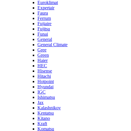
Euroklimat
Expertair
Faura
Ferrum
Fujiaire
Fujitsu
Funai
General
General Climate
Gree
Green
Haier
HEC
Hisense
Hitachi
Hotpoint
Hyundai
IGC
Ishimatsu
Jax
Kalashnikov
Kentatsu
Kitano
Kraft
Komatsu