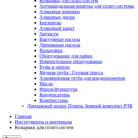
Козырьки для сплит-систем
Антивандальная решетка для сплит-системы
Алмазные коронки
Алмазные диски
Бензорезы
Алмазный канат
Запчасти
Вакуумные насосы
Дренажные насосы
Вальцовки
Оборудование для пайки
Измерительное оборудование
Буры и сверла
Медная труба / Готовая трасса
Алюминиевая труба для кондиционеров
Масла
Фреон/фурнитура
Конденсаторы
Компрессоры
Дренажный шланг Помпы Зимний комплект РДК
Главная
Инструменты и материалы
Козырьки для сплит-систем