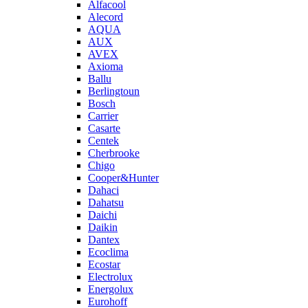
Alfacool
Alecord
AQUA
AUX
AVEX
Axioma
Ballu
Berlingtoun
Bosch
Carrier
Casarte
Centek
Cherbrooke
Chigo
Cooper&Hunter
Dahaci
Dahatsu
Daichi
Daikin
Dantex
Ecoclima
Ecostar
Electrolux
Energolux
Eurohoff