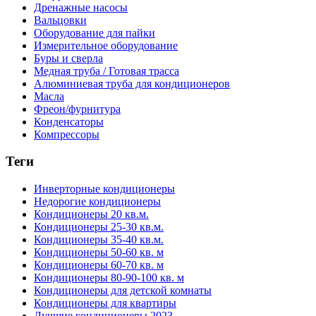
Дренажные насосы
Вальцовки
Оборудование для пайки
Измерительное оборудование
Буры и сверла
Медная труба / Готовая трасса
Алюминиевая труба для кондиционеров
Масла
Фреон/фурнитура
Конденсаторы
Компрессоры
Теги
Инверторные кондиционеры
Недорогие кондиционеры
Кондиционеры 20 кв.м.
Кондиционеры 25-30 кв.м.
Кондиционеры 35-40 кв.м.
Кондиционеры 50-60 кв. м
Кондиционеры 60-70 кв. м
Кондиционеры 80-90-100 кв. м
Кондиционеры для детской комнаты
Кондиционеры для квартиры
Лучшие кондиционеры 2023