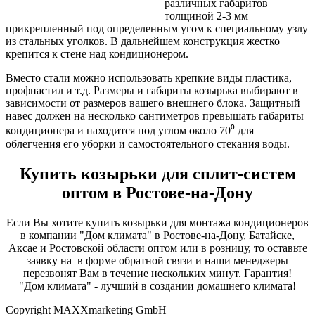
различных габаритов
толщиной 2-3 мм
прикрепленный под определенным угом к специальному узлу
из стальных уголков. В дальнейшем конструкция жестко
крепится к стене над кондиционером.
Вместо стали можно использовать крепкие виды пластика,
профнастил и т.д. Размеры и габариты козырька выбирают в
зависимости от размеров вашего внешнего блока. Защитный
навес должен на несколько сантиметров превышать габариты
кондиционера и находится под углом около 70⁰ для
облегчения его уборки и самостоятельного стекания воды.
Купить
козырьки для сплит-систем
оптом
в Ростове-на-Дону
Если Вы хотите купить козырьки для монтажа кондиционеров
в компании "Дом климата" в Ростове-на-Дону, Батайске,
Аксае и Ростовской области оптом или в розницу, то оставьте
заявку на в форме обратной связи и наши менеджеры
перезвонят Вам в течение нескольких минут. Гарантия!
"Дом климата" - лучший в создании домашнего климата!
Copyright MAXXmarketing GmbH