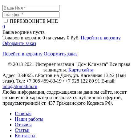
ПЕРЕЗВОНИТЕ МНЕ
0
Ваша корзина пуста
Товаров в корзине
0
на сумму
0 Руб.
Перейти в корзину
Оформить заказ
Перейти в корзину
Оформить заказ
© 2013-2021
Интернет-магазин "Дом Климата"
Все права
защищены.
Карта сайта
.
Адрес:
334065
, г.
Ростов-на-Дону
, ул. Каскадная 132/2 (1ый
этаж). Тел: +7 905 459-83-19 / +7 928 122 80 91 E-mail:
info@domklim.ru
Любая информация, содержащаяся на данном сайте, носит
справочный характер и не является публичной офертой,
предусмотренной ст. 437 Гражданского Кодекса РФ.
Главная
Наши работы
Отзывы
Статьи
Контакты