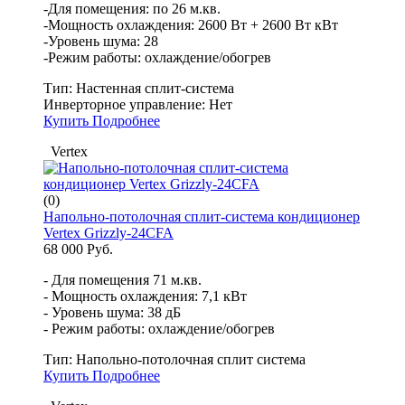
-Для помещения: по 26 м.кв.
-Мощность охлаждения: 2600 Вт + 2600 Вт кВт
-Уровень шума: 28
-Режим работы: охлаждение/обогрев
Тип:
Настенная сплит-система
Инверторное управление:
Нет
Купить
Подробнее
Vertex
(0)
Напольно-потолочная сплит-система кондиционер
Vertex Grizzly-24CFA
68 000 Руб.
- Для помещения 71 м.кв.
- Мощность охлаждения: 7,1 кВт
- Уровень шума: 38 дБ
- Режим работы: охлаждение/обогрев
Тип:
Напольно-потолочная сплит система
Купить
Подробнее