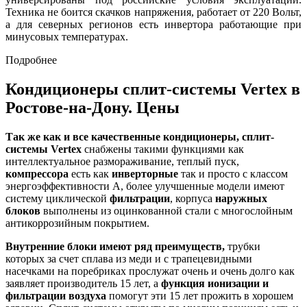
Техника не боится скачков напряжения, работает от 220 Вольт,
а для северных регионов есть инвертора работающие при
минусовых температурах.
Подробнее
Кондиционеры сплит-системы Vertex в
Ростове-на-Дону. Цены
Так же как и все качественные кондиционеры, сплит-
системы Vertex
снабжены такими функциями как
интеллектуальное размораживание, теплый пуск,
компрессора
есть как
инверторные
так и просто с классом
энергоэффективности А, более улучшенные модели имеют
систему циклической
фильтрации
, корпуса
наружных
блоков
выполнены из оцинкованной стали с многослойным
антикоррозийным покрытием.
Внутренние блоки имеют ряд преимуществ,
трубки
которых за счет сплава из меди и с трапецевидными
насечками на поребриках прослужат очень и очень долго как
заявляет производитель 15 лет, а
функция ионизации и
фильтрации воздуха
помогут эти 15 лет прожить в хорошем