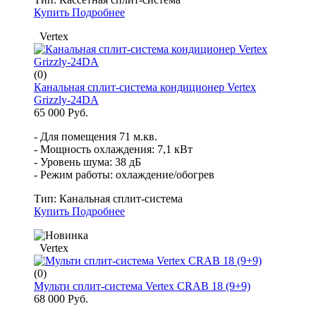
Купить
Подробнее
Vertex
(0)
Канальная сплит-система кондиционер Vertex
Grizzly-24DA
65 000 Руб.
- Для помещения 71 м.кв.
- Мощность охлаждения: 7,1 кВт
- Уровень шума: 38 дБ
- Режим работы: охлаждение/обогрев
Тип:
Канальная сплит-система
Купить
Подробнее
Vertex
(0)
Мульти сплит-система Vertex CRAB 18 (9+9)
68 000 Руб.