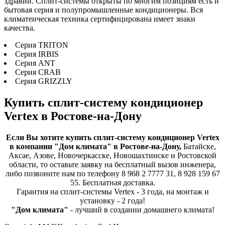
здравии. Сплит-системы открыты по многим позициям есть и
бытовая серия и полупромышленные кондиционеры. Вся
климатеическая техника сертифицирована имеет знаки
качества.
Серия TRITON
Серия IRBIS
Серия ANT
Серия CRAB
Серия GRIZZLY
Купить сплит-систему кондиционер
Vertex в Ростове-на-Дону
Если Вы хотите купить сплит-систему кондиционер Vertex
в компании "Дом климата" в Ростове-на-Дону,
Батайске,
Аксае, Азове, Новочеркасске, Новошахтинске и Ростовской
области, то оставьте заявку на бесплатный вызов инженера,
либо позвоните нам по телефону 8 968 2 7777 31, 8 928 159 67
55. Бесплатная доставка.
Гарантия на сплит-системы Vertex - 3 года, на монтаж и
установку - 2 года!
"Дом климата"
- лучший в создании домашнего климата!