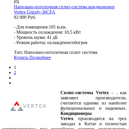
(0)
Напольно-потолочная сплит-система кондиционер
Vertex Grizzly-36CFA
92 000 Руб.
- Для помещения 105 м.кв.
- Мощность охлаждения: 10,5 кВт
- Уровень шума: 41 дБ
- Режим работы: охлаждение/обогрев
Тип:
Напольно-потолочная сплит система
Купить
Подробнее
1
2
Сплит-системы Vertex
– , как
заявляют производители,
считаются одними из наиболее
функциональных и надежных.
Кондиционеры
Vertex
производятся на трех
заводах в Китае и полностью
универсированы под российские условия эксплуатации.