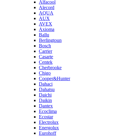
Alfacool
Alecord
AQUA
AUX
AVEX
Axioma
Ballu
Berlingtoun
Bosch
Carrier
Casarte
Centek
Cherbrooke
Chigo
Cooper&Hunter
Dahaci
Dahatsu
Daichi
Daikin
Dantex
Ecoclima
Ecostar
Electrolux
Energolux
Eurohoff