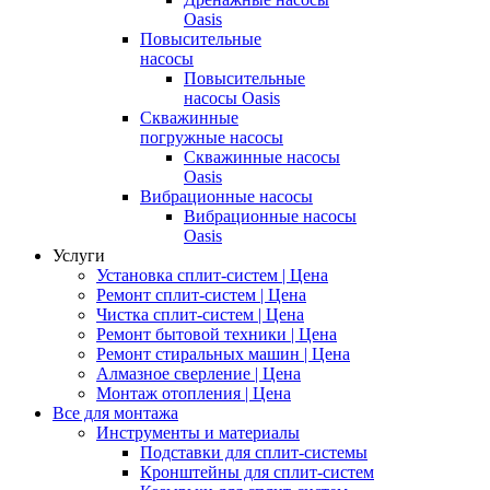
Oasis
Повысительные
насосы
Повысительные
насосы Oasis
Скважинные
погружные насосы
Скважинные насосы
Oasis
Вибрационные насосы
Вибрационные насосы
Oasis
Услуги
Установка сплит-систем | Цена
Ремонт сплит-систем | Цена
Чистка сплит-систем | Цена
Ремонт бытовой техники | Цена
Ремонт стиральных машин | Цена
Алмазное сверление | Цена
Монтаж отопления | Цена
Все для монтажа
Инструменты и материалы
Подставки для сплит-системы
Кронштейны для сплит-систем