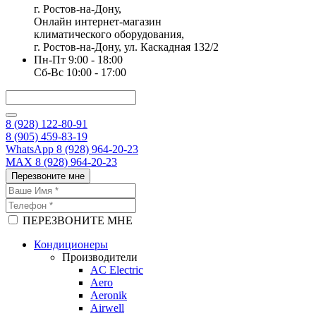
г. Ростов-на-Дону,
Онлайн интернет-магазин
климатического оборудования,
г. Ростов-на-Дону, ул. Каскадная 132/2
Пн-Пт 9:00 - 18:00
Сб-Вс 10:00 - 17:00
8 (928) 122-80-91
8 (905) 459-83-19
WhatsApp 8 (928) 964-20-23
MAX 8 (928) 964-20-23
Перезвоните мне
ПЕРЕЗВОНИТЕ МНЕ
Кондиционеры
Производители
AC Electric
Aero
Aeronik
Airwell