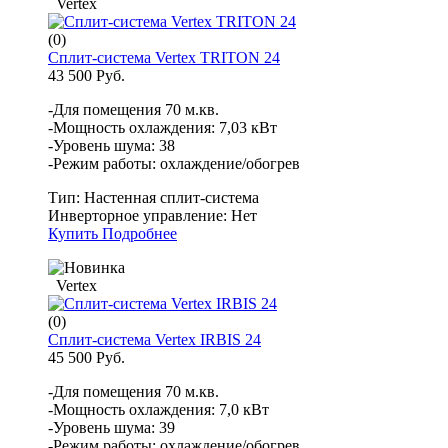
Vertex
(0)
Сплит-система Vertex TRITON 24
43 500 Руб.
-Для помещения 70 м.кв.
-Мощность охлаждения: 7,03 кВт
-Уровень шума: 38
-Режим работы: охлаждение/обогрев
Тип:
Настенная сплит-система
Инверторное управление:
Нет
Купить
Подробнее
Vertex
(0)
Сплит-система Vertex IRBIS 24
45 500 Руб.
-Для помещения 70 м.кв.
-Мощность охлаждения: 7,0 кВт
-Уровень шума: 39
-Режим работы: охлаждение/обогрев