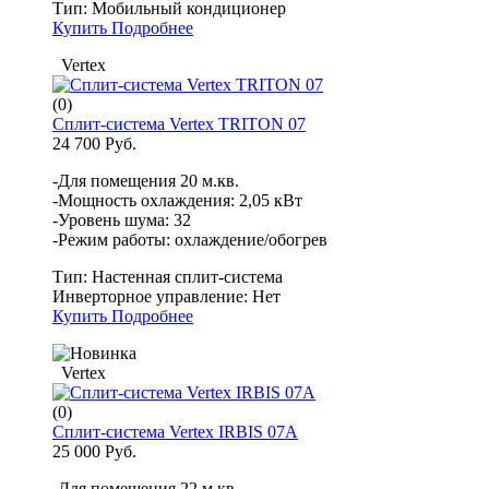
Тип:
Мобильный кондиционер
Купить
Подробнее
Vertex
(0)
Сплит-система Vertex TRITON 07
24 700 Руб.
-Для помещения 20 м.кв.
-Мощность охлаждения: 2,05 кВт
-Уровень шума: 32
-Режим работы: охлаждение/обогрев
Тип:
Настенная сплит-система
Инверторное управление:
Нет
Купить
Подробнее
Vertex
(0)
Сплит-система Vertex IRBIS 07A
25 000 Руб.
-Для помещения 22 м.кв.