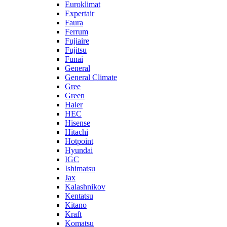
Euroklimat
Expertair
Faura
Ferrum
Fujiaire
Fujitsu
Funai
General
General Climate
Gree
Green
Haier
HEC
Hisense
Hitachi
Hotpoint
Hyundai
IGC
Ishimatsu
Jax
Kalashnikov
Kentatsu
Kitano
Kraft
Komatsu