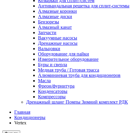
Козырьки для сплит-систем
Антивандальная решетка для сплит-системы
Алмазные коронки
Алмазные диски
Бензорезы
Алмазный канат
Запчасти
Вакуумные насосы
Дренажные насосы
Вальцовки
Оборудование для пайки
Измерительное оборудование
Буры и сверла
Медная труба / Готовая трасса
Алюминиевая труба для кондиционеров
Масла
Фреон/фурнитура
Конденсаторы
Компрессоры
Дренажный шланг Помпы Зимний комплект РДК
Главная
Кондиционеры
Vertex