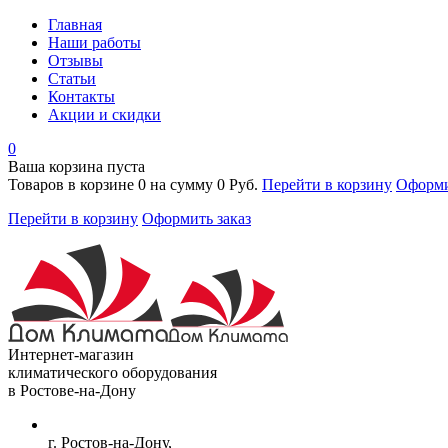
Главная
Наши работы
Отзывы
Статьи
Контакты
Акции и скидки
0
Ваша корзина пуста
Товаров в корзине
0
на сумму
0 Руб.
Перейти в корзину
Оформи
Перейти в корзину
Оформить заказ
Интернет-магазин
климатического оборудования
в Ростове-на-Дону
г. Ростов-на-Дону,