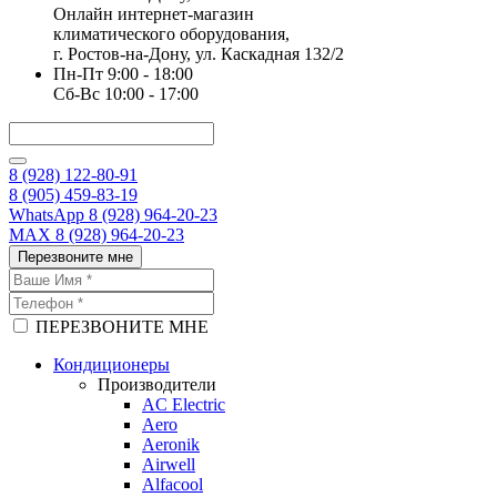
Онлайн интернет-магазин
климатического оборудования,
г. Ростов-на-Дону, ул. Каскадная 132/2
Пн-Пт 9:00 - 18:00
Сб-Вс 10:00 - 17:00
8 (928) 122-80-91
8 (905) 459-83-19
WhatsApp 8 (928) 964-20-23
MAX 8 (928) 964-20-23
Перезвоните мне
ПЕРЕЗВОНИТЕ МНЕ
Кондиционеры
Производители
AC Electric
Aero
Aeronik
Airwell
Alfacool