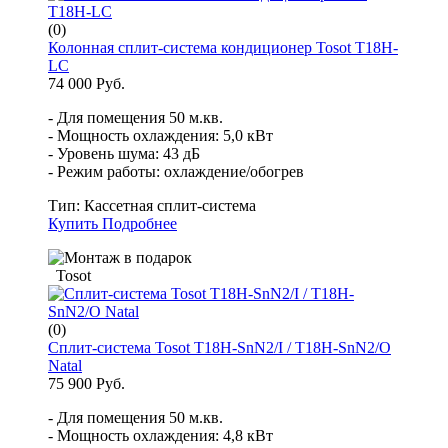
(0)
Колонная сплит-система кондиционер Tosot T18H-
LC
74 000 Руб.
- Для помещения 50 м.кв.
- Мощность охлаждения: 5,0 кВт
- Уровень шума: 43 дБ
- Режим работы: охлаждение/обогрев
Тип:
Кассетная сплит-система
Купить
Подробнее
Tosot
(0)
Cплит-система Tosot T18H-SnN2/I / T18H-SnN2/O
Natal
75 900 Руб.
- Для помещения 50 м.кв.
- Мощность охлаждения: 4,8 кВт