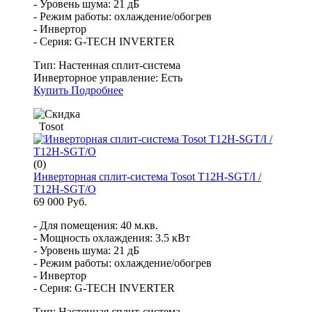
- Уровень шума: 21 дБ
- Режим работы: охлаждение/обогрев
- Инвертор
- Серия: G-TECH INVERTER
Тип:
Настенная сплит-система
Инверторное управление:
Есть
Купить
Подробнее
Tosot
(0)
Инверторная сплит-система Tosot T12H-SGT/I /
T12H-SGT/O
69 000 Руб.
- Для помещения: 40 м.кв.
- Мощность охлаждения: 3.5 кВт
- Уровень шума: 21 дБ
- Режим работы: охлаждение/обогрев
- Инвертор
- Серия: G-TECH INVERTER
Тип:
Настенная сплит-система