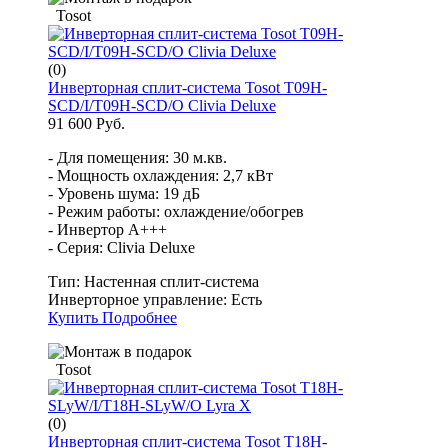
Tosot
(0)
Инверторная сплит-система Tosot T09H-
SCD/I/T09H-SCD/O Clivia Deluxe
91 600 Руб.
- Для помещения: 30 м.кв.
- Мощность охлаждения: 2,7 кВт
- Уровень шума: 19 дБ
- Режим работы: охлаждение/обогрев
- Инвертор A+++
- Серия: Clivia Deluxe
Тип:
Настенная сплит-система
Инверторное управление:
Есть
Купить
Подробнее
Tosot
(0)
Инверторная сплит-система Tosot T18H-