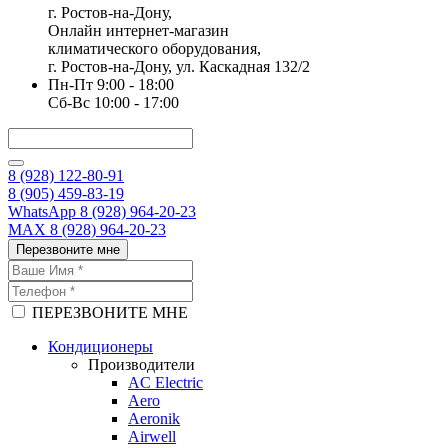
г. Ростов-на-Дону,
Онлайн интернет-магазин
климатического оборудования,
г. Ростов-на-Дону, ул. Каскадная 132/2
Пн-Пт 9:00 - 18:00
Сб-Вс 10:00 - 17:00
8 (928) 122-80-91
8 (905) 459-83-19
WhatsApp 8 (928) 964-20-23
MAX 8 (928) 964-20-23
Перезвоните мне
ПЕРЕЗВОНИТЕ МНЕ
Кондиционеры
Производители
AC Electric
Aero
Aeronik
Airwell