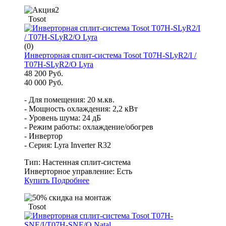
Tosot
(0)
Инверторная сплит-система Tosot T07H-SLyR2/I /
T07H-SLyR2/O Lyra
48 200 Руб.
40 000 Руб.
- Для помещения: 20 м.кв.
- Мощность охлаждения: 2,2 кВт
- Уровень шума: 24 дБ
- Режим работы: охлаждение/обогрев
- Инвертор
- Серия: Lyra Inverter R32
Тип:
Настенная сплит-система
Инверторное управление:
Есть
Купить
Подробнее
Tosot