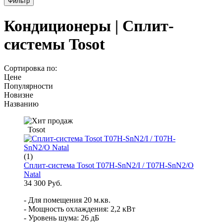
Фильтр
Кондиционеры | Сплит-
системы Tosot
Сортировка по:
Цене
Популярности
Новизне
Названию
Tosot
(1)
Сплит-система Tosot T07H-SnN2/I / T07H-SnN2/O
Natal
34 300 Руб.
- Для помещения 20 м.кв.
- Мощность охлаждения: 2,2 кВт
- Уровень шума: 26 дБ