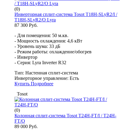
(0)
Инверторная сплит-система Tosot T18H-SLyR2/I /
T18H-SLyR2/O Lyra
87 300 Руб.
- Для помещения: 50 м.кв.
- Мощность охлаждения: 4,6 кВт
- Уровень шума: 33 дБ
- Режим работы: охлаждение/обогрев
- Инвертор
- Серия: Lyra Inverter R32
Тип:
Настенная сплит-система
Инверторное управление:
Есть
Купить
Подробнее
Tosot
(0)
Колонная сплит-система Tosot Т24H-FT/I / Т24H-
FT/O
89 000 Руб.