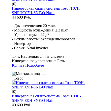
(0)
Инверторная сплит-система Tosot T07H-
SNE/I/T07H-SNE/O Natal
44 600 Руб.
- Для помещения: 20 м.кв.
- Мощность охлаждения: 2,3 кВт
- Уровень шума: 24 дБ
- Режим работы: охлаждение/обогрев
- Инвертор
- Серия: Natal Inverter
Тип:
Настенная сплит-система
Инверторное управление:
Есть
Купить
Подробнее
Tosot
(0)
Инверторная сплит-система Tosot T09H-
SNE/I/T09H-SNE/O Natal
49 600 Руб.