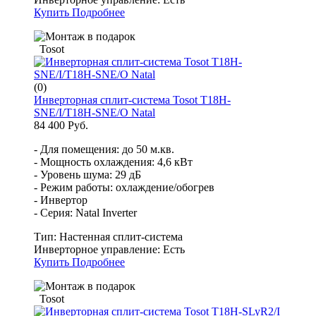
Купить
Подробнее
Tosot
(0)
Инверторная сплит-система Tosot T18H-
SNE/I/T18H-SNE/O Natal
84 400 Руб.
- Для помещения: до 50 м.кв.
- Мощность охлаждения: 4,6 кВт
- Уровень шума: 29 дБ
- Режим работы: охлаждение/обогрев
- Инвертор
- Серия: Natal Inverter
Тип:
Настенная сплит-система
Инверторное управление:
Есть
Купить
Подробнее
Tosot