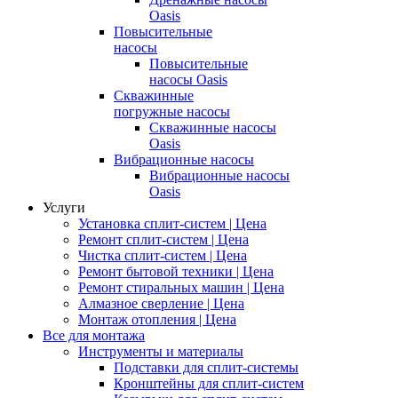
Oasis
Повысительные
насосы
Повысительные
насосы Oasis
Скважинные
погружные насосы
Скважинные насосы
Oasis
Вибрационные насосы
Вибрационные насосы
Oasis
Услуги
Установка сплит-систем | Цена
Ремонт сплит-систем | Цена
Чистка сплит-систем | Цена
Ремонт бытовой техники | Цена
Ремонт стиральных машин | Цена
Алмазное сверление | Цена
Монтаж отопления | Цена
Все для монтажа
Инструменты и материалы
Подставки для сплит-системы
Кронштейны для сплит-систем