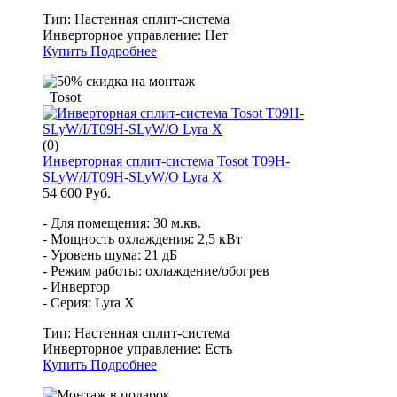
Тип:
Настенная сплит-система
Инверторное управление:
Нет
Купить
Подробнее
Tosot
(0)
Инверторная сплит-система Tosot T09H-
SLyW/I/T09H-SLyW/O Lyra X
54 600 Руб.
- Для помещения: 30 м.кв.
- Мощность охлаждения: 2,5 кВт
- Уровень шума: 21 дБ
- Режим работы: охлаждение/обогрев
- Инвертор
- Серия: Lyra X
Тип:
Настенная сплит-система
Инверторное управление:
Есть
Купить
Подробнее