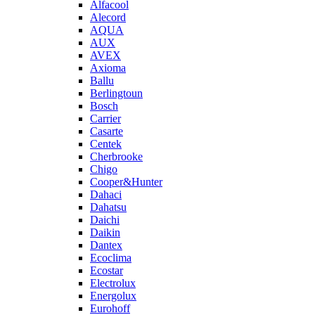
Alfacool
Alecord
AQUA
AUX
AVEX
Axioma
Ballu
Berlingtoun
Bosch
Carrier
Casarte
Centek
Cherbrooke
Chigo
Cooper&Hunter
Dahaci
Dahatsu
Daichi
Daikin
Dantex
Ecoclima
Ecostar
Electrolux
Energolux
Eurohoff