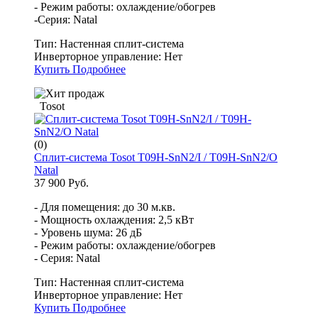
- Режим работы: охлаждение/обогрев
-Серия: Natal
Тип:
Настенная сплит-система
Инверторное управление:
Нет
Купить
Подробнее
Tosot
(0)
Сплит-система Tosot T09H-SnN2/I / T09H-SnN2/O
Natal
37 900 Руб.
- Для помещения: до 30 м.кв.
- Мощность охлаждения: 2,5 кВт
- Уровень шума: 26 дБ
- Режим работы: охлаждение/обогрев
- Серия: Natal
Тип:
Настенная сплит-система
Инверторное управление:
Нет
Купить
Подробнее