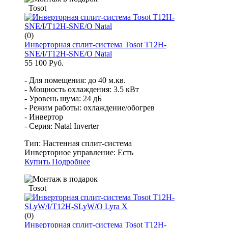
Tosot
(0)
Инверторная сплит-система Tosot T12H-
SNE/I/T12H-SNE/O Natal
55 100 Руб.
- Для помещения: до 40 м.кв.
- Мощность охлаждения: 3.5 кВт
- Уровень шума: 24 дБ
- Режим работы: охлаждение/обогрев
- Инвертор
- Серия: Natal Inverter
Тип:
Настенная сплит-система
Инверторное управление:
Есть
Купить
Подробнее
Tosot
(0)
Инверторная сплит-система Tosot T12H-