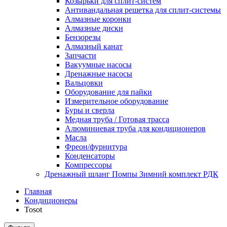
Козырьки для сплит-систем
Антивандальная решетка для сплит-системы
Алмазные коронки
Алмазные диски
Бензорезы
Алмазный канат
Запчасти
Вакуумные насосы
Дренажные насосы
Вальцовки
Оборудование для пайки
Измерительное оборудование
Буры и сверла
Медная труба / Готовая трасса
Алюминиевая труба для кондиционеров
Масла
Фреон/фурнитура
Конденсаторы
Компрессоры
Дренажный шланг Помпы Зимний комплект РДК
Главная
Кондиционеры
Tosot