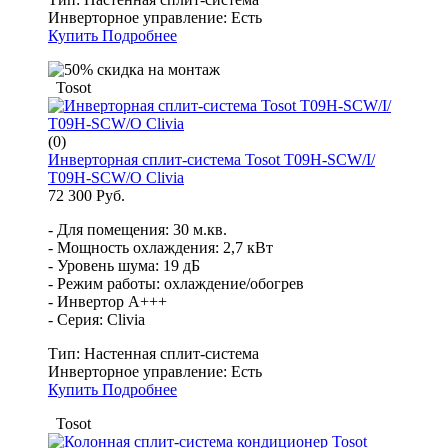
Инверторное управление:
Есть
Купить
Подробнее
Tosot
(0)
Инверторная сплит-система Tosot T09H-SCW/I/
T09H-SCW/O Clivia
72 300 Руб.
- Для помещения: 30 м.кв.
- Мощность охлаждения: 2,7 кВт
- Уровень шума: 19 дБ
- Режим работы: охлаждение/обогрев
- Инвертор A+++
- Серия: Clivia
Тип:
Настенная сплит-система
Инверторное управление:
Есть
Купить
Подробнее
Tosot