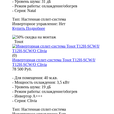
- Уровень шума: 31 дБ
- Режим работы: охлаждение/обогрев
- Серия: Natal
Тип:
Настенная сплит-система
Инверторное управление:
Нет
Купить
Подробнее
Tosot
(0)
Инверторная сплит-система Tosot T12H-SCW/I/
T12H-SCW/O Clivia
78 500 Руб.
- Для помещения: 40 м.кв.
- Мощность охлаждения: 3,5 кВт
- Уровень шума: 19 дБ
- Режим работы: охлаждение/обогрев
- Инвертор A+++
- Серия: Clivia
Тип:
Настенная сплит-система
Инверторное управление:
Есть