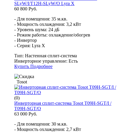
SLyW/I/T12H-SLyW/O Lyra X
60 800 Руб.
- Для помещения: 35 м.кв.
- Мощность охлаждения: 3,2 кВт
- Уровень шума: 24 дБ
- Режим работы: охлаждение/обогрев
- Инвертор
- Серия: Lyra X
Тип:
Настенная сплит-система
Инверторное управление:
Есть
Купить
Подробнее
Tosot
(0)
Инверторная сплит-система Tosot T09H-SGT/I /
T09H-SGT/O
63 000 Руб.
- Для помещения: 30 м.кв.
- Мощность охлаждения: 2,7 кВт