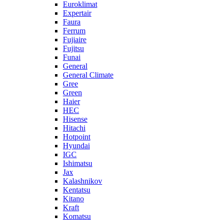
Euroklimat
Expertair
Faura
Ferrum
Fujiaire
Fujitsu
Funai
General
General Climate
Gree
Green
Haier
HEC
Hisense
Hitachi
Hotpoint
Hyundai
IGC
Ishimatsu
Jax
Kalashnikov
Kentatsu
Kitano
Kraft
Komatsu