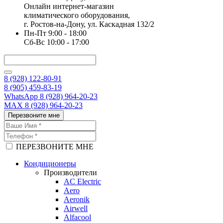
Онлайн интернет-магазин
климатического оборудования,
г. Ростов-на-Дону, ул. Каскадная 132/2
Пн-Пт 9:00 - 18:00
Сб-Вс 10:00 - 17:00
8 (928) 122-80-91
8 (905) 459-83-19
WhatsApp 8 (928) 964-20-23
MAX 8 (928) 964-20-23
Перезвоните мне
ПЕРЕЗВОНИТЕ МНЕ
Кондиционеры
Производители
AC Electric
Aero
Aeronik
Airwell
Alfacool