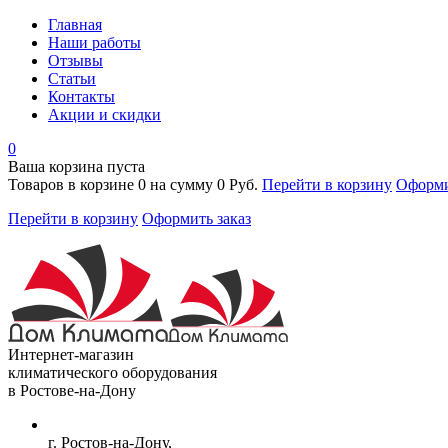
Главная
Наши работы
Отзывы
Статьи
Контакты
Акции и скидки
0
Ваша корзина пуста
Товаров в корзине
0
на сумму
0 Руб.
Перейти в корзину
Оформи
Перейти в корзину
Оформить заказ
Интернет-магазин
климатического оборудования
в Ростове-на-Дону
г. Ростов-на-Дону,