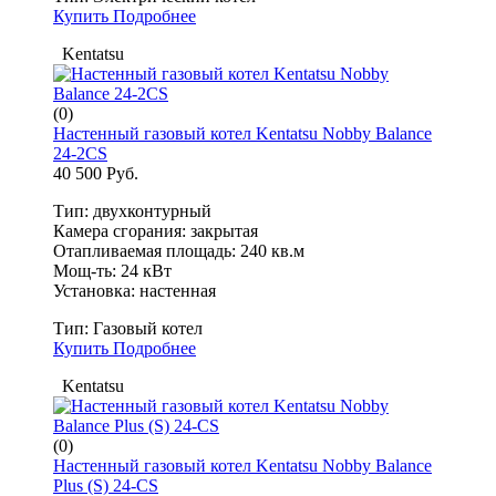
Купить
Подробнее
Kentatsu
(0)
Настенный газовый котел Kentatsu Nobby Balance
24-2CS
40 500 Руб.
Тип: двухконтурный
Камера сгорания: закрытая
Отапливаемая площадь: 240 кв.м
Мощ-ть: 24 кВт
Установка: настенная
Тип:
Газовый котел
Купить
Подробнее
Kentatsu
(0)
Настенный газовый котел Kentatsu Nobby Balance
Plus (S) 24-CS