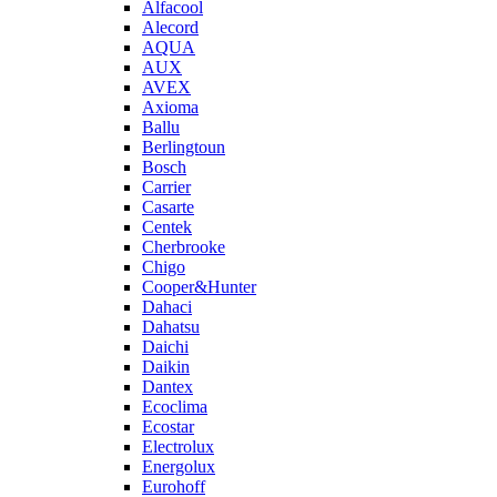
Alfacool
Alecord
AQUA
AUX
AVEX
Axioma
Ballu
Berlingtoun
Bosch
Carrier
Casarte
Centek
Cherbrooke
Chigo
Cooper&Hunter
Dahaci
Dahatsu
Daichi
Daikin
Dantex
Ecoclima
Ecostar
Electrolux
Energolux
Eurohoff