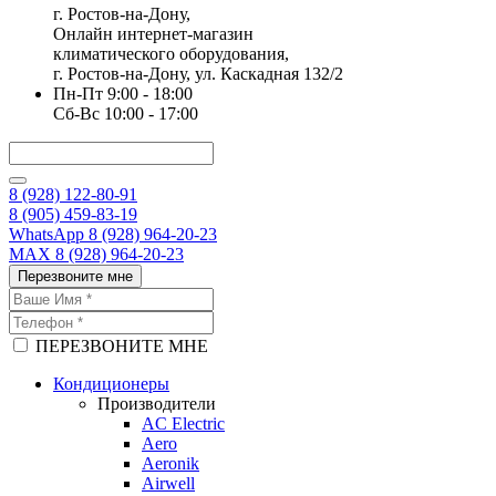
г. Ростов-на-Дону,
Онлайн интернет-магазин
климатического оборудования,
г. Ростов-на-Дону, ул. Каскадная 132/2
Пн-Пт 9:00 - 18:00
Сб-Вс 10:00 - 17:00
8 (928) 122-80-91
8 (905) 459-83-19
WhatsApp 8 (928) 964-20-23
MAX 8 (928) 964-20-23
Перезвоните мне
ПЕРЕЗВОНИТЕ МНЕ
Кондиционеры
Производители
AC Electric
Aero
Aeronik
Airwell