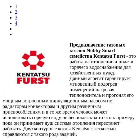
1
2
3
4
Предназначение газовых
котлов Nobby Smart
семейства Kentatsu Furst
- это
работа на отопление и подачи
горячего водоснабжения для
хозяйственных нужд.
Данный агрегат гарантирует
мгновенный подогрев
помещений нагревая
теплоноситель и прогоняя его
мощным встроенным циркуляционным насосом по
радиаторам конвекторам и другим различным
приспособлениям и в то же время человек может
использовать горячую воду не беспокоясь за то что к примеру
пока он принимает душ система отопления перестанет
работать. Двухконтурные котлы Kentatsu с легкостью
справляются с такого рода задачей.