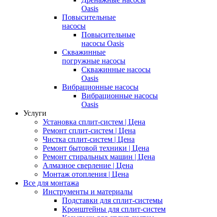
Oasis
Повысительные
насосы
Повысительные
насосы Oasis
Скважинные
погружные насосы
Скважинные насосы
Oasis
Вибрационные насосы
Вибрационные насосы
Oasis
Услуги
Установка сплит-систем | Цена
Ремонт сплит-систем | Цена
Чистка сплит-систем | Цена
Ремонт бытовой техники | Цена
Ремонт стиральных машин | Цена
Алмазное сверление | Цена
Монтаж отопления | Цена
Все для монтажа
Инструменты и материалы
Подставки для сплит-системы
Кронштейны для сплит-систем