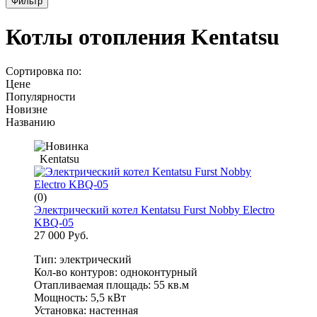
Фильтр
Котлы отопления Kentatsu
Сортировка по:
Цене
Популярности
Новизне
Названию
Kentatsu
(0)
Электрический котел Kentatsu Furst Nobby Electro
KBQ-05
27 000 Руб.
Тип: электрический
Кол-во контуров: одноконтурный
Отапливаемая площадь: 55 кв.м
Мощность: 5,5 кВт
Установка: настенная