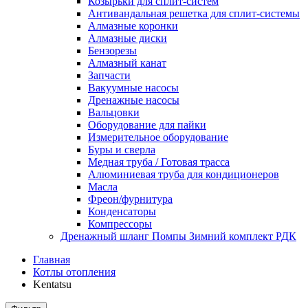
Козырьки для сплит-систем
Антивандальная решетка для сплит-системы
Алмазные коронки
Алмазные диски
Бензорезы
Алмазный канат
Запчасти
Вакуумные насосы
Дренажные насосы
Вальцовки
Оборудование для пайки
Измерительное оборудование
Буры и сверла
Медная труба / Готовая трасса
Алюминиевая труба для кондиционеров
Масла
Фреон/фурнитура
Конденсаторы
Компрессоры
Дренажный шланг Помпы Зимний комплект РДК
Главная
Котлы отопления
Kentatsu