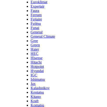
Euroklimat
Expertair
Faura
Ferrum
Fujiaire
Fujitsu
Funai
General
General Climate
Gree
Green
Haier
HEC
Hisense
Hitachi
Hotpoint
Hyundai
IGC
Ishimatsu
Jax
Kalashnikov
Kentatsu
Kitano
Kraft
Komatsu