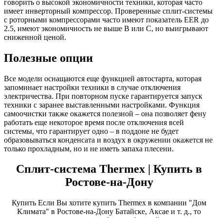
говорить о высокой экономичности техники, которая часто
имеет инверторный компрессор. Проверенные сплит-системы
с роторными компрессорами часто имеют показатель EER до
2.5, имеют экономичность не выше B или C, но выигрывают
сниженной ценой.
Полезные опции
Все модели оснащаются еще функцией автостарта, которая
запоминает настройки техники в случае отключения
электричества. При повторном пуске гарантируется запуск
техники с заранее выставленными настройками. Функция
самоочистки также окажется полезной – она позволяет фену
работать еще некоторое время после отключения всей
системы, что гарантирует одно – в поддоне не будет
образовываться конденсата и воздух в окружении окажется не
только прохладным, но и не иметь запаха плесени.
Сплит-система Thermex | Купить в
Ростове-на-Дону
Купить Если Вы хотите купить Thermex в компании "Дом
Климата" в Ростове-на-Дону Батайске, Аксае и т. д., то