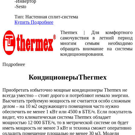
-Инвертор
-Sesto
Тип:
Настенная сплит-система
Купить
Подробнее
Thermex | Для комфортного
самочувствия в летний период
многим семьям необходимо
обращать внимание на системы
кондиционирования.
Подробнее
КондиционерыThermex
Приобретать избыточно мощные кондиционеры Thermex не
всегда уместно – стоят дорого и потребляют немало энергии.
Высчитать требуемую мощность не считается особо сложным
делом – на 10 м2 окружающего помещения часто нужно
обеспечить не менее 1 кВт или 4500 в БТЕ/ч. Если покупатель
видит, что климатическая система Thermex обладает
мощностью 12 000 БТЕ/ч, то в метрической системе он будет
иметь мощность не менее 3 кВт и техника сможет оперативно
охладить помещение площадью не менее 30 м3. Модели