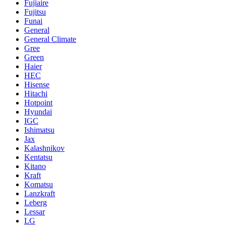
Fujiaire
Fujitsu
Funai
General
General Climate
Gree
Green
Haier
HEC
Hisense
Hitachi
Hotpoint
Hyundai
IGC
Ishimatsu
Jax
Kalashnikov
Kentatsu
Kitano
Kraft
Komatsu
Lanzkraft
Leberg
Lessar
LG