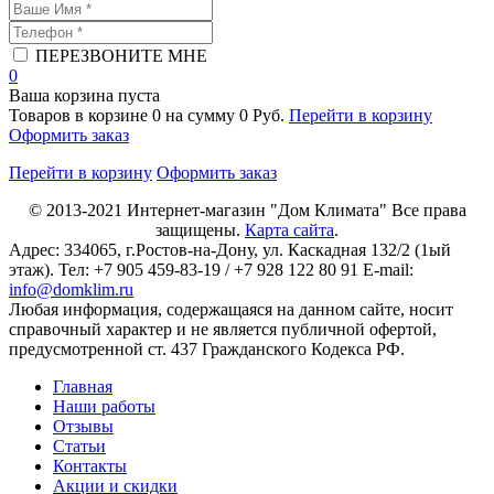
ПЕРЕЗВОНИТЕ МНЕ
0
Ваша корзина пуста
Товаров в корзине
0
на сумму
0 Руб.
Перейти в корзину
Оформить заказ
Перейти в корзину
Оформить заказ
© 2013-2021
Интернет-магазин "Дом Климата"
Все права
защищены.
Карта сайта
.
Адрес:
334065
, г.
Ростов-на-Дону
, ул. Каскадная 132/2 (1ый
этаж). Тел: +7 905 459-83-19 / +7 928 122 80 91 E-mail:
info@domklim.ru
Любая информация, содержащаяся на данном сайте, носит
справочный характер и не является публичной офертой,
предусмотренной ст. 437 Гражданского Кодекса РФ.
Главная
Наши работы
Отзывы
Статьи
Контакты
Акции и скидки