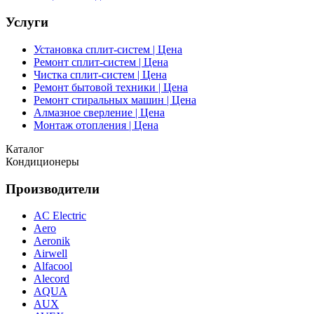
Услуги
Установка сплит-систем | Цена
Ремонт сплит-систем | Цена
Чистка сплит-систем | Цена
Ремонт бытовой техники | Цена
Ремонт стиральных машин | Цена
Алмазное сверление | Цена
Монтаж отопления | Цена
Каталог
Кондиционеры
Производители
AC Electric
Aero
Aeronik
Airwell
Alfacool
Alecord
AQUA
AUX