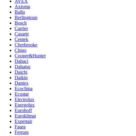
AVEX
Axioma
Ballu
Berlingtoun
Bosch
Carrier
Casarte
Centek
Cherbrooke
Chigo
Cooper&Hunter
Dahaci
Dahatsu
Daichi
Daikin
Dantex
Ecoclima
Ecostar
Electrolux
Energolux
Eurohoff
Euroklimat
Expertair
Faura
Ferrum