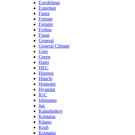
Euroklimat
Expertair
Faura
Ferrum
Fujiaire
Fujitsu
Funai
General
General Climate
Gree
Green
Haier
HEC
Hisense
Hitachi
Hotpoint
Hyundai
IGC
Ishimatsu
Jax
Kalashnikov
Kentatsu
Kitano
Kraft
Komatsu