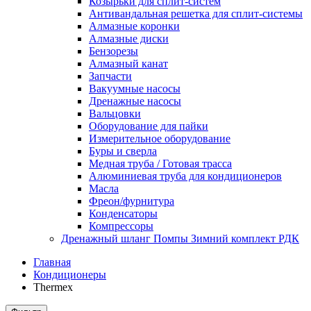
Козырьки для сплит-систем
Антивандальная решетка для сплит-системы
Алмазные коронки
Алмазные диски
Бензорезы
Алмазный канат
Запчасти
Вакуумные насосы
Дренажные насосы
Вальцовки
Оборудование для пайки
Измерительное оборудование
Буры и сверла
Медная труба / Готовая трасса
Алюминиевая труба для кондиционеров
Масла
Фреон/фурнитура
Конденсаторы
Компрессоры
Дренажный шланг Помпы Зимний комплект РДК
Главная
Кондиционеры
Thermex