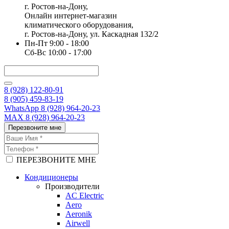
г. Ростов-на-Дону,
Онлайн интернет-магазин
климатического оборудования,
г. Ростов-на-Дону, ул. Каскадная 132/2
Пн-Пт 9:00 - 18:00
Сб-Вс 10:00 - 17:00
8 (928) 122-80-91
8 (905) 459-83-19
WhatsApp 8 (928) 964-20-23
MAX 8 (928) 964-20-23
Перезвоните мне
ПЕРЕЗВОНИТЕ МНЕ
Кондиционеры
Производители
AC Electric
Aero
Aeronik
Airwell