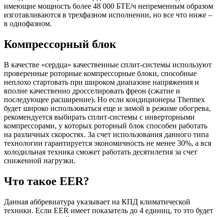
имеющие мощность более 48 000 БТЕ/ч непременным образом
изготавливаются в трехфазном исполнении, но все что ниже –
в однофазном.
Компрессорный блок
В качестве «сердца» качественные сплит-системы используют
проверенные роторные компрессорные блоки, способные
неплохо стартовать при широком диапазоне напряжения и
вполне качественно дросселировать фреон (сжатие и
последующее расширение). Но если кондиционеры Thermex
будет широко использоваться еще и зимой в режиме обогрева,
рекомендуется выбирать сплит-системы с инверторными
компрессорами, у которых роторный блок способен работать
на различных скоростях. За счет использования данного типа
технологии гарантируется экономичность не менее 30%, а вся
холодильная техника сможет работать десятилетия за счет
сниженной нагрузки.
Что такое EER?
Данная аббревиатура указывает на КПД климатической
техники. Если EER имеет показатель до 4 единиц, то это будет