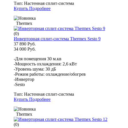
Тип:
Настенная сплит-система
Купить
Подробнее
Thermex
(0)
Инверторная сплит-система Thermex Sesto 9
37 890 Руб.
34 000 Руб.
-Для помещения 30 м.кв
-Мощность охлаждения: 2,6 кВт
-Уровень шума: 30 дБ
-Режим работы: охлаждение/обогрев
-Инвертор
-Sesto
Тип:
Настенная сплит-система
Купить
Подробнее
Thermex
(0)