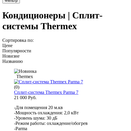
Фильтр
Кондиционеры | Сплит-
системы Thermex
Сортировка по:
Цене
Популярности
Новизне
Названию
Thermex
(0)
Сплит-система Thermex Parma 7
21 000 Руб.
-Для помещения 20 м.кв
-Мощность охлаждения: 2,0 кВт
-Уровень шума: 30 дБ
-Режим работы: охлаждение/обогрев
-Parma