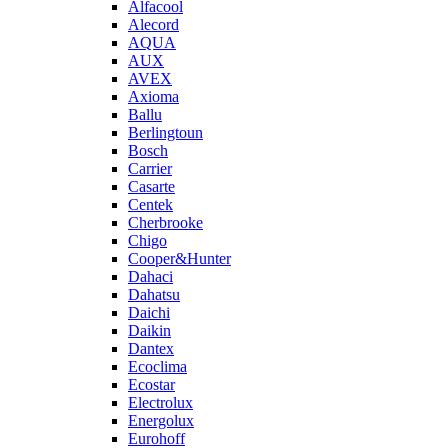
Alfacool
Alecord
AQUA
AUX
AVEX
Axioma
Ballu
Berlingtoun
Bosch
Carrier
Casarte
Centek
Cherbrooke
Chigo
Cooper&Hunter
Dahaci
Dahatsu
Daichi
Daikin
Dantex
Ecoclima
Ecostar
Electrolux
Energolux
Eurohoff