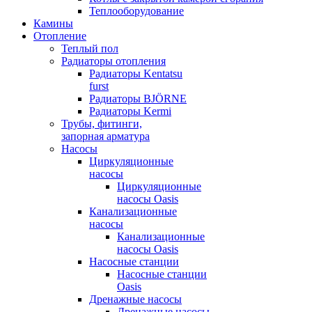
Теплооборудование
Камины
Отопление
Теплый пол
Радиаторы отопления
Радиаторы Kentatsu
furst
Радиаторы BJÖRNE
Радиаторы Kermi
Трубы, фитинги,
запорная арматура
Насосы
Циркуляционные
насосы
Циркуляционные
насосы Oasis
Канализационные
насосы
Канализационные
насосы Oasis
Насосные станции
Насосные станции
Oasis
Дренажные насосы
Дренажные насосы