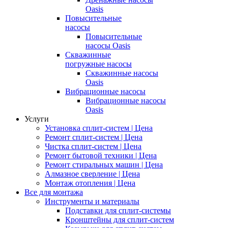
Oasis
Повысительные
насосы
Повысительные
насосы Oasis
Скважинные
погружные насосы
Скважинные насосы
Oasis
Вибрационные насосы
Вибрационные насосы
Oasis
Услуги
Установка сплит-систем | Цена
Ремонт сплит-систем | Цена
Чистка сплит-систем | Цена
Ремонт бытовой техники | Цена
Ремонт стиральных машин | Цена
Алмазное сверление | Цена
Монтаж отопления | Цена
Все для монтажа
Инструменты и материалы
Подставки для сплит-системы
Кронштейны для сплит-систем