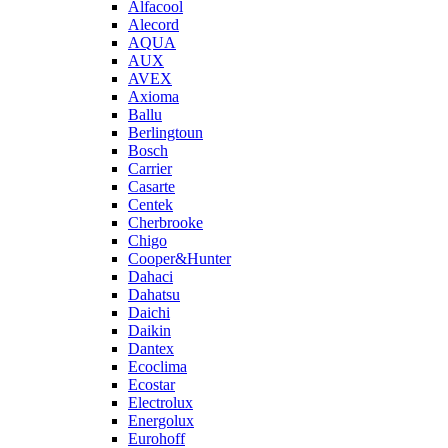
Alfacool
Alecord
AQUA
AUX
AVEX
Axioma
Ballu
Berlingtoun
Bosch
Carrier
Casarte
Centek
Cherbrooke
Chigo
Cooper&Hunter
Dahaci
Dahatsu
Daichi
Daikin
Dantex
Ecoclima
Ecostar
Electrolux
Energolux
Eurohoff