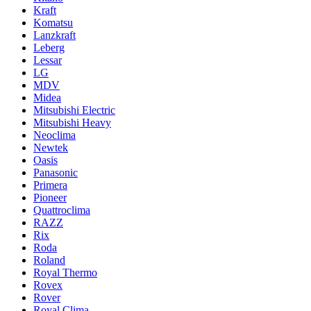
Kraft
Komatsu
Lanzkraft
Leberg
Lessar
LG
MDV
Midea
Mitsubishi Electric
Mitsubishi Heavy
Neoclima
Newtek
Oasis
Panasonic
Primera
Pioneer
Quattroclima
RAZZ
Rix
Roda
Roland
Royal Thermo
Rovex
Rover
Royal Clima