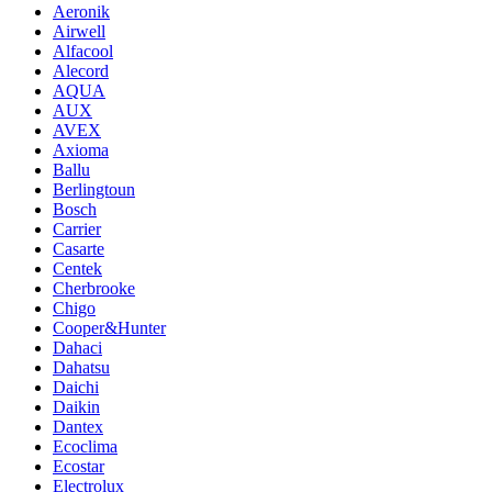
Aeronik
Airwell
Alfacool
Alecord
AQUA
AUX
AVEX
Axioma
Ballu
Berlingtoun
Bosch
Carrier
Casarte
Centek
Cherbrooke
Chigo
Cooper&Hunter
Dahaci
Dahatsu
Daichi
Daikin
Dantex
Ecoclima
Ecostar
Electrolux