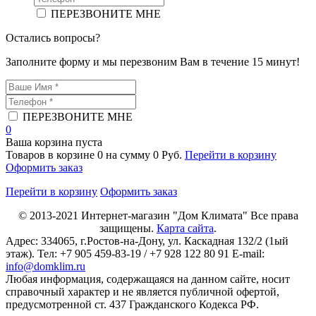
ПЕРЕЗВОНИТЕ МНЕ
Остались вопросы?
Заполните форму и мы перезвоним Вам в течение 15 минут!
ПЕРЕЗВОНИТЕ МНЕ
0
Ваша корзина пуста
Товаров в корзине
0
на сумму
0 Руб.
Перейти в корзину
Оформить заказ
Перейти в корзину
Оформить заказ
© 2013-2021
Интернет-магазин "Дом Климата"
Все права
защищены.
Карта сайта
.
Адрес:
334065
, г.
Ростов-на-Дону
, ул. Каскадная 132/2 (1ый
этаж). Тел: +7 905 459-83-19 / +7 928 122 80 91 E-mail:
info@domklim.ru
Любая информация, содержащаяся на данном сайте, носит
справочный характер и не является публичной офертой,
предусмотренной ст. 437 Гражданского Кодекса РФ.