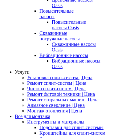
Oasis
Повысительные
насосы
Повысительные
насосы Oasis
Скважинные
погружные насосы
Скважинные насосы
Oasis
Вибрационные насосы
Вибрационные насосы
Oasis
Услуги
Установка сплит-систем | Цена
Ремонт сплит-систем | Цена
Чистка сплит-систем | Цена
Ремонт бытовой техники | Цена
Ремонт стиральных машин | Цена
Алмазное сверление | Цена
Монтаж отопления | Цена
Все для монтажа
Инструменты и материалы
Подставки для сплит-системы
Кронштейны для сплит-систем