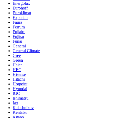
Energolux
Eurohoff
Euroklimat
Expertair
Faura
Ferrum
Fujiaire
Fujitsu
Funai
General
General Climate
Gree
Green
Haier
HEC
Hisense
Hitachi
Hotpoint
Hyundai
IGC
Ishimatsu
Jax
Kalashnikov
Kentatsu
Kitano