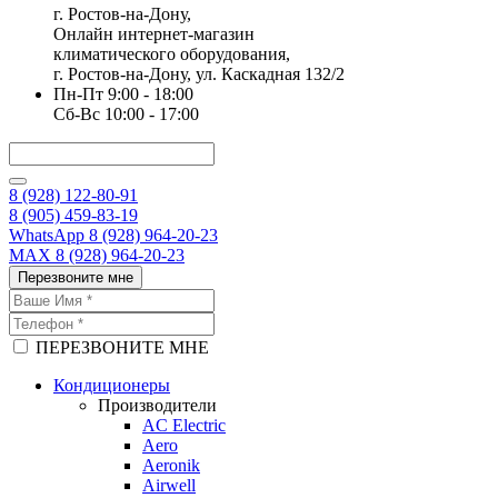
г. Ростов-на-Дону,
Онлайн интернет-магазин
климатического оборудования,
г. Ростов-на-Дону, ул. Каскадная 132/2
Пн-Пт 9:00 - 18:00
Сб-Вс 10:00 - 17:00
8 (928) 122-80-91
8 (905) 459-83-19
WhatsApp 8 (928) 964-20-23
MAX 8 (928) 964-20-23
Перезвоните мне
ПЕРЕЗВОНИТЕ МНЕ
Кондиционеры
Производители
AC Electric
Aero
Aeronik
Airwell