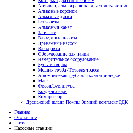
Козырьки для сплит-систем
Антивандальная решетка для сплит-системы
Алмазные коронки
Алмазные диски
Бензорезы
Алмазный канат
Запчасти
Вакуумные насосы
Дренажные насосы
Вальцовки
Оборудование для пайки
Измерительное оборудование
Буры и сверла
Медная труба / Готовая трасса
Алюминиевая труба для кондиционеров
Масла
Фреон/фурнитура
Конденсаторы
Компрессоры
Дренажный шланг Помпы Зимний комплект РДК
Главная
Отопление
Насосы
Насосные станции