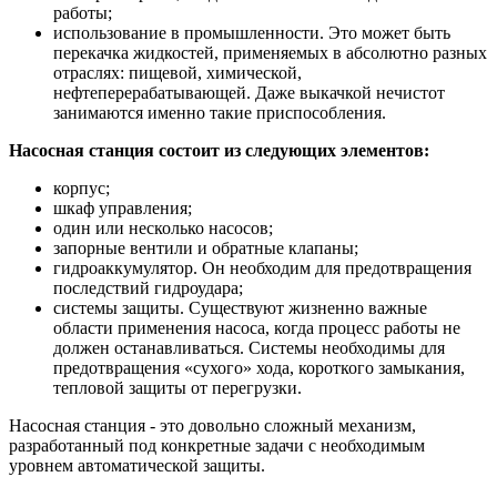
работы;
использование в промышленности. Это может быть
перекачка жидкостей, применяемых в абсолютно разных
отраслях: пищевой, химической,
нефтеперерабатывающей. Даже выкачкой нечистот
занимаются именно такие приспособления.
Насосная станция состоит из следующих элементов:
корпус;
шкаф управления;
один или несколько насосов;
запорные вентили и обратные клапаны;
гидроаккумулятор. Он необходим для предотвращения
последствий гидроудара;
системы защиты. Существуют жизненно важные
области применения насоса, когда процесс работы не
должен останавливаться. Системы необходимы для
предотвращения «сухого» хода, короткого замыкания,
тепловой защиты от перегрузки.
Насосная станция - это довольно сложный механизм,
разработанный под конкретные задачи с необходимым
уровнем автоматической защиты.