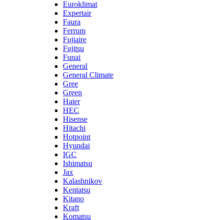
Euroklimat
Expertair
Faura
Ferrum
Fujiaire
Fujitsu
Funai
General
General Climate
Gree
Green
Haier
HEC
Hisense
Hitachi
Hotpoint
Hyundai
IGC
Ishimatsu
Jax
Kalashnikov
Kentatsu
Kitano
Kraft
Komatsu