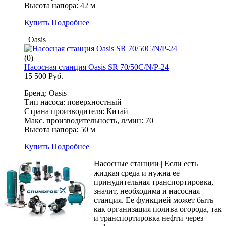
Высота напора: 42 м
Купить
Подробнее
Oasis
(0)
Насосная станция Oasis SR 70/50С/N/P-24
15 500 Руб.
Бренд: Oasis
Тип насоса: поверхностный
Страна производителя: Китай
Макс. производительность, л/мин: 70
Высота напора: 50 м
Купить
Подробнее
Насосные станции | Если есть
жидкая среда и нужна ее
принудительная транспортировка,
значит, необходима и насосная
станция. Ее функцией может быть
как организация полива огорода, так
и транспортировка нефти через