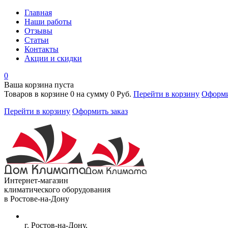
Главная
Наши работы
Отзывы
Статьи
Контакты
Акции и скидки
0
Ваша корзина пуста
Товаров в корзине
0
на сумму
0 Руб.
Перейти в корзину
Оформи
Перейти в корзину
Оформить заказ
Интернет-магазин
климатического оборудования
в Ростове-на-Дону
г. Ростов-на-Дону,