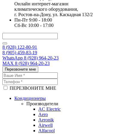
Онлайн интернет-магазин
климатического оборудования,
г. Ростов-на-Дону, ул. Каскадная 132/2
Пн-Пт 9:00 - 18:00
Сб-Вс 10:00 - 17:00
8 (928) 122-80-91
8 (905) 459-83-19
WhatsApp 8 (928) 964-20-23
MAX 8 (928) 964-20-23
Перезвоните мне
ПЕРЕЗВОНИТЕ МНЕ
Кондиционеры
Производители
AC Electric
Aero
Aeronik
Airwell
Alfacool