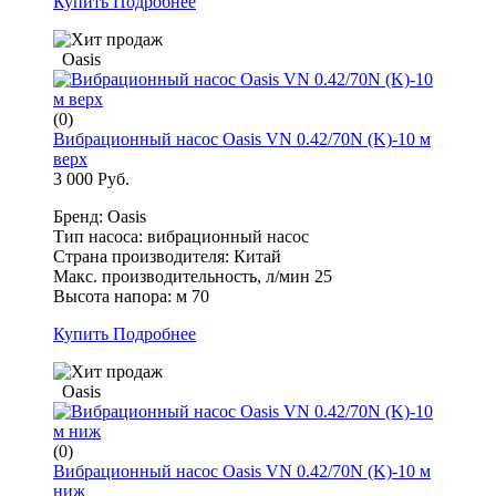
Купить
Подробнее
Oasis
(0)
Вибрационный насос Oasis VN 0.42/70N (K)-10 м
верх
3 000 Руб.
Бренд: Oasis
Тип насоса: вибрационный насос
Страна производителя: Китай
Макс. производительность, л/мин 25
Высота напора: м 70
Купить
Подробнее
Oasis
(0)
Вибрационный насос Oasis VN 0.42/70N (K)-10 м
ниж