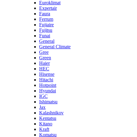
Euroklimat
Expertair
Faura
Ferrum
Fujiaire
Fujitsu
Funai
General
General Climate
Gree
Green
Haier
HEC
Hisense
Hitachi
Hotpoint
Hyundai
IGC
Ishimatsu
Jax
Kalashnikov
Kentatsu
Kitano
Kraft
Komatsu