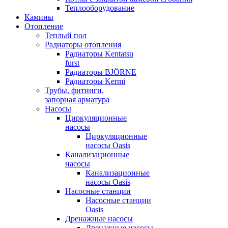
Теплооборудование
Камины
Отопление
Теплый пол
Радиаторы отопления
Радиаторы Kentatsu
furst
Радиаторы BJÖRNE
Радиаторы Kermi
Трубы, фитинги,
запорная арматура
Насосы
Циркуляционные
насосы
Циркуляционные
насосы Oasis
Канализационные
насосы
Канализационные
насосы Oasis
Насосные станции
Насосные станции
Oasis
Дренажные насосы
Дренажные насосы