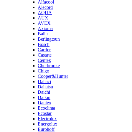
Alfacool
Alecord
AQUA
AUX
AVEX
Axioma
Ballu
Berlingtoun
Bosch
Carrier
Casarte
Centek
Cherbrooke
Chigo
Cooper&Hunter
Dahaci
Dahatsu
Daichi
Daikin
Dantex
Ecoclima
Ecostar
Electrolux
Energolux
Eurohoff