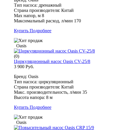
Тип насоса: дренажный
Страна производителя: Китай
Max напор, м 8
Максимальный расход, л/мин 170
Купить
Подробнее
Oasis
(0)
Циркуляционный насос Oasis CV-25/8
3 900 Руб.
Бренд: Oasis
Тип насоса: циркуляционный
Страна производителя: Китай
Макс. производительность, л/мин 35
Высота напора: 8 м
Купить
Подробнее
Oasis