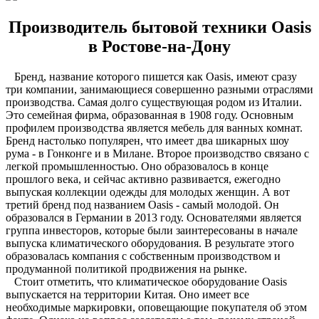
Производитель бытовой техники
Oasis
в Ростове-на-Дону
Бренд, название которого пишется как Oasis, имеют сразу
три компании, занимающиеся совершенно разными отраслями
производства. Самая долго существующая родом из Италии.
Это семейная фирма, образованная в 1908 году. Основным
профилем производства является мебель для ванных комнат.
Бренд настолько популярен, что имеет два шикарных шоу
рума - в Гонконге и в Милане. Второе производство связано с
легкой промышленностью. Оно образовалось в конце
прошлого века, и сейчас активно развивается, ежегодно
выпуская коллекции одежды для молодых женщин. А вот
третий бренд под названием Oasis - самый молодой. Он
образовался в Германии в 2013 году. Основателями является
группа инвесторов, которые были заинтересованы в начале
выпуска климатического оборудования. В результате этого
образовалась компания с собственным производством и
продуманной политикой продвижения на рынке.
Стоит отметить, что климатическое оборудование Oasis
выпускается на территории Китая. Оно имеет все
необходимые маркировки, оповещающие покупателя об этом