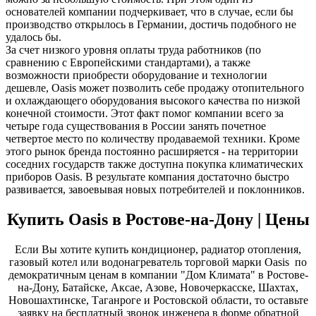
основателей компании подчеркивает, что в случае, если бы
производство открылось в Германии, достичь подобного не
удалось бы.
За счет низкого уровня оплаты труда работников (по
сравнению с Европейскими стандартами), а также
возможности приобрести оборудование и технологии
дешевле, Oasis может позволить себе продажу отопительного
и охлаждающего оборудования высокого качества по низкой
конечной стоимости. Этот факт помог компании всего за
четыре года существования в России занять почетное
четвертое место по количеству продаваемой техники. Кроме
этого рынок бренда постоянно расширяется - на территории
соседних государств также доступна покупка климатических
приборов Oasis. В результате компания достаточно быстро
развивается, завоевывая новых потребителей и поклонников.
Купить
Oasis
в Ростове-на-Дону | Цены
Если Вы хотите купить кондиционер, радиатор отопления,
газовый котел или водонагреватель торговой марки
Oasis
по
демократичным ценам в компании "Дом Климата" в Ростове-
на-Дону, Батайске, Аксае, Азове, Новочеркасске, Шахтах,
Новошахтинске, Таганроге и Ростовской области, то оставьте
заявку на бесплатный звонок инженера в форме обратной