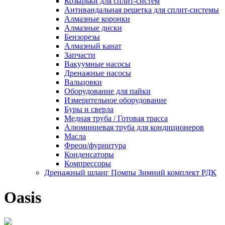
Козырьки для сплит-систем
Антивандальная решетка для сплит-системы
Алмазные коронки
Алмазные диски
Бензорезы
Алмазный канат
Запчасти
Вакуумные насосы
Дренажные насосы
Вальцовки
Оборудование для пайки
Измерительное оборудование
Буры и сверла
Медная труба / Готовая трасса
Алюминиевая труба для кондиционеров
Масла
Фреон/фурнитура
Конденсаторы
Компрессоры
Дренажный шланг Помпы Зимний комплект РДК
Oasis