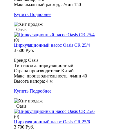
Максимальный расход, л/мин 150
Купить
Подробнее
Oasis
(0)
Циркуляционный насос Oasis CR 25/4
3 600 Руб.
Бренд: Oasis
Тип насоса: циркуляционный
Страна производителя: Китай
Макс. производительность, л/мин 40
Высота напора: 4 м
Купить
Подробнее
Oasis
(0)
Циркуляционный насос Oasis CR 25/6
3 700 Руб.