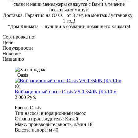
связи и наши менеджеры свяжутся с Вами в течение
нескольких минут.
Доставка. Гарантия на
Oasis
- от 3 лет, на монтаж / установку -
1 год!
"Дом Климата" - лучший в создании домашнего климата!
Сортировка по:
Цене
Популярности
Новизне
Названию
Oasis
(0)
Вибрационный насос Oasis VS 0.3/40N (K)-10 м
2 000 Руб.
Бренд: Oasis
Тип насоса: вибрационный насос
Страна производителя: Китай
Макс. производительность, л/мин 18
Высота напора: м 40