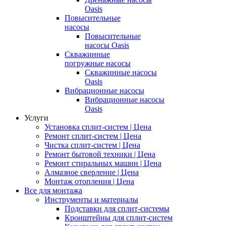
Oasis
Повысительные
насосы
Повысительные
насосы Oasis
Скважинные
погружные насосы
Скважинные насосы
Oasis
Вибрационные насосы
Вибрационные насосы
Oasis
Услуги
Установка сплит-систем | Цена
Ремонт сплит-систем | Цена
Чистка сплит-систем | Цена
Ремонт бытовой техники | Цена
Ремонт стиральных машин | Цена
Алмазное сверление | Цена
Монтаж отопления | Цена
Все для монтажа
Инструменты и материалы
Подставки для сплит-системы
Кронштейны для сплит-систем