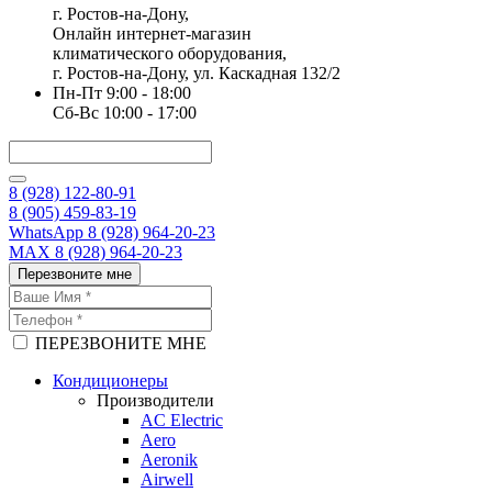
г. Ростов-на-Дону,
Онлайн интернет-магазин
климатического оборудования,
г. Ростов-на-Дону, ул. Каскадная 132/2
Пн-Пт 9:00 - 18:00
Сб-Вс 10:00 - 17:00
8 (928) 122-80-91
8 (905) 459-83-19
WhatsApp 8 (928) 964-20-23
MAX 8 (928) 964-20-23
Перезвоните мне
ПЕРЕЗВОНИТЕ МНЕ
Кондиционеры
Производители
AC Electric
Aero
Aeronik
Airwell