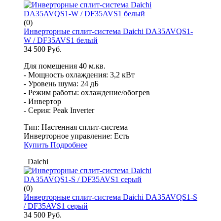
(0)
Инверторные сплит-система Daichi DA35AVQS1-
W / DF35AVS1 белый
34 500 Руб.
Для помещения 40 м.кв.
- Мощность охлаждения: 3,2 кВт
- Уровень шума: 24 дБ
- Режим работы: охлаждение/обогрев
- Инвертор
- Серия: Peak Inverter
Тип:
Настенная сплит-система
Инверторное управление:
Есть
Купить
Подробнее
Daichi
(0)
Инверторные сплит-система Daichi DA35AVQS1-S
/ DF35AVS1 серый
34 500 Руб.