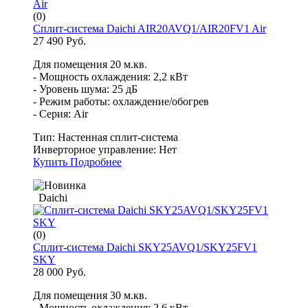
(0)
Сплит-система Daichi AIR20AVQ1/AIR20FV1 Air
27 490 Руб.
Для помещения 20 м.кв.
- Мощность охлаждения: 2,2 кВт
- Уровень шума: 25 дБ
- Режим работы: охлаждение/обогрев
- Серия: Air
Тип:
Настенная сплит-система
Инверторное управление:
Нет
Купить
Подробнее
Daichi
(0)
Сплит-система Daichi SKY25AVQ1/SKY25FV1
SKY
28 000 Руб.
Для помещения 30 м.кв.
- Мощность охлаждения: 2,6 кВт