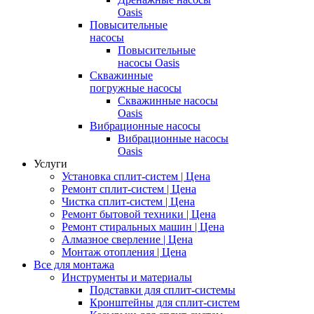
Oasis
Повысительные
насосы
Повысительные
насосы Oasis
Скважинные
погружные насосы
Скважинные насосы
Oasis
Вибрационные насосы
Вибрационные насосы
Oasis
Услуги
Установка сплит-систем | Цена
Ремонт сплит-систем | Цена
Чистка сплит-систем | Цена
Ремонт бытовой техники | Цена
Ремонт стиральных машин | Цена
Алмазное сверление | Цена
Монтаж отопления | Цена
Все для монтажа
Инструменты и материалы
Подставки для сплит-системы
Кронштейны для сплит-систем