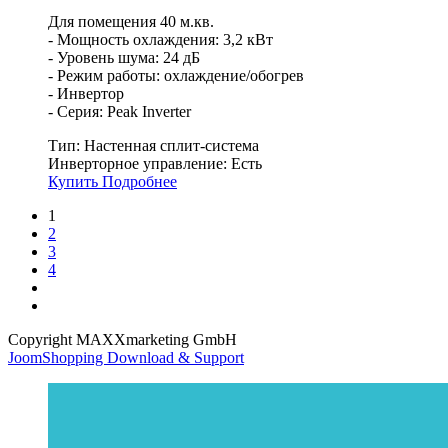
Для помещения 40 м.кв.
- Мощность охлаждения: 3,2 кВт
- Уровень шума: 24 дБ
- Режим работы: охлаждение/обогрев
- Инвертор
- Серия: Peak Inverter
Тип:
Настенная сплит-система
Инверторное управление:
Есть
Купить
Подробнее
1
2
3
4
Copyright MAXXmarketing GmbH
JoomShopping Download & Support