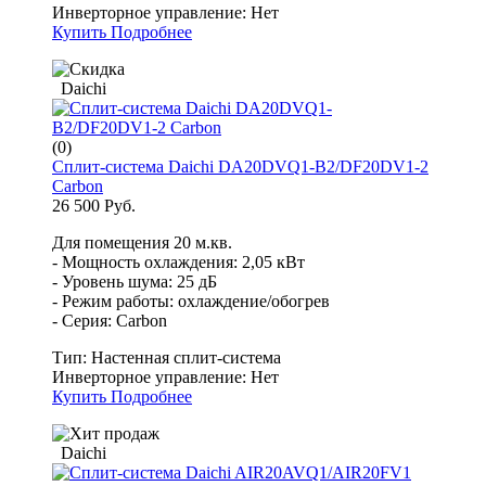
Инверторное управление:
Нет
Купить
Подробнее
Daichi
(0)
Сплит-система Daichi DA20DVQ1-B2/DF20DV1-2
Carbon
26 500 Руб.
Для помещения 20 м.кв.
- Мощность охлаждения: 2,05 кВт
- Уровень шума: 25 дБ
- Режим работы: охлаждение/обогрев
- Серия: Carbon
Тип:
Настенная сплит-система
Инверторное управление:
Нет
Купить
Подробнее
Daichi