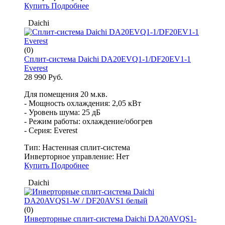
Купить
Подробнее
Daichi
(0)
Сплит-система Daichi DA20EVQ1-1/DF20EV1-1
Everest
28 990 Руб.
Для помещения 20 м.кв.
- Мощность охлаждения: 2,05 кВт
- Уровень шума: 25 дБ
- Режим работы: охлаждение/обогрев
- Серия: Everest
Тип:
Настенная сплит-система
Инверторное управление:
Нет
Купить
Подробнее
Daichi
(0)
Инверторные сплит-система Daichi DA20AVQS1-