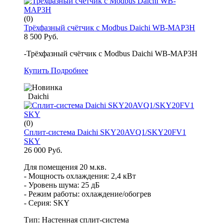
(0)
Трёхфазный счётчик с Modbus Daichi WB-MAP3H
8 500 Руб.
-Трёхфазный счётчик с Modbus Daichi WB-MAP3H
Купить
Подробнее
Daichi
(0)
Сплит-система Daichi SKY20AVQ1/SKY20FV1
SKY
26 000 Руб.
Для помещения 20 м.кв.
- Мощность охлаждения: 2,4 кВт
- Уровень шума: 25 дБ
- Режим работы: охлаждение/обогрев
- Серия: SKY
Тип:
Настенная сплит-система