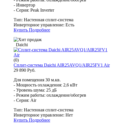
- Инвертор
- Серия: Peak Inverter
Тип:
Настенная сплит-система
Инверторное управление:
Есть
Купить
Подробнее
Daichi
(0)
Сплит-система Daichi AIR25AVQ1/AIR25FV1 Air
29 890 Руб.
Для помещения 30 м.кв.
- Мощность охлаждения: 2,6 кВт
- Уровень шума: 25 дБ
- Режим работы: охлаждение/обогрев
- Серия: Air
Тип:
Настенная сплит-система
Инверторное управление:
Нет
Купить
Подробнее