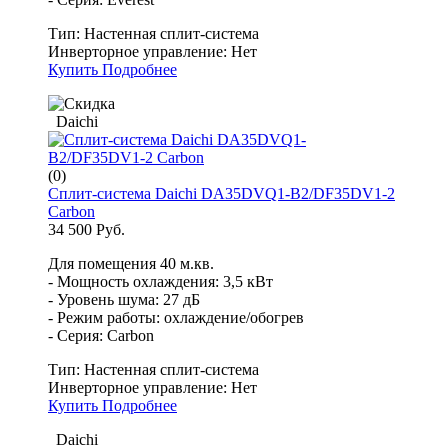
Тип:
Настенная сплит-система
Инверторное управление:
Нет
Купить
Подробнее
Daichi
(0)
Сплит-система Daichi DA35DVQ1-B2/DF35DV1-2
Carbon
34 500 Руб.
Для помещения 40 м.кв.
- Мощность охлаждения: 3,5 кВт
- Уровень шума: 27 дБ
- Режим работы: охлаждение/обогрев
- Серия: Carbon
Тип:
Настенная сплит-система
Инверторное управление:
Нет
Купить
Подробнее
Daichi