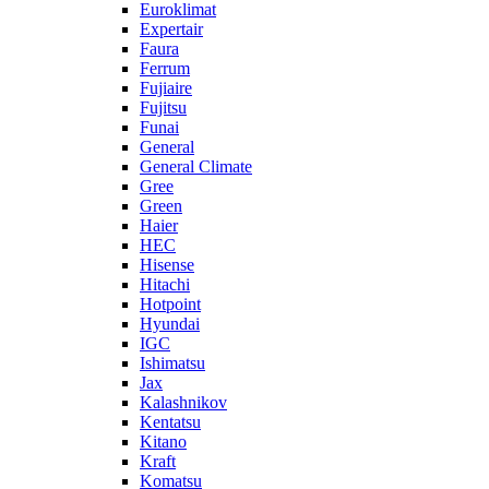
Euroklimat
Expertair
Faura
Ferrum
Fujiaire
Fujitsu
Funai
General
General Climate
Gree
Green
Haier
HEC
Hisense
Hitachi
Hotpoint
Hyundai
IGC
Ishimatsu
Jax
Kalashnikov
Kentatsu
Kitano
Kraft
Komatsu