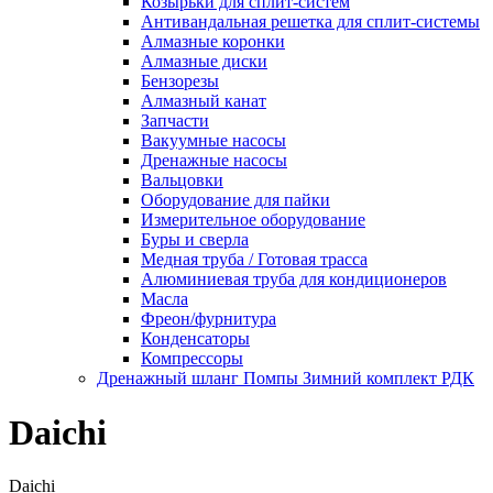
Козырьки для сплит-систем
Антивандальная решетка для сплит-системы
Алмазные коронки
Алмазные диски
Бензорезы
Алмазный канат
Запчасти
Вакуумные насосы
Дренажные насосы
Вальцовки
Оборудование для пайки
Измерительное оборудование
Буры и сверла
Медная труба / Готовая трасса
Алюминиевая труба для кондиционеров
Масла
Фреон/фурнитура
Конденсаторы
Компрессоры
Дренажный шланг Помпы Зимний комплект РДК
Daichi
Daichi