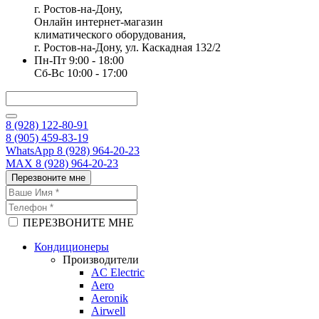
г. Ростов-на-Дону,
Онлайн интернет-магазин
климатического оборудования,
г. Ростов-на-Дону, ул. Каскадная 132/2
Пн-Пт 9:00 - 18:00
Сб-Вс 10:00 - 17:00
8 (928) 122-80-91
8 (905) 459-83-19
WhatsApp 8 (928) 964-20-23
MAX 8 (928) 964-20-23
Перезвоните мне
ПЕРЕЗВОНИТЕ МНЕ
Кондиционеры
Производители
AC Electric
Aero
Aeronik
Airwell