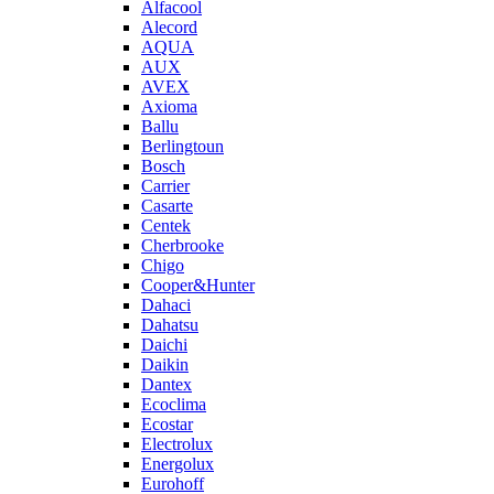
Alfacool
Alecord
AQUA
AUX
AVEX
Axioma
Ballu
Berlingtoun
Bosch
Carrier
Casarte
Centek
Cherbrooke
Chigo
Cooper&Hunter
Dahaci
Dahatsu
Daichi
Daikin
Dantex
Ecoclima
Ecostar
Electrolux
Energolux
Eurohoff