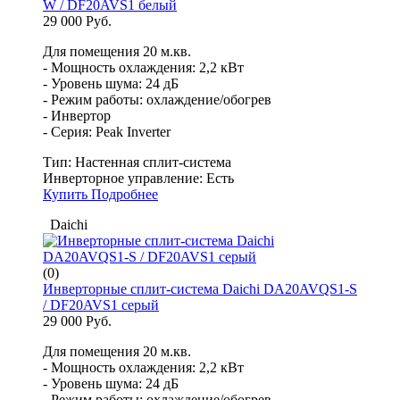
W / DF20AVS1 белый
29 000 Руб.
Для помещения 20 м.кв.
- Мощность охлаждения: 2,2 кВт
- Уровень шума: 24 дБ
- Режим работы: охлаждение/обогрев
- Инвертор
- Серия: Peak Inverter
Тип:
Настенная сплит-система
Инверторное управление:
Есть
Купить
Подробнее
Daichi
(0)
Инверторные сплит-система Daichi DA20AVQS1-S
/ DF20AVS1 серый
29 000 Руб.
Для помещения 20 м.кв.
- Мощность охлаждения: 2,2 кВт
- Уровень шума: 24 дБ
- Режим работы: охлаждение/обогрев