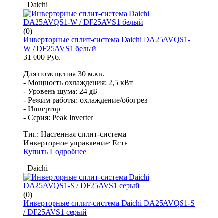
Daichi
(0)
Инверторные сплит-система Daichi DA25AVQS1-
W / DF25AVS1 белый
31 000 Руб.
Для помещения 30 м.кв.
- Мощность охлаждения: 2,5 кВт
- Уровень шума: 24 дБ
- Режим работы: охлаждение/обогрев
- Инвертор
- Серия: Peak Inverter
Тип:
Настенная сплит-система
Инверторное управление:
Есть
Купить
Подробнее
Daichi
(0)
Инверторные сплит-система Daichi DA25AVQS1-S
/ DF25AVS1 серый