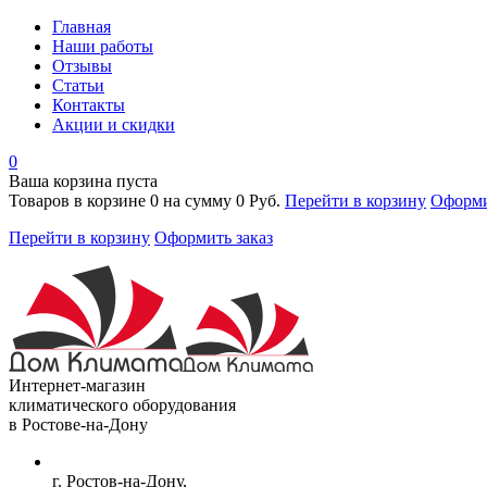
Главная
Наши работы
Отзывы
Статьи
Контакты
Акции и скидки
0
Ваша корзина пуста
Товаров в корзине
0
на сумму
0 Руб.
Перейти в корзину
Оформи
Перейти в корзину
Оформить заказ
Интернет-магазин
климатического оборудования
в Ростове-на-Дону
г. Ростов-на-Дону,