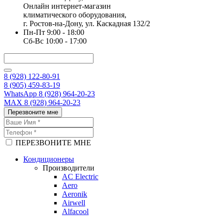
Онлайн интернет-магазин
климатического оборудования,
г. Ростов-на-Дону, ул. Каскадная 132/2
Пн-Пт 9:00 - 18:00
Сб-Вс 10:00 - 17:00
8 (928) 122-80-91
8 (905) 459-83-19
WhatsApp 8 (928) 964-20-23
MAX 8 (928) 964-20-23
Перезвоните мне
ПЕРЕЗВОНИТЕ МНЕ
Кондиционеры
Производители
AC Electric
Aero
Aeronik
Airwell
Alfacool