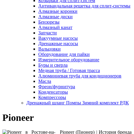
Козырьки для сплит-систем
Антивандальная решетка для сплит-системы
Алмазные коронки
Алмазные диски
Бензорезы
Алмазный канат
Запчасти
Вакуумные насосы
Дренажные насосы
Вальцовки
Оборудование для пайки
Измерительное оборудование
Буры и сверла
Медная труба / Готовая трасса
Алюминиевая труба для кондиционеров
Масла
Фреон/фурнитура
Конденсаторы
Компрессоры
Дренажный шланг Помпы Зимний комплект РДК
Pioneer
Pioneer (Пионер) | История бренда