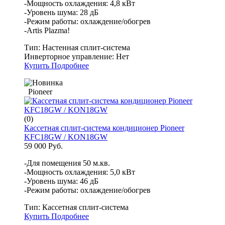
-Мощность охлаждения: 4,8 кВт
-Уровень шума: 28 дБ
-Режим работы: охлаждение/обогрев
-Artis Plazma!
Тип:
Настенная сплит-система
Инверторное управление:
Нет
Купить
Подробнее
Pioneer
(0)
Кассетная сплит-система кондиционер Pioneer
KFC18GW / KON18GW
59 000 Руб.
-Для помещения 50 м.кв.
-Мощность охлаждения: 5,0 кВт
-Уровень шума: 46 дБ
-Режим работы: охлаждение/обогрев
Тип:
Кассетная сплит-система
Купить
Подробнее