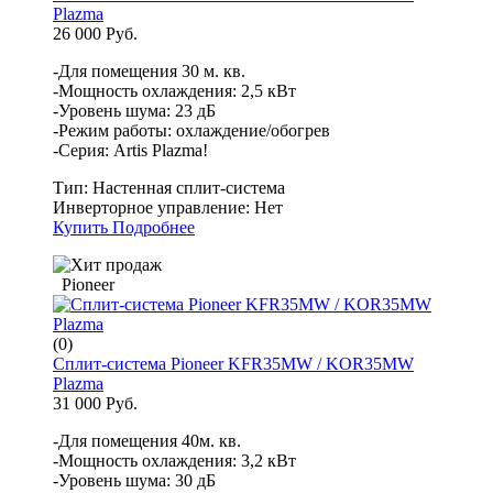
Plazma
26 000 Руб.
-Для помещения 30 м. кв.
-Мощность охлаждения: 2,5 кВт
-Уровень шума: 23 дБ
-Режим работы: охлаждение/обогрев
-Серия: Artis Plazma!
Тип:
Настенная сплит-система
Инверторное управление:
Нет
Купить
Подробнее
Pioneer
(0)
Сплит-система Pioneer KFR35MW / KOR35MW
Plazma
31 000 Руб.
-Для помещения 40м. кв.
-Мощность охлаждения: 3,2 кВт
-Уровень шума: 30 дБ