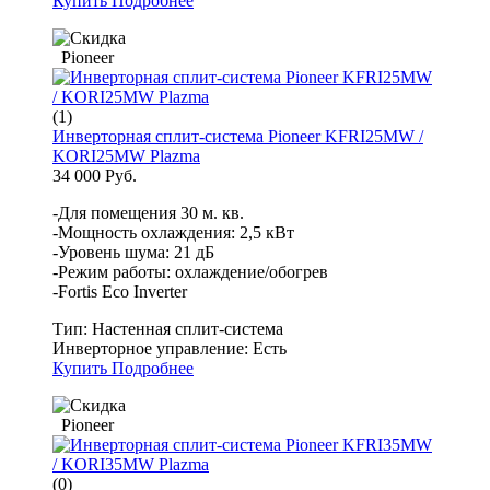
Купить
Подробнее
Pioneer
(1)
Инверторная сплит-система Pioneer KFRI25MW /
KORI25MW Plazma
34 000 Руб.
-Для помещения 30 м. кв.
-Мощность охлаждения: 2,5 кВт
-Уровень шума: 21 дБ
-Режим работы: охлаждение/обогрев
-Fortis Eco Inverter
Тип:
Настенная сплит-система
Инверторное управление:
Есть
Купить
Подробнее
Pioneer
(0)