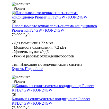
Pioneer
(0)
Напольно-потолочная сплит-система кондиционер
Pioneer KFF24GW / KON24GW
70 000 Руб.
- Для помещения 72 м.кв.
- Мощность охлаждения: 7,2 кВт
- Уровень шума: 40 дБ
- Режим работы: охлаждение/обогрев
Тип:
Напольно-потолочная сплит система
Купить
Подробнее
Pioneer
(0)
Канальная сплит-система кондиционер Pioneer
KFD24GW / KON24GW
73 500 Руб.