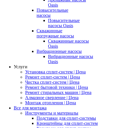
Oasis
Повысительные
насосы
Повысительные
насосы Oasis
Скважинные
погружные насосы
Скважинные насосы
Oasis
Вибрационные насосы
Вибрационные насосы
Oasis
Услуги
Установка сплит-систем | Цена
Ремонт сплит-систем | Цена
Чистка сплит-систем | Цена
Ремонт бытовой техники | Цена
Ремонт стиральных машин | Цена
Алмазное сверление | Цена
Монтаж отопления | Цена
Все для монтажа
Инструменты и материалы
Подставки для сплит-системы
Кронштейны для сплит-систем