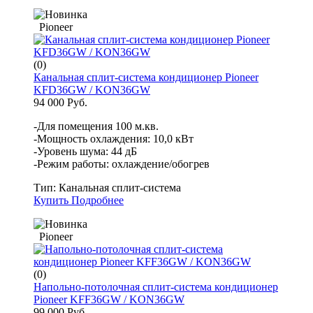
Pioneer
(0)
Канальная сплит-система кондиционер Pioneer
KFD36GW / KON36GW
94 000 Руб.
-Для помещения 100 м.кв.
-Мощность охлаждения: 10,0 кВт
-Уровень шума: 44 дБ
-Режим работы: охлаждение/обогрев
Тип:
Канальная сплит-система
Купить
Подробнее
Pioneer
(0)
Напольно-потолочная сплит-система кондиционер
Pioneer KFF36GW / KON36GW
99 000 Руб.