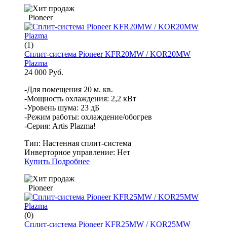
Pioneer
(1)
Сплит-система Pioneer KFR20MW / KOR20MW
Plazma
24 000 Руб.
-Для помещения 20 м. кв.
-Мощность охлаждения: 2,2 кВт
-Уровень шума: 23 дБ
-Режим работы: охлаждение/обогрев
-Серия: Artis Plazma!
Тип:
Настенная сплит-система
Инверторное управление:
Нет
Купить
Подробнее
Pioneer
(0)
Сплит-система Pioneer KFR25MW / KOR25MW