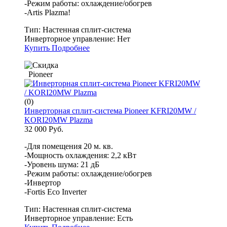
-Режим работы: охлаждение/обогрев
-Artis Plazma!
Тип:
Настенная сплит-система
Инверторное управление:
Нет
Купить
Подробнее
Pioneer
(0)
Инверторная сплит-система Pioneer KFRI20MW /
KORI20MW Plazma
32 000 Руб.
-Для помещения 20 м. кв.
-Мощность охлаждения: 2,2 кВт
-Уровень шума: 21 дБ
-Режим работы: охлаждение/обогрев
-Инвертор
-Fortis Eco Inverter
Тип:
Настенная сплит-система
Инверторное управление:
Есть