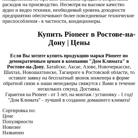
расходов на производство. Несмотря на высокое качество
аудио и видео техники, необходимый уровень доходности
предприятию обеспечивают более повседневные технические
приспособления - в частности, кондиционеры.
Купить Pioneer в Ростове-на-
Дону | Цены
Если Вы хотите купить продукцию марки Pioneer по
демократичным ценам в компании "Дом Климата" в
Ростове-на-Дону
, Батайске, Аксае, Азове, Новочеркасске,
Шахтах, Новошахтинске, Таганроге и Ростовской области, то
оставьте заявку на бесплатный звонок инженера в форме
обратной связи и наши менеджеры свяжутся с Вами в течение
нескольких секунд. Доставка.
Гарантия на Pioneer - от 3 лет, на монтаж / установку - 1 год!
"Дом Климата" - лучший в создании домашнего климата!
Сортировка по:
Цене
Популярности
Новизне
Названию