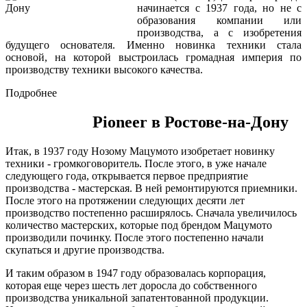
начинается с 1937 года, но не с
образования компании или
производства, а с изобретения
будущего основателя. Именно новинка техники стала
основой, на которой выстроилась громадная империя по
производству техники высокого качества.
Подробнее
Pioneer в Ростове-на-Дону
Итак, в 1937 году Нозому Мацумото изобретает новинку
техники - громкоговоритель. После этого, в уже начале
следующего года, открывается первое предприятие
производства - мастерская. В ней ремонтируются приемники.
После этого на протяжении следующих десяти лет
производство постепенно расширялось. Сначала увеличилось
количество мастерских, которые под брендом Мацумото
производили починку. После этого постепенно начали
скупаться и другие производства.
И таким образом в 1947 году образовалась корпорация,
которая еще через шесть лет доросла до собственного
производства уникальной запатентованной продукции.