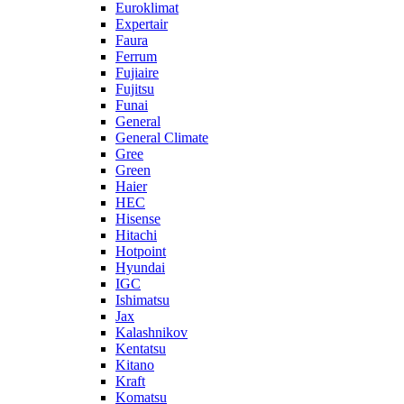
Euroklimat
Expertair
Faura
Ferrum
Fujiaire
Fujitsu
Funai
General
General Climate
Gree
Green
Haier
HEC
Hisense
Hitachi
Hotpoint
Hyundai
IGC
Ishimatsu
Jax
Kalashnikov
Kentatsu
Kitano
Kraft
Komatsu