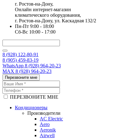
г. Ростов-на-Дону,
Онлайн интернет-магазин
климатического оборудования,
г. Ростов-на-Дону, ул. Каскадная 132/2
Пн-Пт 9:00 - 18:00
Сб-Вс 10:00 - 17:00
8 (928) 122-80-91
8 (905) 459-83-19
WhatsApp 8 (928) 964-20-23
MAX 8 (928) 964-20-23
Перезвоните мне
ПЕРЕЗВОНИТЕ МНЕ
Кондиционеры
Производители
AC Electric
Aero
Aeronik
Airwell