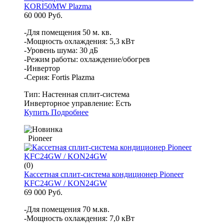
KORI50MW Plazma
60 000 Руб.
-Для помещения 50 м. кв.
-Мощность охлаждения: 5,3 кВт
-Уровень шума: 30 дБ
-Режим работы: охлаждение/обогрев
-Инвертор
-Серия: Fortis Plazma
Тип:
Настенная сплит-система
Инверторное управление:
Есть
Купить
Подробнее
Pioneer
(0)
Кассетная сплит-система кондиционер Pioneer
KFC24GW / KON24GW
69 000 Руб.
-Для помещения 70 м.кв.
-Мощность охлаждения: 7,0 кВт