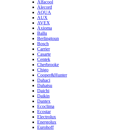
Alfacool
Alecord
AQUA
AUX
AVEX
Axioma
Ballu
Berlingtoun
Bosch
Carrier
Casarte
Centek
Cherbrooke
Chigo
Cooper&Hunter
Dahaci
Dahatsu
Daichi
Daikin
Dantex
Ecoclima
Ecostar
Electrolux
Energolux
Eurohoff