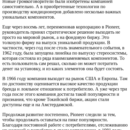
Новые громкоговорители были изобретены компанией
самостоятельно. А в приобретенные технологии по
производству кондиционеров добавлено несколько важных
уникальных компонентов.
Еще через восемь лет, переименовав корпорацию в Pioneer,
руководитель принял стратегическое решение выходить не
просто на мировой рынок, а на фондовую биржу. Это
толкнуло фирму на выпуск уникальной продукции. В
частности, через год после столь знаменательного события, в
1962 году, была запущена линейка по выпуску стереосистемы,
которая состояла из ряда взаимозаменяемых компонентов. То
есть пользователь сам решал, сколько он может потратить
денег на установку, и из каких элементов она будет состоять.
В 1966 году компания выходит на рынок США и Европы. Там
по достоинству оценивается высокое качество продукции
бренда и лояльное отношение к потребителю. А уже через три
года после этого компания достигла такой популярности и
признания, что кроме Токийской биржи, акции стали
доступны еще и на Амстердамской.
Продолжая развитие постепенно, Pioneer следили за тем,
чтобы продолжать оставаться на пике популярности.
Благодаря постоянной работе с потребителями, отслеживанию