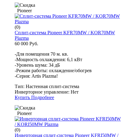
Pioneer
(0)
Сплит-система Pioneer KFR70MW / KOR70MW
Plazma
60 000 Руб.
-Для помещения 70 м. кв.
-Мощность охлаждения: 6,1 кВт
-Уровень шума: 34 дБ
-Режим работы: охлаждение/обогрев
-Серия: Artis Plazma!
Тип:
Настенная сплит-система
Инверторное управление:
Нет
Купить
Подробнее
Pioneer
(0)
Инверторная сплит-система Pioneer KFRI50MW /