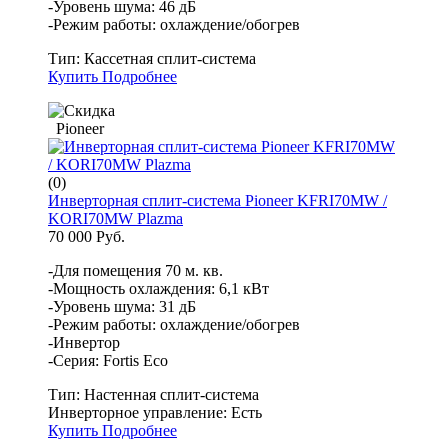
-Уровень шума: 46 дБ
-Режим работы: охлаждение/обогрев
Тип:
Кассетная сплит-система
Купить
Подробнее
Pioneer
(0)
Инверторная сплит-система Pioneer KFRI70MW /
KORI70MW Plazma
70 000 Руб.
-Для помещения 70 м. кв.
-Мощность охлаждения: 6,1 кВт
-Уровень шума: 31 дБ
-Режим работы: охлаждение/обогрев
-Инвертор
-Серия: Fortis Eco
Тип:
Настенная сплит-система
Инверторное управление:
Есть
Купить
Подробнее