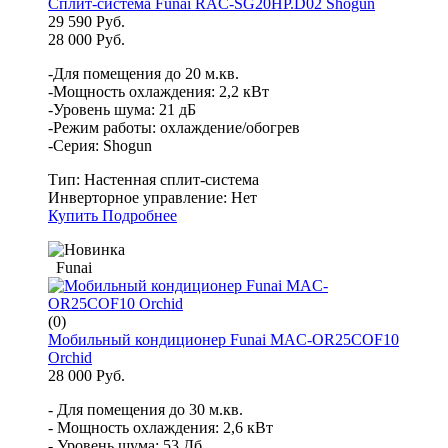
Сплит-система Funai RAC-SG20HP.D02 Shogun
29 590 Руб.
28 000 Руб.
-Для помещения до 20 м.кв.
-Мощность охлаждения: 2,2 кВт
-Уровень шума: 21 дБ
-Режим работы: охлаждение/обогрев
-Серия: Shogun
Тип:
Настенная сплит-система
Инверторное управление:
Нет
Купить
Подробнее
Funai
(0)
Мобильный кондиционер Funai MAC-OR25COF10
Orchid
28 000 Руб.
- Для помещения до 30 м.кв.
- Мощность охлаждения: 2,6 кВт
- Уровень шума: 53 Дб