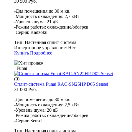
30 500 Руб.
-Для помещения до 30 м.кв.
-Мощность охлаждения: 2,7 кВт
-Уровень шума: 21 дБ
-Режим работы: охлаждение/обогрев
-Серия: Kadzoku
Тип:
Настенная сплит-система
Инверторное управление:
Нет
Купить
Подробнее
Funai
(0)
Сплит-система Funai RAC-SN25HP.D05 Sensei
31 000 Руб.
-Для помещения до 30 м.кв.
-Мощность охлаждения: 2,5 кВт
-Уровень шума: 20 дБ
-Режим работы: охлаждение/обогрев
-Серия: Sensei
Тип:
Настенная сплит-система