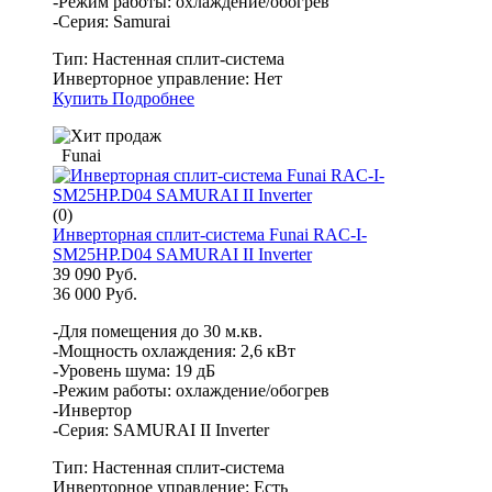
-Режим работы: охлаждение/обогрев
-Серия: Samurai
Тип:
Настенная сплит-система
Инверторное управление:
Нет
Купить
Подробнее
Funai
(0)
Инверторная сплит-система Funai RAC-I-
SM25HP.D04 SAMURAI II Inverter
39 090 Руб.
36 000 Руб.
-Для помещения до 30 м.кв.
-Мощность охлаждения: 2,6 кВт
-Уровень шума: 19 дБ
-Режим работы: охлаждение/обогрев
-Инвертор
-Серия: SAMURAI II Inverter
Тип:
Настенная сплит-система
Инверторное управление:
Есть