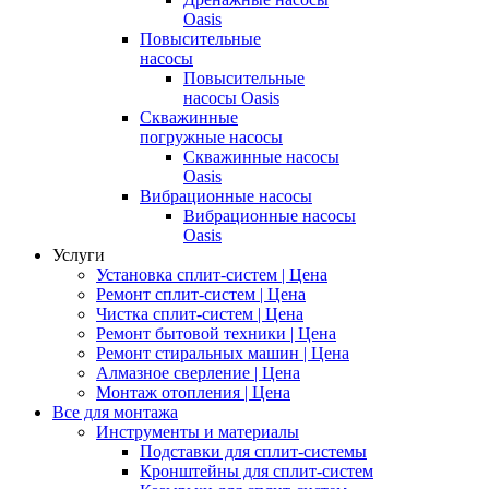
Oasis
Повысительные
насосы
Повысительные
насосы Oasis
Скважинные
погружные насосы
Скважинные насосы
Oasis
Вибрационные насосы
Вибрационные насосы
Oasis
Услуги
Установка сплит-систем | Цена
Ремонт сплит-систем | Цена
Чистка сплит-систем | Цена
Ремонт бытовой техники | Цена
Ремонт стиральных машин | Цена
Алмазное сверление | Цена
Монтаж отопления | Цена
Все для монтажа
Инструменты и материалы
Подставки для сплит-системы
Кронштейны для сплит-систем