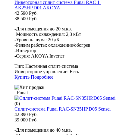
Инверторная сплит-система Funai RAC-I-
AK25HP.D01 AKOYA
42 590 Руб.
38 500 Руб.
-Для помещения до 20 м.кв.
-Мощность охлаждения: 2,3 кВт
-Уровень шума: 20 дБ
-Режим работы: охлаждение/обогрев
-Инвертор
-Серия: AKOYA Inverter
Тип:
Настенная сплит-система
Инверторное управление:
Есть
Купить
Подробнее
Funai
(0)
Сплит-система Funai RAC-SN35HP.D05 Sensei
42 890 Руб.
39 000 Руб.
-Для помещения до 40 м.кв.