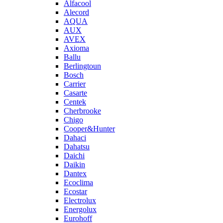
Alfacool
Alecord
AQUA
AUX
AVEX
Axioma
Ballu
Berlingtoun
Bosch
Carrier
Casarte
Centek
Cherbrooke
Chigo
Cooper&Hunter
Dahaci
Dahatsu
Daichi
Daikin
Dantex
Ecoclima
Ecostar
Electrolux
Energolux
Eurohoff