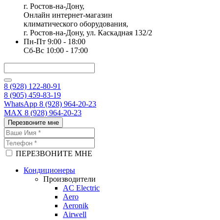
г. Ростов-на-Дону,
Онлайн интернет-магазин
климатического оборудования,
г. Ростов-на-Дону, ул. Каскадная 132/2
Пн-Пт 9:00 - 18:00
Сб-Вс 10:00 - 17:00
8 (928) 122-80-91
8 (905) 459-83-19
WhatsApp 8 (928) 964-20-23
MAX 8 (928) 964-20-23
Перезвоните мне
ПЕРЕЗВОНИТЕ МНЕ
Кондиционеры
Производители
AC Electric
Aero
Aeronik
Airwell