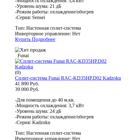
-Мощность охлаждения: 3,4 кВт
-Уровень шума: 21 дБ
-Режим работы: охлаждение/обогрев
-Серия: Sensei
Тип:
Настенная сплит-система
Инверторное управление:
Нет
Купить
Подробнее
Funai
(0)
Сплит-система Funai RAC-KD35HP.D02 Kadzoku
41 890 Руб.
39 000 Руб.
-Для помещения до 40 м.кв.
-Мощность охлаждения: 3,7 кВт
-Уровень шума: 24 дБ
-Режим работы: охлаждение/обогрев
-Серия: Kadzoku
Тип:
Настенная сплит-система
Инверторное управление:
Нет