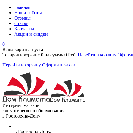
Главная
Наши работы
Отзывы
Статьи
Контакты
Акции и скидки
0
Ваша корзина пуста
Товаров в корзине
0
на сумму
0 Руб.
Перейти в корзину
Оформи
Перейти в корзину
Оформить заказ
Интернет-магазин
климатического оборудования
в Ростове-на-Дону
г. Ростов-на-Дону,