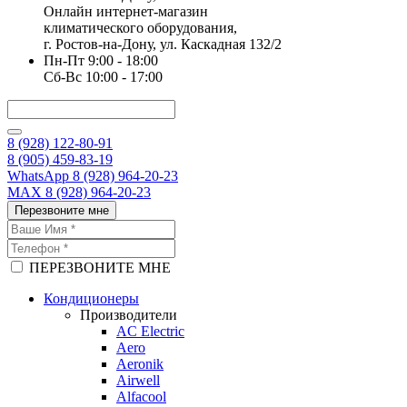
Онлайн интернет-магазин
климатического оборудования,
г. Ростов-на-Дону, ул. Каскадная 132/2
Пн-Пт 9:00 - 18:00
Сб-Вс 10:00 - 17:00
8 (928) 122-80-91
8 (905) 459-83-19
WhatsApp 8 (928) 964-20-23
MAX 8 (928) 964-20-23
Перезвоните мне
ПЕРЕЗВОНИТЕ МНЕ
Кондиционеры
Производители
AC Electric
Aero
Aeronik
Airwell
Alfacool