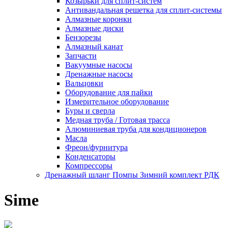
Козырьки для сплит-систем
Антивандальная решетка для сплит-системы
Алмазные коронки
Алмазные диски
Бензорезы
Алмазный канат
Запчасти
Вакуумные насосы
Дренажные насосы
Вальцовки
Оборудование для пайки
Измерительное оборудование
Буры и сверла
Медная труба / Готовая трасса
Алюминиевая труба для кондиционеров
Масла
Фреон/фурнитура
Конденсаторы
Компрессоры
Дренажный шланг Помпы Зимний комплект РДК
Sime