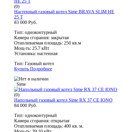
(0)
Настенный газовый котел Sime BRAVA SLIM HE
25 T
83 000 Руб.
Тип: одноконтурный
Камера сгорания: закрытая
Отапливаемая площадь: 250 кв.м
Мощ-ть: 25.7 кВт
Установка: настенная
Тип:
Газовый котел
Купить
Подробнее
Sime
(0)
Напольный газовый котел Sime RX 37 CE IONO
84 000 Руб.
Тип: одноконтурный
Камера сгорания: открытая
Отапливаемая площадь: 400 кв. м.
Мощ-ть: 39.10 кВт