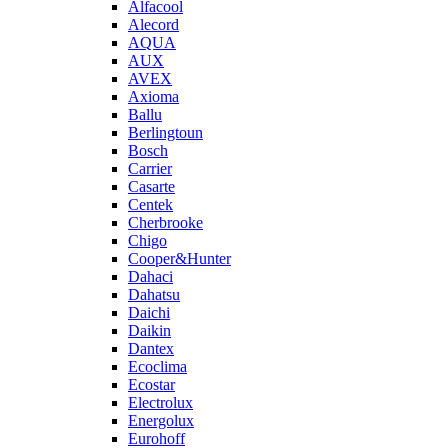
Alfacool
Alecord
AQUA
AUX
AVEX
Axioma
Ballu
Berlingtoun
Bosch
Carrier
Casarte
Centek
Cherbrooke
Chigo
Cooper&Hunter
Dahaci
Dahatsu
Daichi
Daikin
Dantex
Ecoclima
Ecostar
Electrolux
Energolux
Eurohoff