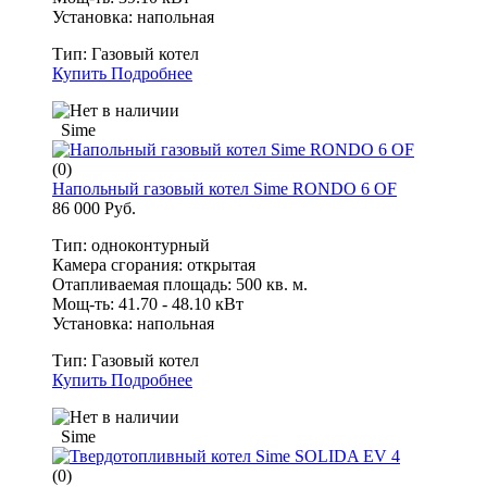
Установка: напольная
Тип:
Газовый котел
Купить
Подробнее
Sime
(0)
Напольный газовый котел Sime RONDO 6 OF
86 000 Руб.
Тип: одноконтурный
Камера сгорания: открытая
Отапливаемая площадь: 500 кв. м.
Мощ-ть: 41.70 - 48.10 кВт
Установка: напольная
Тип:
Газовый котел
Купить
Подробнее
Sime
(0)