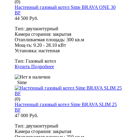
(0)
Настенный газовый котел Sime BRAVA ONE 30
BF
44 500 Руб.
Тип: двухконтурный
Камера сгорания: закрытая
Отапливаемая площадь: 300 кв.м
Мощ-ть: 9.20 - 28.10 кВт
Установка: настенная
Тип:
Газовый котел
Купить
Подробнее
Sime
(0)
Настенный газовый котел Sime BRAVA SLIM 25
BF
47 000 Руб.
Тип: двухконтурный
Камера сгорания: закрытая
Отапливаемая площадь: 250 кв.м