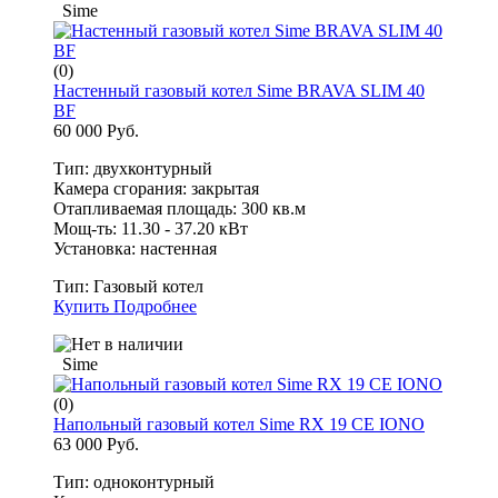
Sime
(0)
Настенный газовый котел Sime BRAVA SLIM 40
BF
60 000 Руб.
Тип: двухконтурный
Камера сгорания: закрытая
Отапливаемая площадь: 300 кв.м
Мощ-ть: 11.30 - 37.20 кВт
Установка: настенная
Тип:
Газовый котел
Купить
Подробнее
Sime
(0)
Напольный газовый котел Sime RX 19 CE IONO
63 000 Руб.
Тип: одноконтурный