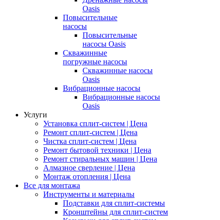
Oasis
Повысительные
насосы
Повысительные
насосы Oasis
Скважинные
погружные насосы
Скважинные насосы
Oasis
Вибрационные насосы
Вибрационные насосы
Oasis
Услуги
Установка сплит-систем | Цена
Ремонт сплит-систем | Цена
Чистка сплит-систем | Цена
Ремонт бытовой техники | Цена
Ремонт стиральных машин | Цена
Алмазное сверление | Цена
Монтаж отопления | Цена
Все для монтажа
Инструменты и материалы
Подставки для сплит-системы
Кронштейны для сплит-систем