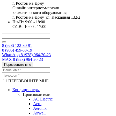
г. Ростов-на-Дону,
Онлайн интернет-магазин
климатического оборудования,
г. Ростов-на-Дону, ул. Каскадная 132/2
Пн-Пт 9:00 - 18:00
Сб-Вс 10:00 - 17:00
8 (928) 122-80-91
8 (905) 459-83-19
WhatsApp 8 (928) 964-20-23
MAX 8 (928) 964-20-23
Перезвоните мне
ПЕРЕЗВОНИТЕ МНЕ
Кондиционеры
Производители
AC Electric
Aero
Aeronik
Airwell