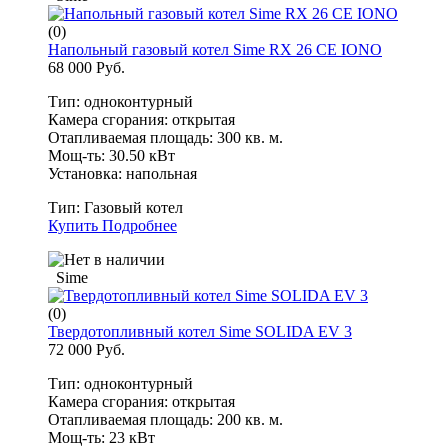
(0)
Напольный газовый котел Sime RX 26 CE IONO
68 000 Руб.
Тип: одноконтурный
Камера сгорания: открытая
Отапливаемая площадь: 300 кв. м.
Мощ-ть: 30.50 кВт
Установка: напольная
Тип:
Газовый котел
Купить
Подробнее
Sime
(0)
Твердотопливный котел Sime SOLIDA EV 3
72 000 Руб.
Тип: одноконтурный
Камера сгорания: открытая
Отапливаемая площадь: 200 кв. м.
Мощ-ть: 23 кВт