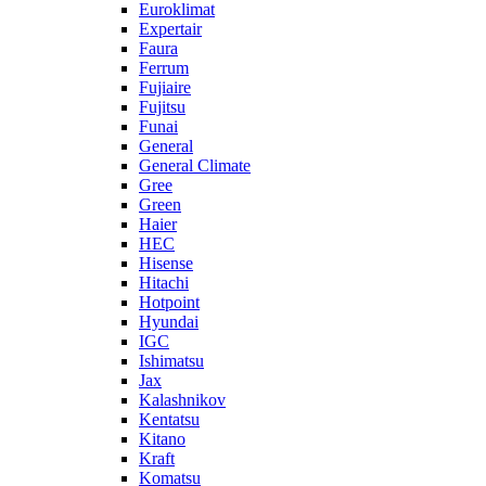
Euroklimat
Expertair
Faura
Ferrum
Fujiaire
Fujitsu
Funai
General
General Climate
Gree
Green
Haier
HEC
Hisense
Hitachi
Hotpoint
Hyundai
IGC
Ishimatsu
Jax
Kalashnikov
Kentatsu
Kitano
Kraft
Komatsu