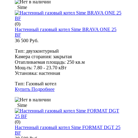
Sime
(0)
Настенный газовый котел Sime BRAVA ONE 25
BF
36 500 Руб.
Тип: двухконтурный
Камера сгорания: закрытая
Отапливаемая площадь: 250 кв.м
Мощ-ть: 7.80 - 23.70 кВт
Установка: настенная
Тип:
Газовый котел
Купить
Подробнее
Sime
(0)
Настенный газовый котел Sime FORMAT DGT 25
BF