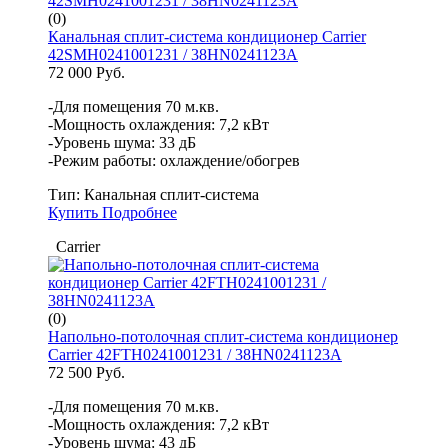
(0)
Канальная сплит-система кондиционер Carrier
42SMH0241001231 / 38HN0241123A
72 000 Руб.
-Для помещения 70 м.кв.
-Мощность охлаждения: 7,2 кВт
-Уровень шума: 33 дБ
-Режим работы: охлаждение/обогрев
Тип:
Канальная сплит-система
Купить
Подробнее
Carrier
(0)
Напольно-потолочная сплит-система кондиционер
Carrier 42FTH0241001231 / 38HN0241123A
72 500 Руб.
-Для помещения 70 м.кв.
-Мощность охлаждения: 7,2 кВт
-Уровень шума: 43 дБ