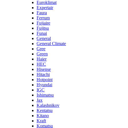
Euroklimat
Expertair
Faura
Ferrum
Fujiaire
Fujitsu
Funai
General
General Climate
Gree
Green
Haier
HEC
Hisense
Hitachi
Hotpoint
Hyundai
IGC
Ishimatsu
Jax
Kalashnikov
Kentatsu
Kitano
Kraft
Komatsu