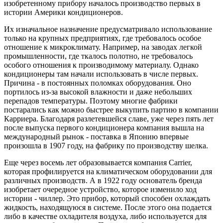
изобретенному прибору началось производство первых в
истории Америки кондиционеров.
Их изначальное назначение предусматривало использование
только на крупных предприятиях, где требовалось особое
отношение к микроклимату. Например, на заводах легкой
промышленности, где ткалось полотно, не требовалось
особого отношения к производимому материалу. Однако
кондиционеры там начали использовать в числе первых.
Причина - в постоянных поломках оборудования. Оно
портилось из-за высокой влажности и даже небольших
перепадов температуры. Поэтому многие фабрики
постарались как можно быстрее выкупить партию в компании
Карриера. Благодаря разлетевшейся славе, уже через пять лет
после выпуска первого кондиционера компания вышла на
международный рынок - поставка в Японию впервые
произошла в 1907 году, на фабрику по производству шелка.
Еще через восемь лет образовывается компания Carrier,
которая профилируется на климатическом оборудовании для
различных производств. А в 1922 году основатель бренда
изобретает очередное устройство, которое изменило ход
истории - чиллер. Это прибор, который способен охлаждать
жидкость, находящуюся в системе. После этого она подается
либо в качестве охладителя воздуха, либо используется для