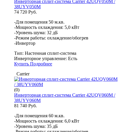
Инверторная сплит-система Carrier 42UQV050M /
38UYV050M
74 720 Руб.
-Для помещения 50 м.кв.
-Мощность охлаждения: 5,0 кВт
-Уровень шума: 32 дБ
-Режим работы: охлаждение/обогрев
-Инвертор
Тип:
Настенная сплит-система
Инверторное управление:
Есть
Купить
Подробнее
Carrier
(0)
Инверторная сплит-система Carrier 42UQV060M /
38UYV060M
81 740 Руб.
-Для помещения 60 м.кв.
-Мощность охлаждения: 6,0 кВт
-Уровень шума: 35 дБ
-Режим работы: охлаждение/обогрев