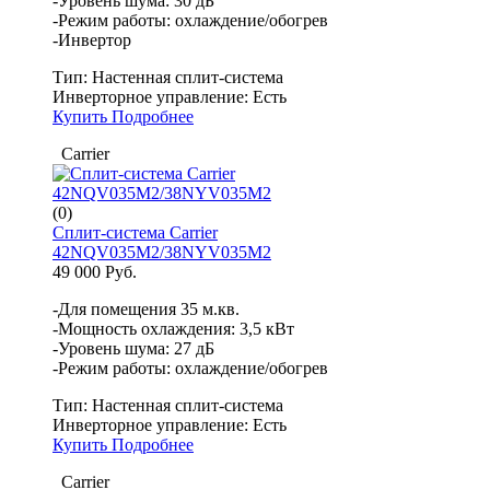
-Уровень шума: 30 дБ
-Режим работы: охлаждение/обогрев
-Инвертор
Тип:
Настенная сплит-система
Инверторное управление:
Есть
Купить
Подробнее
Carrier
(0)
Сплит-система Carrier
42NQV035M2/38NYV035M2
49 000 Руб.
-Для помещения 35 м.кв.
-Мощность охлаждения: 3,5 кВт
-Уровень шума: 27 дБ
-Режим работы: охлаждение/обогрев
Тип:
Настенная сплит-система
Инверторное управление:
Есть
Купить
Подробнее
Carrier