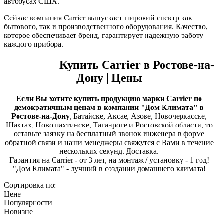
автобусах США.
Сейчас компания Carrier выпускает широкий спектр как
бытового, так и производственного оборудования. Качество,
которое обеспечивает бренд, гарантирует надежную работу
каждого прибора.
Купить Carrier в Ростове-на-
Дону | Цены
Если Вы хотите купить продукцию марки Carrier по
демократичным ценам в компании "Дом Климата" в
Ростове-на-Дону
, Батайске, Аксае, Азове, Новочеркасске,
Шахтах, Новошахтинске, Таганроге и Ростовской области, то
оставьте заявку на бесплатный звонок инженера в форме
обратной связи и наши менеджеры свяжутся с Вами в течение
нескольких секунд. Доставка.
Гарантия на Carrier - от 3 лет, на монтаж / установку - 1 год!
"Дом Климата" - лучший в создании домашнего климата!
Сортировка по:
Цене
Популярности
Новизне