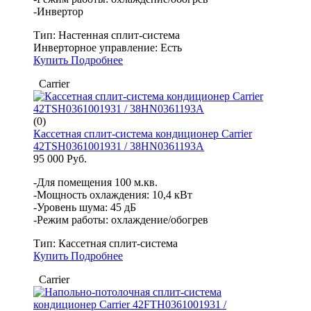
-Инвертор
Тип:
Настенная сплит-система
Инверторное управление:
Есть
Купить
Подробнее
Carrier
(0)
Кассетная сплит-система кондиционер Carrier
42TSH0361001931 / 38HN0361193A
95 000 Руб.
-Для помещения 100 м.кв.
-Мощность охлаждения: 10,4 кВт
-Уровень шума: 45 дБ
-Режим работы: охлаждение/обогрев
Тип:
Кассетная сплит-система
Купить
Подробнее
Carrier