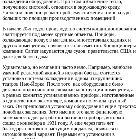
охлаждения оборудования. При этом избыточное тепло,
полученное системой, отводится в окружающую среду.
Чиллер мгновенно решает проблему снижения температуры
больших по площади производственных помещений.
В начале 20-х годов производство систем кондиционирования
адаптируется под менее крупные объекты. Приборы,
охлаждающие воздух в магазинах, многоэтажных зданиях и
других помещениях, появляются повсеместно. Кондиционеры
компании Carrier закупаются для судов, правительства США и
даже для Белого дома.
Удивительно, но компании часто везло. Например, наиболее
удачной рекламной акцией в истории бренда считается
установка системы охлаждения в одном из крупнейших
театров Нью-Йорка. После того, как оборудование было
детально подогнано под сложные конструкции помещения, а
в разных комнатах устанавливались приборы, изготовленные
в единственном экземпляре, компания получила крупный
заказ. Он предполагал установку оборудования еще в трехстах
подобных заведения. Зато именно это дало финансовую
возможность для разработки бытового прибора, который
сошел с конвейера в 1931 году. А еще через пять лет,
благодаря постоянно растущим продажам, появился и
автомобильный вариант. Первыми его установили в