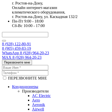
г. Ростов-на-Дону,
Онлайн интернет-магазин
климатического оборудования,
г. Ростов-на-Дону, ул. Каскадная 132/2
Пн-Пт 9:00 - 18:00
Сб-Вс 10:00 - 17:00
8 (928) 122-80-91
8 (905) 459-83-19
WhatsApp 8 (928) 964-20-23
MAX 8 (928) 964-20-23
Перезвоните мне
ПЕРЕЗВОНИТЕ МНЕ
Кондиционеры
Производители
AC Electric
Aero
Aeronik
Airwell