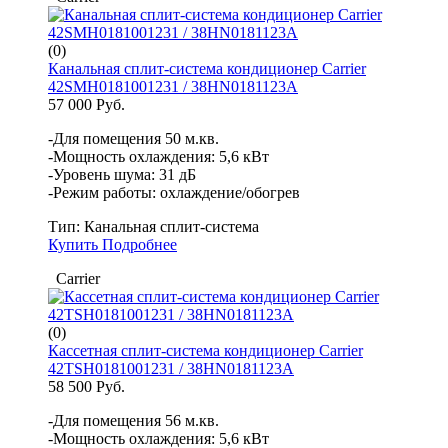
(0)
Канальная сплит-система кондиционер Carrier
42SMH0181001231 / 38HN0181123A
57 000 Руб.
-Для помещения 50 м.кв.
-Мощность охлаждения: 5,6 кВт
-Уровень шума: 31 дБ
-Режим работы: охлаждение/обогрев
Тип:
Канальная сплит-система
Купить
Подробнее
Carrier
(0)
Кассетная сплит-система кондиционер Carrier
42TSH0181001231 / 38HN0181123A
58 500 Руб.
-Для помещения 56 м.кв.
-Мощность охлаждения: 5,6 кВт