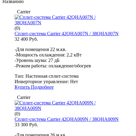
Названию
Carrier
(0)
Сплит-система Carrier 42QHA007N / 38QHA007N
32 400 Руб.
-Для помещения 22 м.кв.
-Мощность охлаждения: 2,2 кВт
-Уровень шума: 27 дБ
-Режим работы: охлаждение/обогрев
Тип:
Настенная сплит-система
Инверторное управление:
Нет
Купить
Подробнее
Carrier
(0)
Сплит-система Carrier 42QHA009N / 38QHA009N
33 300 Руб.
-Для помещения 26 м.кв.