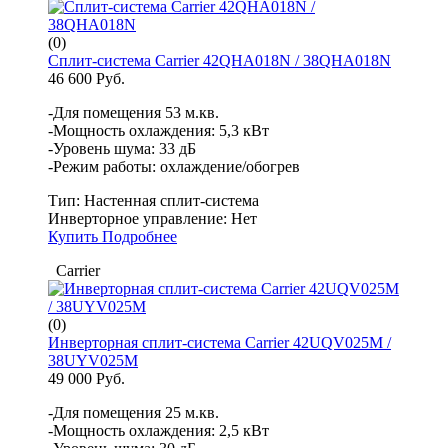
(0)
Сплит-система Carrier 42QHA018N / 38QHA018N
46 600 Руб.
-Для помещения 53 м.кв.
-Мощность охлаждения: 5,3 кВт
-Уровень шума: 33 дБ
-Режим работы: охлаждение/обогрев
Тип:
Настенная сплит-система
Инверторное управление:
Нет
Купить
Подробнее
Carrier
(0)
Инверторная сплит-система Carrier 42UQV025M /
38UYV025M
49 000 Руб.
-Для помещения 25 м.кв.
-Мощность охлаждения: 2,5 кВт