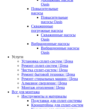
Oasis
Повысительные
насосы
Повысительные
насосы Oasis
Скважинные
погружные насосы
Скважинные насосы
Oasis
Вибрационные насосы
Вибрационные насосы
Oasis
Услуги
Установка сплит-систем | Цена
Ремонт сплит-систем | Цена
Чистка сплит-систем | Цена
Ремонт бытовой техники | Цена
Ремонт стиральных машин | Цена
Алмазное сверление | Цена
Монтаж отопления | Цена
Все для монтажа
Инструменты и материалы
Подставки для сплит-системы
Кронштейны для сплит-систем