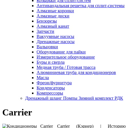
Козырьки для сплит-систем
Антивандальная решетка для сплит-системы
Алмазные коронки
Алмазные диски
Бензорезы
Алмазный канат
Запчасти
Вакуумные насосы
Дренажные насосы
Вальцовки
Оборудование для пайки
Измерительное оборудование
Буры и сверла
Медная труба / Готовая трасса
Алюминиевая труба для кондиционеров
Масла
Фреон/фурнитура
Конденсаторы
Компрессоры
Дренажный шланг Помпы Зимний комплект РДК
Carrier
Carrier (Кэриер) | Историю