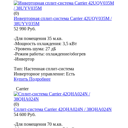
(0)
Инверторная сплит-система Carrier 42UQV035M /
38UYV035M
52 990 Руб.
-Для помещения 35 м.кв.
-Мощность охлаждения: 3,5 кВт
-Уровень шума: 27 дБ
-Режим работы: охлаждение/обогрев
-Инвертор
Тип:
Настенная сплит-система
Инверторное управление:
Есть
Купить
Подробнее
Carrier
(0)
Сплит-система Carrier 42QHA024N / 38QHA024N
54 600 Руб.
-Для помещения 70 м.кв.