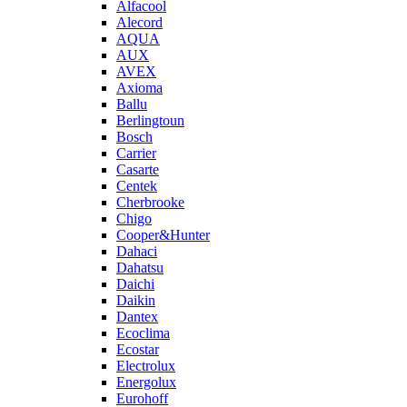
Alfacool
Alecord
AQUA
AUX
AVEX
Axioma
Ballu
Berlingtoun
Bosch
Carrier
Casarte
Centek
Cherbrooke
Chigo
Cooper&Hunter
Dahaci
Dahatsu
Daichi
Daikin
Dantex
Ecoclima
Ecostar
Electrolux
Energolux
Eurohoff