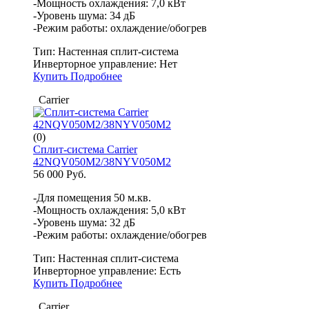
-Мощность охлаждения: 7,0 кВт
-Уровень шума: 34 дБ
-Режим работы: охлаждение/обогрев
Тип:
Настенная сплит-система
Инверторное управление:
Нет
Купить
Подробнее
Carrier
(0)
Сплит-система Carrier
42NQV050M2/38NYV050M2
56 000 Руб.
-Для помещения 50 м.кв.
-Мощность охлаждения: 5,0 кВт
-Уровень шума: 32 дБ
-Режим работы: охлаждение/обогрев
Тип:
Настенная сплит-система
Инверторное управление:
Есть
Купить
Подробнее
Carrier