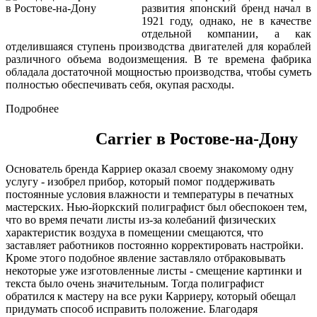
развития японский бренд начал в
1921 году, однако, не в качестве
отдельной компании, а как
отделившаяся ступень производства двигателей для кораблей
различного объема водоизмещения. В те времена фабрика
обладала достаточной мощностью производства, чтобы суметь
полностью обеспечивать себя, окупая расходы.
Подробнее
Carrier в Ростове-на-Дону
Основатель бренда Карриер оказал своему знакомому одну
услугу - изобрел прибор, который помог поддерживать
постоянные условия влажности и температуры в печатных
мастерских. Нью-йоркский полиграфист был обеспокоен тем,
что во время печати листы из-за колебаний физических
характеристик воздуха в помещении смещаются, что
заставляет работников постоянно корректировать настройки.
Кроме этого подобное явление заставляло отбраковывать
некоторые уже изготовленные листы - смещение картинки и
текста было очень значительным. Тогда полиграфист
обратился к мастеру на все руки Карриеру, который обещал
придумать способ исправить положение. Благодаря