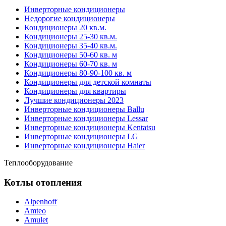
Инверторные кондиционеры
Недорогие кондиционеры
Кондиционеры 20 кв.м.
Кондиционеры 25-30 кв.м.
Кондиционеры 35-40 кв.м.
Кондиционеры 50-60 кв. м
Кондиционеры 60-70 кв. м
Кондиционеры 80-90-100 кв. м
Кондиционеры для детской комнаты
Кондиционеры для квартиры
Лучшие кондиционеры 2023
Инверторные кондиционеры Ballu
Инверторные кондиционеры Lessar
Инверторные кондиционеры Kentatsu
Инверторные кондиционеры LG
Инверторные кондиционеры Haier
Теплооборудование
Котлы отопления
Alpenhoff
Amteo
Amulet