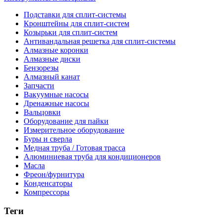
Подставки для сплит-системы
Кронштейны для сплит-систем
Козырьки для сплит-систем
Антивандальная решетка для сплит-системы
Алмазные коронки
Алмазные диски
Бензорезы
Алмазный канат
Запчасти
Вакуумные насосы
Дренажные насосы
Вальцовки
Оборудование для пайки
Измерительное оборудование
Буры и сверла
Медная труба / Готовая трасса
Алюминиевая труба для кондиционеров
Масла
Фреон/фурнитура
Конденсаторы
Компрессоры
Теги