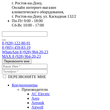
г. Ростов-на-Дону,
Онлайн интернет-магазин
климатического оборудования,
г. Ростов-на-Дону, ул. Каскадная 132/2
Пн-Пт 9:00 - 18:00
Сб-Вс 10:00 - 17:00
8 (928) 122-80-91
8 (905) 459-83-19
WhatsApp 8 (928) 964-20-23
MAX 8 (928) 964-20-23
Перезвоните мне
ПЕРЕЗВОНИТЕ МНЕ
Кондиционеры
Производители
AC Electric
Aero
Aeronik
Airwell