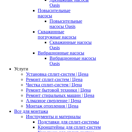
Oasis
Повысительные
насосы
Повысительные
насосы Oasis
Скважинные
погружные насосы
Скважинные насосы
Oasis
Вибрационные насосы
Вибрационные насосы
Oasis
Услуги
Установка сплит-систем | Цена
Ремонт сплит-систем | Цена
Чистка сплит-систем | Цена
Ремонт бытовой техники | Цена
Ремонт стиральных машин | Цена
Алмазное сверление | Цена
Монтаж отопления | Цена
Все для монтажа
Инструменты и материалы
Подставки для сплит-системы
Кронштейны для сплит-систем