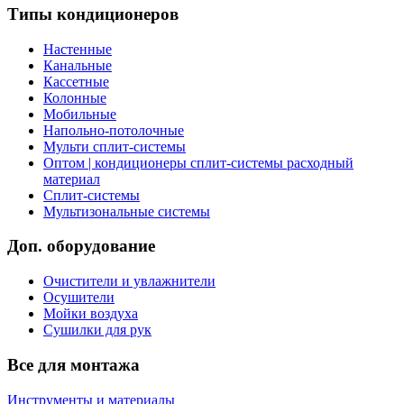
Типы кондиционеров
Настенные
Канальные
Кассетные
Колонные
Мобильные
Напольно-потолочные
Мульти сплит-системы
Оптом | кондиционеры сплит-системы расходный
материал
Сплит-системы
Мультизональные системы
Доп. оборудование
Очистители и увлажнители
Осушители
Мойки воздуха
Сушилки для рук
Все для монтажа
Инструменты и материалы