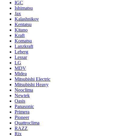
IGC
Ishimatsu
Jax
Kalashnikov
Kentatsu
Kitano
Kraft
Komatsu
Lanzkraft
Leberg
Lessar
LG
MDV
Midea
Mitsubishi Electric
Mitsubishi Heavy
Neoclima
Newtek
Oasis
Panasonic
Primera
Pioneer
Quattroclima
RAZZ
Rix