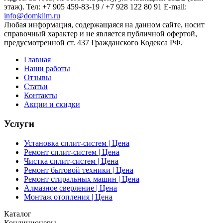
этаж). Тел: +7 905 459-83-19 / +7 928 122 80 91 E-mail:
info@domklim.ru
Любая информация, содержащаяся на данном сайте, носит
справочный характер и не является публичной офертой,
предусмотренной ст. 437 Гражданского Кодекса РФ.
Главная
Наши работы
Отзывы
Статьи
Контакты
Акции и скидки
Услуги
Установка сплит-систем | Цена
Ремонт сплит-систем | Цена
Чистка сплит-систем | Цена
Ремонт бытовой техники | Цена
Ремонт стиральных машин | Цена
Алмазное сверление | Цена
Монтаж отопления | Цена
Каталог
Кондиционеры