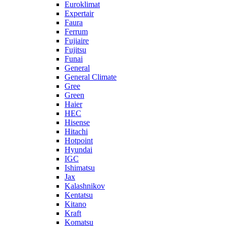
Euroklimat
Expertair
Faura
Ferrum
Fujiaire
Fujitsu
Funai
General
General Climate
Gree
Green
Haier
HEC
Hisense
Hitachi
Hotpoint
Hyundai
IGC
Ishimatsu
Jax
Kalashnikov
Kentatsu
Kitano
Kraft
Komatsu