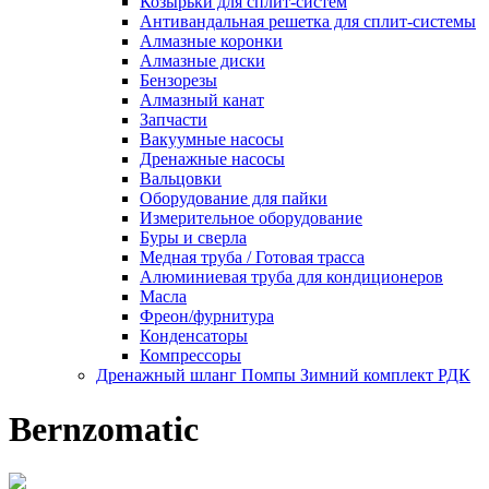
Козырьки для сплит-систем
Антивандальная решетка для сплит-системы
Алмазные коронки
Алмазные диски
Бензорезы
Алмазный канат
Запчасти
Вакуумные насосы
Дренажные насосы
Вальцовки
Оборудование для пайки
Измерительное оборудование
Буры и сверла
Медная труба / Готовая трасса
Алюминиевая труба для кондиционеров
Масла
Фреон/фурнитура
Конденсаторы
Компрессоры
Дренажный шланг Помпы Зимний комплект РДК
Bernzomatic