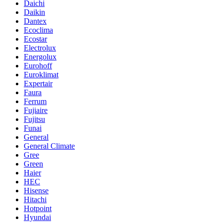
Daichi
Daikin
Dantex
Ecoclima
Ecostar
Electrolux
Energolux
Eurohoff
Euroklimat
Expertair
Faura
Ferrum
Fujiaire
Fujitsu
Funai
General
General Climate
Gree
Green
Haier
HEC
Hisense
Hitachi
Hotpoint
Hyundai