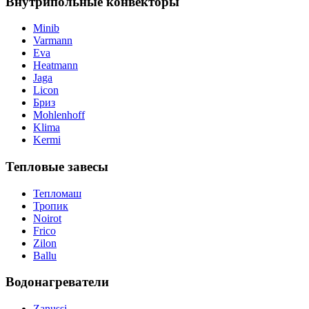
Внутрипольные конвекторы
Minib
Varmann
Eva
Heatmann
Jaga
Licon
Бриз
Mohlenhoff
Klima
Kermi
Тепловые завесы
Тепломаш
Тропик
Noirot
Frico
Zilon
Ballu
Водонагреватели
Zanussi