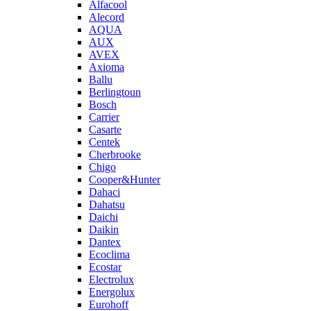
Alfacool
Alecord
AQUA
AUX
AVEX
Axioma
Ballu
Berlingtoun
Bosch
Carrier
Casarte
Centek
Cherbrooke
Chigo
Cooper&Hunter
Dahaci
Dahatsu
Daichi
Daikin
Dantex
Ecoclima
Ecostar
Electrolux
Energolux
Eurohoff