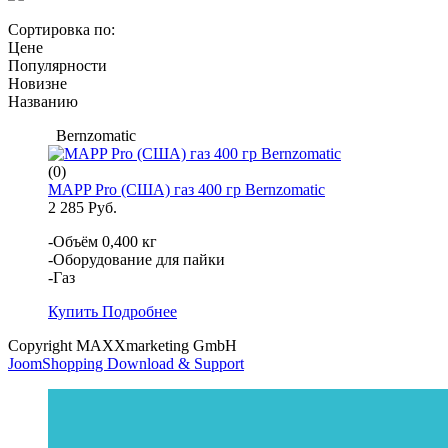
Сортировка по:
Цене
Популярности
Новизне
Названию
Bernzomatic
(0)
MAPP Pro (США) газ 400 гр Bernzomatic
2 285 Руб.
-Объём 0,400 кг
-Оборудование для пайки
-Газ
Купить
Подробнее
Copyright MAXXmarketing GmbH
JoomShopping Download & Support