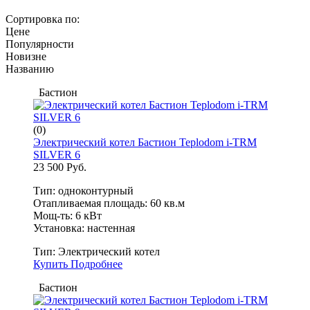
Сортировка по:
Цене
Популярности
Новизне
Названию
Бастион
(0)
Электрический котел Бастион Teplodom i-TRM
SILVER 6
23 500 Руб.
Тип: одноконтурный
Отапливаемая площадь: 60 кв.м
Мощ-ть: 6 кВт
Установка: настенная
Тип:
Электрический котел
Купить
Подробнее
Бастион