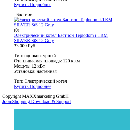
Купить
Подробнее
Бастион
(0)
Электрический котел Бастион Teplodom i-TRM
SILVER StS 12 Gray
33 000 Руб.
Тип: одноконтурный
Отапливаемая площадь: 120 кв.м
Мощ-ть: 12 кВт
Установка: настенная
Тип:
Электрический котел
Купить
Подробнее
Copyright MAXXmarketing GmbH
JoomShopping Download & Support