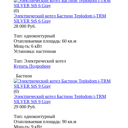
(0)
Электрический котел Бастион Teplodom i-TRM
SILVER StS 6 Gray
28 000 Руб.
Тип: одноконтурный
Отапливаемая площадь: 60 кв.м
Мощ-ть: 6 кВт
Установка: настенная
Тип:
Электрический котел
Купить
Подробнее
Бастион
(0)
Электрический котел Бастион Teplodom i-TRM
SILVER StS 9 Gray
29 000 Руб.
Тип: одноконтурный
Отапливаемая площадь: 90 кв.м
Мощ-ть: 9 кВт