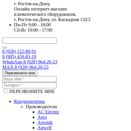
г. Ростов-на-Дону,
Онлайн интернет-магазин
климатического оборудования,
г. Ростов-на-Дону, ул. Каскадная 132/2
Пн-Пт 9:00 - 18:00
Сб-Вс 10:00 - 17:00
8 (928) 122-80-91
8 (905) 459-83-19
WhatsApp 8 (928) 964-20-23
MAX 8 (928) 964-20-23
Перезвоните мне
ПЕРЕЗВОНИТЕ МНЕ
Кондиционеры
Производители
AC Electric
Aero
Aeronik
Airwell