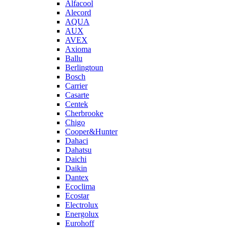
Alfacool
Alecord
AQUA
AUX
AVEX
Axioma
Ballu
Berlingtoun
Bosch
Carrier
Casarte
Centek
Cherbrooke
Chigo
Cooper&Hunter
Dahaci
Dahatsu
Daichi
Daikin
Dantex
Ecoclima
Ecostar
Electrolux
Energolux
Eurohoff