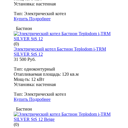
Установка: настенная
Тип:
Электрический котел
Купить
Подробнее
Бастион
(0)
Электрический котел Бастион Teplodom i-TRM
SILVER StS 12
31 500 Руб.
Тип: одноконтурный
Отапливаемая площадь: 120 кв.м
Мощ-ть: 12 кВт
Установка: настенная
Тип:
Электрический котел
Купить
Подробнее
Бастион
(0)