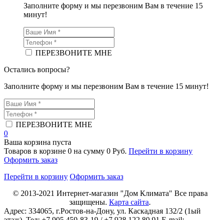
Заполните форму и мы перезвоним Вам в течение 15
минут!
ПЕРЕЗВОНИТЕ МНЕ
Остались вопросы?
Заполните форму и мы перезвоним Вам в течение 15 минут!
ПЕРЕЗВОНИТЕ МНЕ
0
Ваша корзина пуста
Товаров в корзине
0
на сумму
0 Руб.
Перейти в корзину
Оформить заказ
Перейти в корзину
Оформить заказ
© 2013-2021
Интернет-магазин "Дом Климата"
Все права
защищены.
Карта сайта
.
Адрес:
334065
, г.
Ростов-на-Дону
, ул. Каскадная 132/2 (1ый
этаж). Тел: +7 905 459-83-19 / +7 928 122 80 91 E-mail: