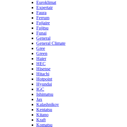
Euroklimat
Expertair
Faura
Ferrum
Fujiaire
Fujitsu
Funai
General
General Climate
Gree
Green
Haier
HEC
Hisense
Hitachi
Hotpoint
Hyundai
IGC
Ishimatsu
Jax
Kalashnikov
Kentatsu
Kitano
Kraft
Komatsu