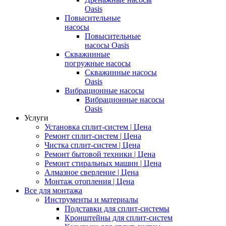
Oasis
Повысительные
насосы
Повысительные
насосы Oasis
Скважинные
погружные насосы
Скважинные насосы
Oasis
Вибрационные насосы
Вибрационные насосы
Oasis
Услуги
Установка сплит-систем | Цена
Ремонт сплит-систем | Цена
Чистка сплит-систем | Цена
Ремонт бытовой техники | Цена
Ремонт стиральных машин | Цена
Алмазное сверление | Цена
Монтаж отопления | Цена
Все для монтажа
Инструменты и материалы
Подставки для сплит-системы
Кронштейны для сплит-систем