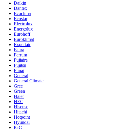
Daikin
Dantex
Ecoclima
Ecostar
Electrolux
Energolux
Eurohoff
Euroklimat
Expertair
Faura
Ferrum
Fujiaire
Fujitsu
Funai
General
General Climate
Gree
Green
Haier
HEC
Hisense
Hitachi
Hotpoint
Hyundai
IGC