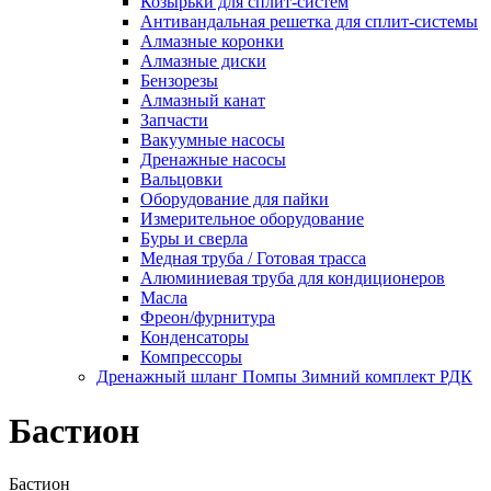
Козырьки для сплит-систем
Антивандальная решетка для сплит-системы
Алмазные коронки
Алмазные диски
Бензорезы
Алмазный канат
Запчасти
Вакуумные насосы
Дренажные насосы
Вальцовки
Оборудование для пайки
Измерительное оборудование
Буры и сверла
Медная труба / Готовая трасса
Алюминиевая труба для кондиционеров
Масла
Фреон/фурнитура
Конденсаторы
Компрессоры
Дренажный шланг Помпы Зимний комплект РДК
Бастион
Бастион