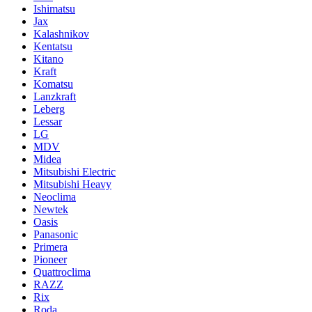
Ishimatsu
Jax
Kalashnikov
Kentatsu
Kitano
Kraft
Komatsu
Lanzkraft
Leberg
Lessar
LG
MDV
Midea
Mitsubishi Electric
Mitsubishi Heavy
Neoclima
Newtek
Oasis
Panasonic
Primera
Pioneer
Quattroclima
RAZZ
Rix
Roda