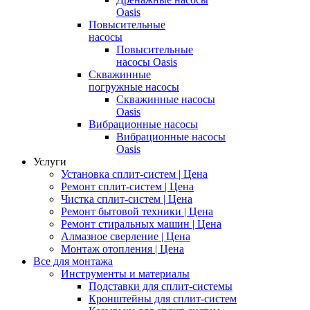
Oasis
Повысительные
насосы
Повысительные
насосы Oasis
Скважинные
погружные насосы
Скважинные насосы
Oasis
Вибрационные насосы
Вибрационные насосы
Oasis
Услуги
Установка сплит-систем | Цена
Ремонт сплит-систем | Цена
Чистка сплит-систем | Цена
Ремонт бытовой техники | Цена
Ремонт стиральных машин | Цена
Алмазное сверление | Цена
Монтаж отопления | Цена
Все для монтажа
Инструменты и материалы
Подставки для сплит-системы
Кронштейны для сплит-систем