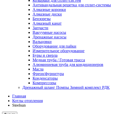
Козырьки для сплит-систем
Антивандальная решетка для сплит-системы
Алмазные коронки
Алмазные диски
Бензорезы
Алмазный канат
Запчасти
Вакуумные насосы
Дренажные насосы
Вальцовки
Оборудование для пайки
Измерительное оборудование
Буры и сверла
Медная труба / Готовая трасса
Алюминиевая труба для кондиционеров
Масла
Фреон/фурнитура
Конденсаторы
Компрессоры
Дренажный шланг Помпы Зимний комплект РДК
Главная
Котлы отопления
Steelsun