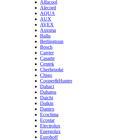
Alfacool
Alecord
AQUA
AUX
AVEX
Axioma
Ballu
Berlingtoun
Bosch
Carrier
Casarte
Centek
Cherbrooke
Chigo
Cooper&Hunter
Dahaci
Dahatsu
Daichi
Daikin
Dantex
Ecoclima
Ecostar
Electrolux
Energolux
Eurohoff