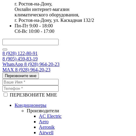
г. Ростов-на-Дону,
Онлайн интернет-магазин
климатического оборудования,
г. Ростов-на-Дону, ул. Каскадная 132/2
Пн-Пт 9:00 - 18:00
Сб-Вс 10:00 - 17:00
8 (928) 122-80-91
8 (905) 459-83-19
WhatsApp 8 (928) 964-20-23
MAX 8 (928) 964-20-23
Перезвоните мне
ПЕРЕЗВОНИТЕ МНЕ
Кондиционеры
Производители
AC Electric
Aero
Aeronik
Airwell