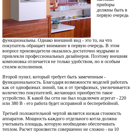
приборы
должны быть в
первую очередь
функциональны. Однако внешний вид - это то, на что
покупатель обращает внимание в первую очередь. В этом
вопросе производители оказались достаточно мудрыми и
привлекли профессиональных дизайнеров. Поэтому внешняя
компоновка отличается не только удобством, но и особым
стилем исполнения.
Второй пункт, который требует быть замеченным -
функциональность. Благодаря возможности моделей работать
как от однофазных линий, так и от трехфазных, увеличивается
количество покупателей, желающих приобрести такое
устройство. К какой бы сети ни был подключен агрегат - 220
или 380 В - его работа будет исправной и бесперебойной.
Третьей положительной чертой является низкая стоимость
аппаратов. Мощность каждого отдельного котла должна
учитывать площадь, которую необходимо обеспечивать
теплом. Расчет произвести совершенно не сложно - на 10