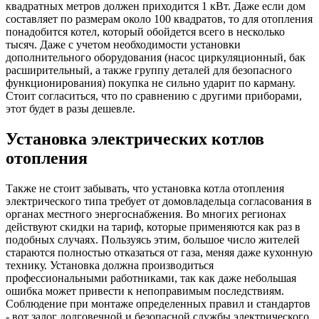
квадратных метров должен приходится 1 кВт. Даже если дом
составляет по размерам около 100 квадратов, то для отопления
понадобится котел, который обойдется всего в несколько
тысяч. Даже с учетом необходимости установки
дополнительного оборудования (насос циркуляционный, бак
расширительный, а также группу деталей для безопасного
функционирования) покупка не сильно ударит по карману.
Стоит согласиться, что по сравнению с другими приборами,
этот будет в разы дешевле.
Установка электрических котлов
отопления
Также не стоит забывать, что установка котла отопления
электрического типа требует от домовладельца согласования в
органах местного энергоснабжения. Во многих регионах
действуют скидки на тариф, которые применяются как раз в
подобных случаях. Пользуясь этим, большое число жителей
стараются полностью отказаться от газа, меняя даже кухонную
технику. Установка должна производиться
профессиональными работниками, так как даже небольшая
ошибка может привести к непоправимым последствиям.
Соблюдение при монтаже определенных правил и стандартов
- вот залог долговечной и безопасной службы электрического