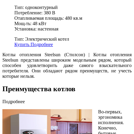
Тип: одноконтурный
Потребление: 380 В
Отапливаемая площадь: 480 кв.м
Мощ-ть: 48 кВт
Установка: настенная
Тип:
Электрический котел
Купить
Подробнее
Котлы отопления Steelsun (Стилсон) | Котлы отопления
Steelsun представлены широким модельным рядом, который
способен удовлетворить даже самого взыскательного
потребителя. Они обладают рядом преимуществ, не учесть
которые нельзя.
Преимущества котлов
Подробнее
Во-первых,
эргономика
исполнения.
Конечно,
бытовые