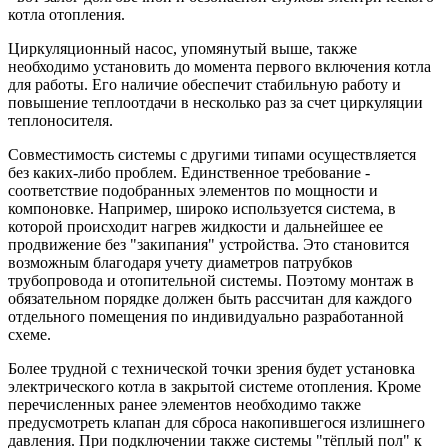
котла отопления.
Циркуляционный насос, упомянутый выше, также
необходимо установить до момента первого включения котла
для работы. Его наличие обеспечит стабильную работу и
повышение теплоотдачи в несколько раз за счет циркуляции
теплоносителя.
Совместимость системы с другими типами осуществляется
без каких-либо проблем. Единственное требование -
соответствие подобранных элементов по мощности и
компоновке. Например, широко используется система, в
которой происходит нагрев жидкости и дальнейшее ее
продвижение без "закипания" устройства. Это становится
возможным благодаря учету диаметров патрубков
трубопровода и отопительной системы. Поэтому монтаж в
обязательном порядке должен быть рассчитан для каждого
отдельного помещения по индивидуально разработанной
схеме.
Более трудной с технической точки зрения будет установка
электрического котла в закрытой системе отопления. Кроме
перечисленных ранее элементов необходимо также
предусмотреть клапан для сброса накопившегося излишнего
давления. При подключении также системы "тёплый пол" к