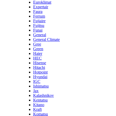
Euroklimat
Expertair
Faura
Ferrum
Fujiaire
Fujitsu
Funai
General
General Climate
Gree
Green
Haier
HEC
Hisense
Hitachi
Hotpoint
Hyundai
IGC
Ishimatsu
Jax
Kalashnikov
Kentatsu
Kitano
Kraft
Komatsu