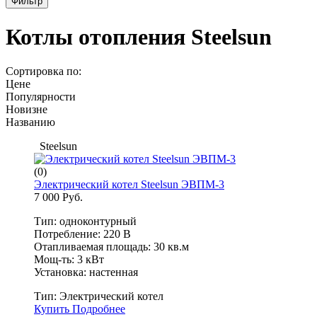
Фильтр
Котлы отопления Steelsun
Сортировка по:
Цене
Популярности
Новизне
Названию
Steelsun
(0)
Электрический котел Steelsun ЭВПМ-3
7 000 Руб.
Тип: одноконтурный
Потребление: 220 В
Отапливаемая площадь: 30 кв.м
Мощ-ть: 3 кВт
Установка: настенная
Тип:
Электрический котел
Купить
Подробнее