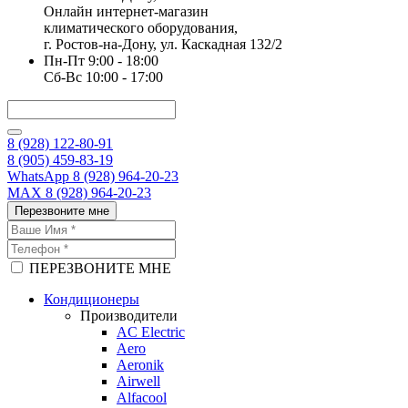
Онлайн интернет-магазин
климатического оборудования,
г. Ростов-на-Дону, ул. Каскадная 132/2
Пн-Пт 9:00 - 18:00
Сб-Вс 10:00 - 17:00
8 (928) 122-80-91
8 (905) 459-83-19
WhatsApp 8 (928) 964-20-23
MAX 8 (928) 964-20-23
Перезвоните мне
ПЕРЕЗВОНИТЕ МНЕ
Кондиционеры
Производители
AC Electric
Aero
Aeronik
Airwell
Alfacool