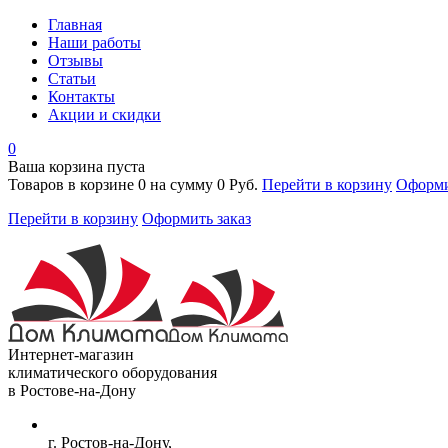
Главная
Наши работы
Отзывы
Статьи
Контакты
Акции и скидки
0
Ваша корзина пуста
Товаров в корзине
0
на сумму
0 Руб.
Перейти в корзину
Оформи
Перейти в корзину
Оформить заказ
Интернет-магазин
климатического оборудования
в Ростове-на-Дону
г. Ростов-на-Дону,