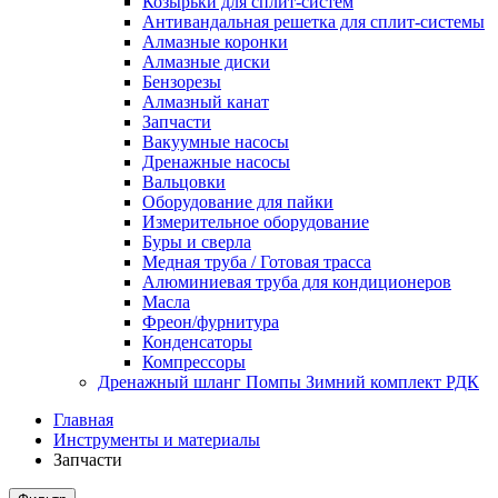
Козырьки для сплит-систем
Антивандальная решетка для сплит-системы
Алмазные коронки
Алмазные диски
Бензорезы
Алмазный канат
Запчасти
Вакуумные насосы
Дренажные насосы
Вальцовки
Оборудование для пайки
Измерительное оборудование
Буры и сверла
Медная труба / Готовая трасса
Алюминиевая труба для кондиционеров
Масла
Фреон/фурнитура
Конденсаторы
Компрессоры
Дренажный шланг Помпы Зимний комплект РДК
Главная
Инструменты и материалы
Запчасти