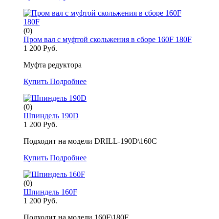
(0)
Пром вал с муфтой скольжения в сборе 160F 180F
1 200 Руб.
Муфта редуктора
Купить
Подробнее
(0)
Шпиндель 190D
1 200 Руб.
Подходит на модели DRILL-190D\160C
Купить
Подробнее
(0)
Шпиндель 160F
1 200 Руб.
Подходит на модели 160F\180F