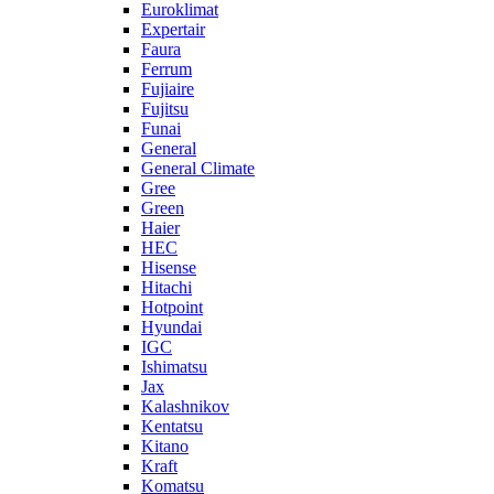
Euroklimat
Expertair
Faura
Ferrum
Fujiaire
Fujitsu
Funai
General
General Climate
Gree
Green
Haier
HEC
Hisense
Hitachi
Hotpoint
Hyundai
IGC
Ishimatsu
Jax
Kalashnikov
Kentatsu
Kitano
Kraft
Komatsu