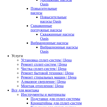
Oasis
Повысительные
насосы
Повысительные
насосы Oasis
Скважинные
погружные насосы
Скважинные насосы
Oasis
Вибрационные насосы
Вибрационные насосы
Oasis
Услуги
Установка сплит-систем | Цена
Ремонт сплит-систем | Цена
Чистка сплит-систем | Цена
Ремонт бытовой техники | Цена
Ремонт стиральных машин | Цена
Алмазное сверление | Цена
Монтаж отопления | Цена
Все для монтажа
Инструменты и материалы
Подставки для сплит-системы
Кронштейны для сплит-систем