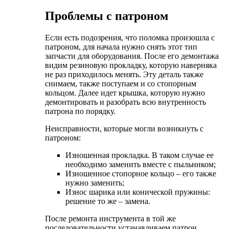
Проблемы с патроном
Если есть подозрения, что поломка произошла с
патроном, для начала нужно снять этот тип
запчасти для оборудования. После его демонтажа
видим резиновую прокладку, которую наверняка
не раз приходилось менять. Эту деталь также
снимаем, также поступаем и со стопорным
кольцом. Далее идет крышка, которую нужно
демонтировать и разобрать всю внутренность
патрона по порядку.
Неисправности, которые могли возникнуть с
патроном:
Изношенная прокладка. В таком случае ее
необходимо заменить вместе с пыльником;
Изношенное стопорное кольцо – его также
нужно заменить;
Износ шарика или конической пружины:
решение то же – замена.
После ремонта инструмента в той же
последовательности устанавливаем патрон.