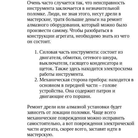
Очень часто случается так, что неисправность
инструмента заключается в незначительной
поломке. Люди, не зная этого, несут дрели в
мастерские, тратя большие деньги на ремонт
алмазного оборудования, который можно было
произвести самому. Чтобы разобраться в
конструкции агрегата, необходимо знать из чего
он состоит.
Силовая часть инструмента: состоит из
двигателя, обмотки, сетевого шнура,
выключателя, гасящего конденсатора и
щеток. Также здесь находится электросхема
работы инструмента.
Механическая сторона прибора: находится в
основном в передней части – голове
устройства. Она содержит патрон и
двигающие его поршни.
Ремонт дрели или алмазной установки будет
зависеть от локации поломки. Чаще всего
механические повреждения можно исправить
самостоятельно, а вот повреждения электрической
части агрегата, скорее всего, заставят идти в
мастерскую.