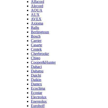
Alfacool
Alecord
AQUA
AUX
AVEX
Axioma
Ballu
Berlingtoun
Bosch
Carrier
Casarte
Centek
Cherbrooke
Chigo
Cooper&Hunter
Dahaci
Dahatsu
Daichi
Daikin
Dantex
Ecoclima
Ecostar
Electrolux
Energolux
Eurohoff