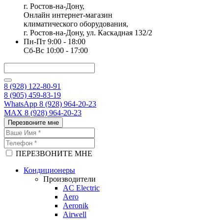
г. Ростов-на-Дону,
Онлайн интернет-магазин
климатического оборудования,
г. Ростов-на-Дону, ул. Каскадная 132/2
Пн-Пт 9:00 - 18:00
Сб-Вс 10:00 - 17:00
8 (928) 122-80-91
8 (905) 459-83-19
WhatsApp 8 (928) 964-20-23
MAX 8 (928) 964-20-23
Перезвоните мне
ПЕРЕЗВОНИТЕ МНЕ
Кондиционеры
Производители
AC Electric
Aero
Aeronik
Airwell