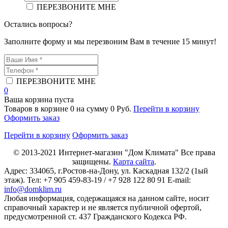
ПЕРЕЗВОНИТЕ МНЕ
Остались вопросы?
Заполните форму и мы перезвоним Вам в течение 15 минут!
ПЕРЕЗВОНИТЕ МНЕ
0
Ваша корзина пуста
Товаров в корзине
0
на сумму
0 Руб.
Перейти в корзину
Оформить заказ
Перейти в корзину
Оформить заказ
© 2013-2021
Интернет-магазин "Дом Климата"
Все права
защищены.
Карта сайта
.
Адрес:
334065
, г.
Ростов-на-Дону
, ул. Каскадная 132/2 (1ый
этаж). Тел: +7 905 459-83-19 / +7 928 122 80 91 E-mail:
info@domklim.ru
Любая информация, содержащаяся на данном сайте, носит
справочный характер и не является публичной офертой,
предусмотренной ст. 437 Гражданского Кодекса РФ.