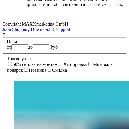
прибора и не забывайте чистить его и смазывать.
Copyright MAXXmarketing GmbH
JoomShopping Download & Support
X
Цена
от
до
Руб.
Только у нас
50% cкидка на монтаж
Xит продаж
Монтаж в
подарок
Новинка
Скидка