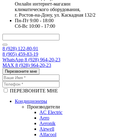
Онлайн интернет-магазин
климатического оборудования,
г. Ростов-на-Дону, ул. Каскадная 132/2
Пн-Пт 9:00 - 18:00
Сб-Вс 10:00 - 17:00
8 (928) 122-80-91
8 (905) 459-83-19
WhatsApp 8 (928) 964-20-23
MAX 8 (928) 964-20-23
Перезвоните мне
ПЕРЕЗВОНИТЕ МНЕ
Кондиционеры
Производители
AC Electric
Aero
Aeronik
Airwell
Alfacool