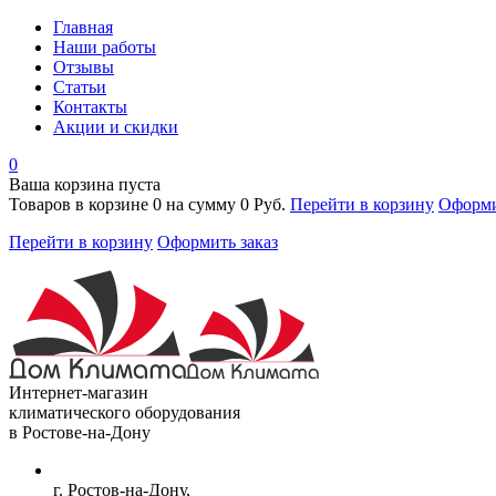
Главная
Наши работы
Отзывы
Статьи
Контакты
Акции и скидки
0
Ваша корзина пуста
Товаров в корзине
0
на сумму
0 Руб.
Перейти в корзину
Оформи
Перейти в корзину
Оформить заказ
Интернет-магазин
климатического оборудования
в Ростове-на-Дону
г. Ростов-на-Дону,