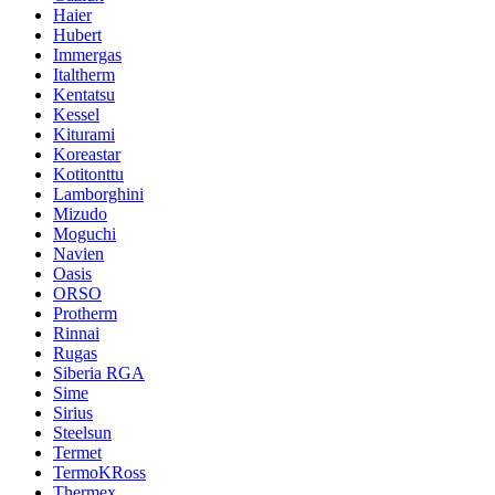
Haier
Hubert
Immergas
Italtherm
Kentatsu
Kessel
Kiturami
Koreastar
Kotitonttu
Lamborghini
Mizudo
Moguchi
Navien
Oasis
ORSO
Protherm
Rinnai
Rugas
Siberia RGA
Sime
Sirius
Steelsun
Termet
TermoKRoss
Thermex