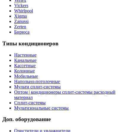
Vertex
Vickers
Whirlpool
Xigma
Zanussi
Zerten
Бирюса
Типы кондиционеров
Настенные
Канальные
Кассетные
Колонные
Мобильные
Напольно-потолочные
Мульти сплит-системы
Оптом | кондиционеры сплит-системы расходный
материал
Сплит-системы
Мультизональные системы
Доп. оборудование
Очистители и увлажнители