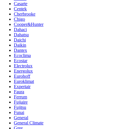
Casarte
Centek
Cherbrooke
Chigo
Cooper&Hunter
Dahaci
Dahatsu
Daichi
Daikin
Dantex
Ecoclima
Ecostar
Electrolux
Energolux
Eurohoff
Euroklimat
Expertair
Faura
Ferrum
Fujiaire
Fujitsu
Funai
General
General Climate
Gree