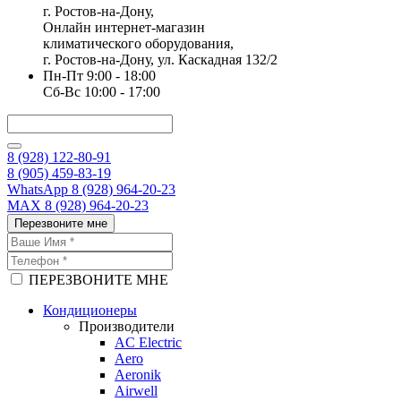
г. Ростов-на-Дону,
Онлайн интернет-магазин
климатического оборудования,
г. Ростов-на-Дону, ул. Каскадная 132/2
Пн-Пт 9:00 - 18:00
Сб-Вс 10:00 - 17:00
8 (928) 122-80-91
8 (905) 459-83-19
WhatsApp 8 (928) 964-20-23
MAX 8 (928) 964-20-23
Перезвоните мне
ПЕРЕЗВОНИТЕ МНЕ
Кондиционеры
Производители
AC Electric
Aero
Aeronik
Airwell