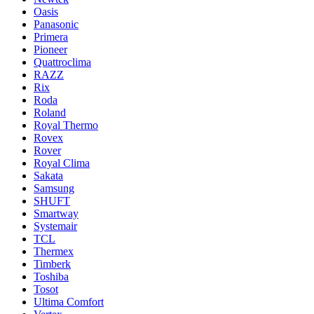
Oasis
Panasonic
Primera
Pioneer
Quattroclima
RAZZ
Rix
Roda
Roland
Royal Thermo
Rovex
Rover
Royal Clima
Sakata
Samsung
SHUFT
Smartway
Systemair
TCL
Thermex
Timberk
Toshiba
Tosot
Ultima Comfort