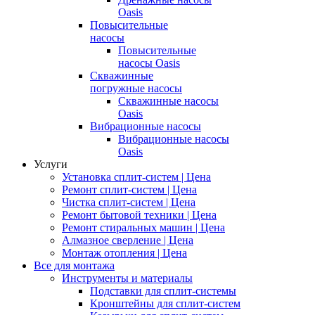
Oasis
Повысительные
насосы
Повысительные
насосы Oasis
Скважинные
погружные насосы
Скважинные насосы
Oasis
Вибрационные насосы
Вибрационные насосы
Oasis
Услуги
Установка сплит-систем | Цена
Ремонт сплит-систем | Цена
Чистка сплит-систем | Цена
Ремонт бытовой техники | Цена
Ремонт стиральных машин | Цена
Алмазное сверление | Цена
Монтаж отопления | Цена
Все для монтажа
Инструменты и материалы
Подставки для сплит-системы
Кронштейны для сплит-систем