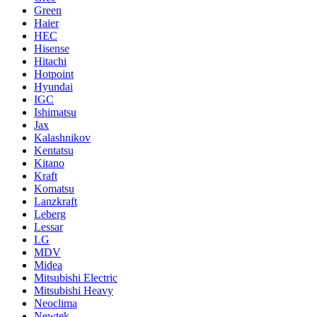
Green
Haier
HEC
Hisense
Hitachi
Hotpoint
Hyundai
IGC
Ishimatsu
Jax
Kalashnikov
Kentatsu
Kitano
Kraft
Komatsu
Lanzkraft
Leberg
Lessar
LG
MDV
Midea
Mitsubishi Electric
Mitsubishi Heavy
Neoclima
Newtek