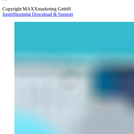
Copyright MAXXmarketing GmbH
JoomShopping Download & Support