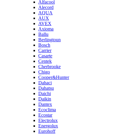
Alfacool
Alecord
AQUA
AUX
AVEX
Axioma
Ballu
Berlingtoun
Bosch
Carrier
Casarte
Centek
Cherbrooke
Chigo
Cooper&Hunter
Dahaci
Dahatsu
Daichi
Daikin
Dantex
Ecoclima
Ecostar
Electrolux
Energolux
Eurohoff