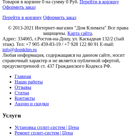
Товаров в корзине
0
на сумму
0 Руб.
Перейти в корзину
Оформить заказ
Перейти в корзину
Оформить заказ
© 2013-2021
Интернет-магазин "Дом Климата"
Все права
защищены.
Карта сайта
.
Адрес:
334065
, г.
Ростов-на-Дону
, ул. Каскадная 132/2 (1ый
этаж). Тел: +7 905 459-83-19 / +7 928 122 80 91 E-mail:
info@domklim.ru
Любая информация, содержащаяся на данном сайте, носит
справочный характер и не является публичной офертой,
предусмотренной ст. 437 Гражданского Кодекса РФ.
Главная
Наши работы
Отзывы
Статьи
Контакты
Акции и скидки
Услуги
Установка сплит-систем | Цена
Ремонт сплит-систем | Цена