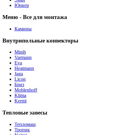
Юнкер
Меню - Все для монтажа
Камины
Внутрипольные конвекторы
Minib
Varmann
Eva
Heatmann
Jaga
Licon
Бриз
Mohlenhoff
Klima
Kermi
Тепловые завесы
Тепломаш
Тропик