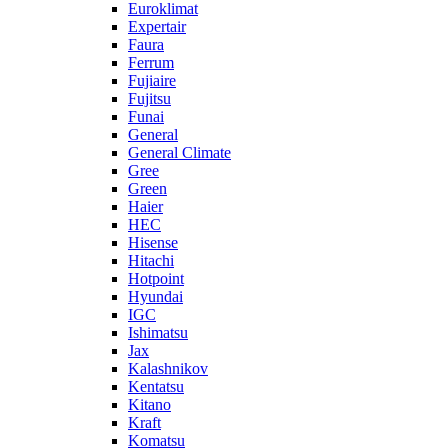
Euroklimat
Expertair
Faura
Ferrum
Fujiaire
Fujitsu
Funai
General
General Climate
Gree
Green
Haier
HEC
Hisense
Hitachi
Hotpoint
Hyundai
IGC
Ishimatsu
Jax
Kalashnikov
Kentatsu
Kitano
Kraft
Komatsu