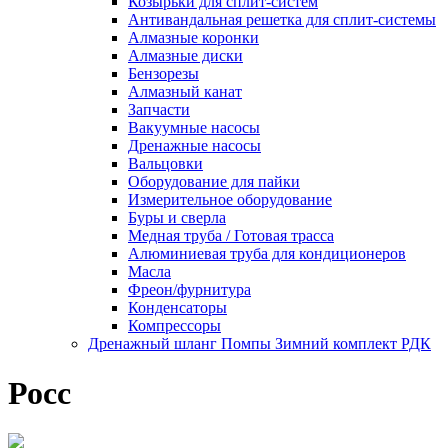
Козырьки для сплит-систем
Антивандальная решетка для сплит-системы
Алмазные коронки
Алмазные диски
Бензорезы
Алмазный канат
Запчасти
Вакуумные насосы
Дренажные насосы
Вальцовки
Оборудование для пайки
Измерительное оборудование
Буры и сверла
Медная труба / Готовая трасса
Алюминиевая труба для кондиционеров
Масла
Фреон/фурнитура
Конденсаторы
Компрессоры
Дренажный шланг Помпы Зимний комплект РДК
Росс