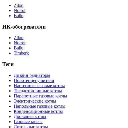
Zilon
Noirot
Ballu
ИК-обогреватели
Zilon
Noirot
Ballu
Timberk
Теги
Дизайн радиаторы
Полотенцесушители
Настенные газовые котлы
Твердотопливные котлы
Парапетные газовые котлы
Электрические котлы
Напольные газовые котлы
Конденсационные котлы
Дровяные котлы
Газовые котлы
Дизельные котлы