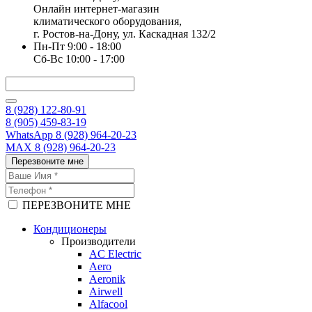
Онлайн интернет-магазин
климатического оборудования,
г. Ростов-на-Дону, ул. Каскадная 132/2
Пн-Пт 9:00 - 18:00
Сб-Вс 10:00 - 17:00
8 (928) 122-80-91
8 (905) 459-83-19
WhatsApp 8 (928) 964-20-23
MAX 8 (928) 964-20-23
Перезвоните мне
ПЕРЕЗВОНИТЕ МНЕ
Кондиционеры
Производители
AC Electric
Aero
Aeronik
Airwell
Alfacool