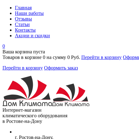
Главная
Наши работы
Отзывы
Статьи
Контакты
Акции и скидки
0
Ваша корзина пуста
Товаров в корзине
0
на сумму
0 Руб.
Перейти в корзину
Оформи
Перейти в корзину
Оформить заказ
Интернет-магазин
климатического оборудования
в Ростове-на-Дону
г. Ростов-на-Дону,