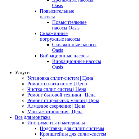
Oasis
Повысительные
насосы
Повысительные
насосы Oasis
Скважинные
погружные насосы
Скважинные насосы
Oasis
Вибрационные насосы
Вибрационные насосы
Oasis
Услуги
Установка сплит-систем | Цена
Ремонт сплит-систем | Цена
Чистка сплит-систем | Цена
Ремонт бытовой техники | Цена
Ремонт стиральных машин | Цена
Алмазное сверление | Цена
Монтаж отопления | Цена
Все для монтажа
Инструменты и материалы
Подставки для сплит-системы
Кронштейны для сплит-систем