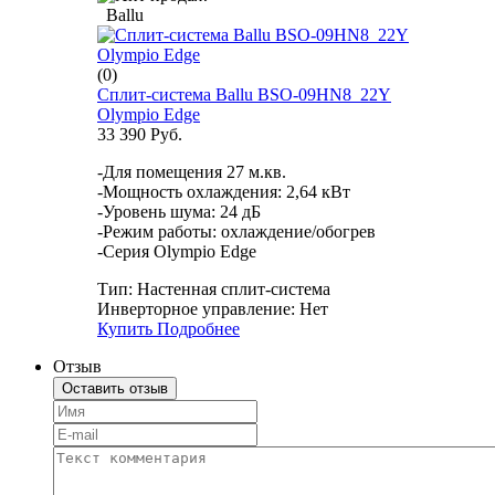
Ballu
(0)
Сплит-система Ballu BSO-09HN8_22Y
Olympio Edge
33 390 Руб.
-Для помещения 27 м.кв.
-Мощность охлаждения: 2,64 кВт
-Уровень шума: 24 дБ
-Режим работы: охлаждение/обогрев
-Серия Olympio Edge
Тип:
Настенная сплит-система
Инверторное управление:
Нет
Купить
Подробнее
Отзыв
Оставить отзыв