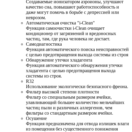
Создаваемые ионизатором аэроионы, улучшают
качество сна, повышают работоспособность и
даже могут помочь в борьбе с депрессией или
неврозом.
Автоматическая очистка "i-Clean"
Функция самоочистки i-Clean очищает
кондиционер от загрязнений и вредоносных
частиц, там, где рука человека не достает.
Самодиагностика
Функция автоматического поиска неисправностей
с целью предотвращения выхода системы из строя
Обнаружение утечки хладагента
Функция автоматического обнаружения утечки
хладагента с целью предотвращения выхода
системы из строя.
R32
Использование экологически безопасного фреона.
Фильтр высокой степени плотности
Фильтр со специальным размером ячейки,
улавливающий большее количество мельчайших
частиц пыли и различных аллергенов, чем
фильтры со стандартным размером ячейки.
Осушение
Функция предназначена для отвода излишек влаги
из помещения без существенного понижения