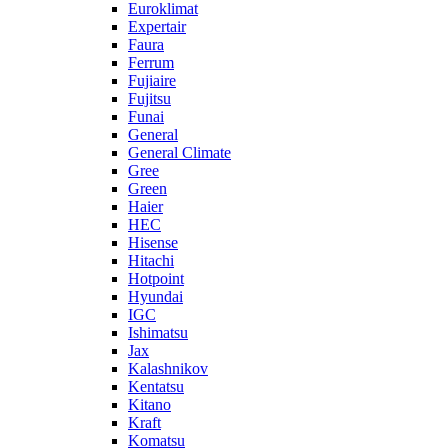
Euroklimat
Expertair
Faura
Ferrum
Fujiaire
Fujitsu
Funai
General
General Climate
Gree
Green
Haier
HEC
Hisense
Hitachi
Hotpoint
Hyundai
IGC
Ishimatsu
Jax
Kalashnikov
Kentatsu
Kitano
Kraft
Komatsu