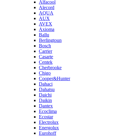
Alfacool
Alecord
AQUA
AUX
AVEX
Axioma
Ballu
Berlingtoun
Bosch
Carrier
Casarte
Centek
Cherbrooke
Chigo
Cooper&Hunter
Dahaci
Dahatsu
Daichi
Daikin
Dantex
Ecoclima
Ecostar
Electrolux
Energolux
Eurohoff