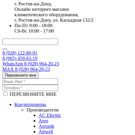
г. Ростов-на-Дону,
Онлайн интернет-магазин
климатического оборудования,
г. Ростов-на-Дону, ул. Каскадная 132/2
Пн-Пт 9:00 - 18:00
Сб-Вс 10:00 - 17:00
8 (928) 122-80-91
8 (905) 459-83-19
WhatsApp 8 (928) 964-20-23
MAX 8 (928) 964-20-23
Перезвоните мне
ПЕРЕЗВОНИТЕ МНЕ
Кондиционеры
Производители
AC Electric
Aero
Aeronik
Airwell