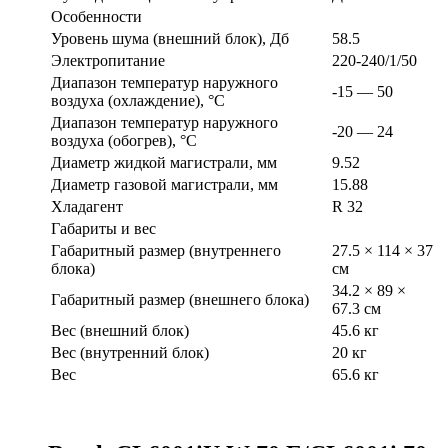
Особенности
Уровень шума (внешний блок), Дб
58.5
Электропитание
220-240/1/50
Диапазон температур наружного
-15 — 50
воздуха (охлаждение), °C
Диапазон температур наружного
-20 — 24
воздуха (обогрев), °C
Диаметр жидкой магистрали, мм
9.52
Диаметр газовой магистрали, мм
15.88
Хладагент
R 32
Габариты и вес
Габаритный размер (внутреннего
27.5 × 114 × 37
блока)
см
34.2 × 89 ×
Габаритный размер (внешнего блока)
67.3 см
Вес (внешний блок)
45.6 кг
Вес (внутренний блок)
20 кг
Вес
65.6 кг