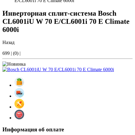
E/CL6001i 70 E Climate 6000i
Инверторная сплит-система Bosch
CL6001iU W 70 E/CL6001i 70 E Climate
6000i
Назад
699
|
(0)
|
Информация об оплате