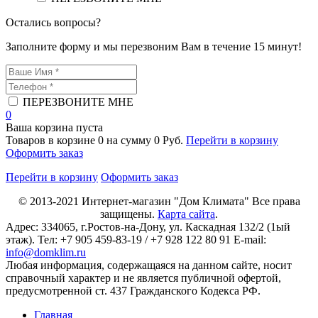
Остались вопросы?
Заполните форму и мы перезвоним Вам в течение 15 минут!
ПЕРЕЗВОНИТЕ МНЕ
0
Ваша корзина пуста
Товаров в корзине
0
на сумму
0 Руб.
Перейти в корзину
Оформить заказ
Перейти в корзину
Оформить заказ
© 2013-2021
Интернет-магазин "Дом Климата"
Все права
защищены.
Карта сайта
.
Адрес:
334065
, г.
Ростов-на-Дону
, ул. Каскадная 132/2 (1ый
этаж). Тел: +7 905 459-83-19 / +7 928 122 80 91 E-mail:
info@domklim.ru
Любая информация, содержащаяся на данном сайте, носит
справочный характер и не является публичной офертой,
предусмотренной ст. 437 Гражданского Кодекса РФ.
Главная