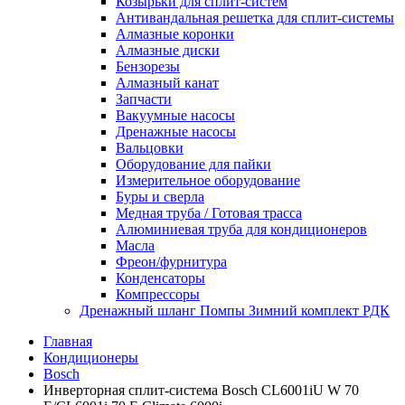
Козырьки для сплит-систем
Антивандальная решетка для сплит-системы
Алмазные коронки
Алмазные диски
Бензорезы
Алмазный канат
Запчасти
Вакуумные насосы
Дренажные насосы
Вальцовки
Оборудование для пайки
Измерительное оборудование
Буры и сверла
Медная труба / Готовая трасса
Алюминиевая труба для кондиционеров
Масла
Фреон/фурнитура
Конденсаторы
Компрессоры
Дренажный шланг Помпы Зимний комплект РДК
Главная
Кондиционеры
Bosch
Инверторная сплит-система Bosch CL6001iU W 70