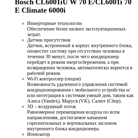
Bosch CL6001iU W 70 E/CL6001i 70
E Climate 6000i
Инверторные технологии
Обеспечение более низких эксплуатационных
затрат.
Датчик присутствия
Датчик, встроенный в корпус внутреннего блока,
оповестит систему при отсутствии человека в
течении 30 минут, после чего кондиционер
перейдет в режим энергосбережения, а при
возвращении человека, автоматически вернется в
рабочий режим.
Wi-Fi контроллер (опция)
Возможность удаленного управления системой
кондиционирования с мобильного устройства и/
или интеграция к системам умный дом, таким как
Алиса (Yandex), Маруся (VK), Салют (Сбер).
3D – воздушный поток
Равномерное перемещения воздуха по всем
направлениям, достигаемое качанием
горизонтальных и вертикальных заслонок
внутреннего блока кондиционера.
Ионизатор