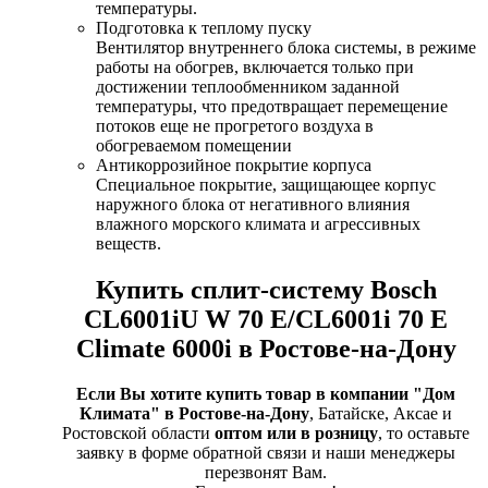
температуры.
Подготовка к теплому пуску
Вентилятор внутреннего блока системы, в режиме
работы на обогрев, включается только при
достижении теплообменником заданной
температуры, что предотвращает перемещение
потоков еще не прогретого воздуха в
обогреваемом помещении
Антикоррозийное покрытие корпуса
Специальное покрытие, защищающее корпус
наружного блока от негативного влияния
влажного морского климата и агрессивных
веществ.
Купить сплит-систему Bosch
CL6001iU W 70 E/CL6001i 70 E
Climate 6000i в Ростове-на-Дону
Если Вы хотите купить товар в компании "Дом
Климата" в Ростове-на-Дону
, Батайске, Аксае и
Ростовской области
оптом или в розницу
, то оставьте
заявку в форме обратной связи и наши менеджеры
перезвонят Вам.