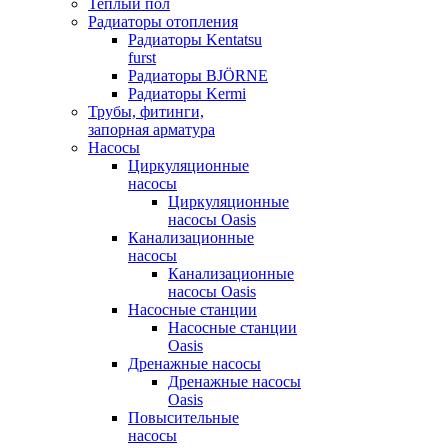
Теплый пол
Радиаторы отопления
Радиаторы Kentatsu
furst
Радиаторы BJÖRNE
Радиаторы Kermi
Трубы, фитинги,
запорная арматура
Насосы
Циркуляционные
насосы
Циркуляционные
насосы Oasis
Канализационные
насосы
Канализационные
насосы Oasis
Насосные станции
Насосные станции
Oasis
Дренажные насосы
Дренажные насосы
Oasis
Повысительные
насосы