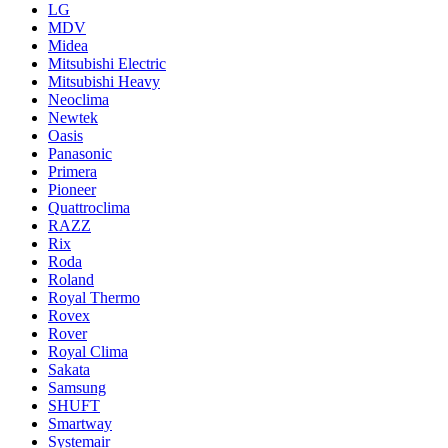
LG
MDV
Midea
Mitsubishi Electric
Mitsubishi Heavy
Neoclima
Newtek
Oasis
Panasonic
Primera
Pioneer
Quattroclima
RAZZ
Rix
Roda
Roland
Royal Thermo
Rovex
Rover
Royal Clima
Sakata
Samsung
SHUFT
Smartway
Systemair