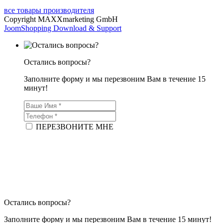
все товары производителя
Copyright MAXXmarketing GmbH
JoomShopping Download & Support
Остались вопросы?
Заполните форму и мы перезвоним Вам в течение 15
минут!
ПЕРЕЗВОНИТЕ МНЕ
Остались вопросы?
Заполните форму и мы перезвоним Вам в течение 15 минут!