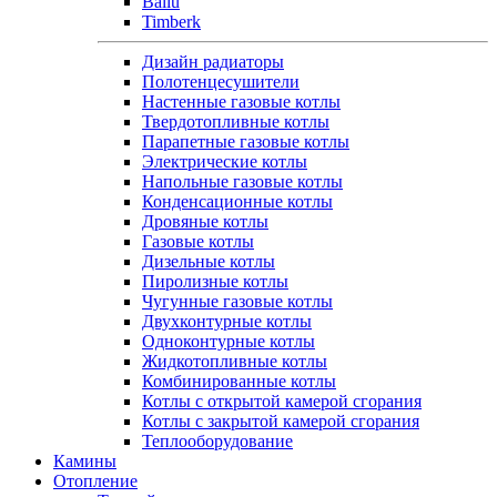
Ballu
Timberk
Дизайн радиаторы
Полотенцесушители
Настенные газовые котлы
Твердотопливные котлы
Парапетные газовые котлы
Электрические котлы
Напольные газовые котлы
Конденсационные котлы
Дровяные котлы
Газовые котлы
Дизельные котлы
Пиролизные котлы
Чугунные газовые котлы
Двухконтурные котлы
Одноконтурные котлы
Жидкотопливные котлы
Комбинированные котлы
Котлы с открытой камерой сгорания
Котлы с закрытой камерой сгорания
Теплооборудование
Камины
Отопление