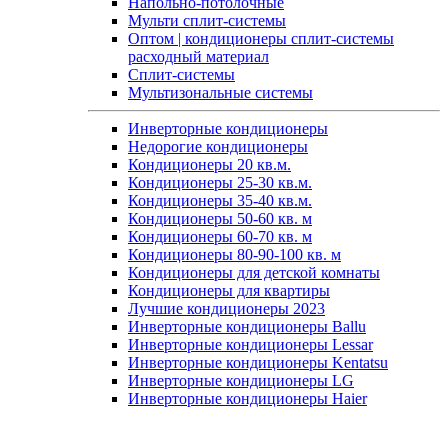
Напольно-потолочные
Мульти сплит-системы
Оптом | кондиционеры сплит-системы
расходный материал
Сплит-системы
Мультизональные системы
Инверторные кондиционеры
Недорогие кондиционеры
Кондиционеры 20 кв.м.
Кондиционеры 25-30 кв.м.
Кондиционеры 35-40 кв.м.
Кондиционеры 50-60 кв. м
Кондиционеры 60-70 кв. м
Кондиционеры 80-90-100 кв. м
Кондиционеры для детской комнаты
Кондиционеры для квартиры
Лучшие кондиционеры 2023
Инверторные кондиционеры Ballu
Инверторные кондиционеры Lessar
Инверторные кондиционеры Kentatsu
Инверторные кондиционеры LG
Инверторные кондиционеры Haier