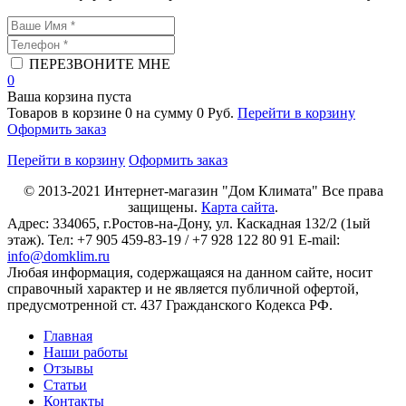
ПЕРЕЗВОНИТЕ МНЕ
0
Ваша корзина пуста
Товаров в корзине
0
на сумму
0 Руб.
Перейти в корзину
Оформить заказ
Перейти в корзину
Оформить заказ
© 2013-2021
Интернет-магазин "Дом Климата"
Все права
защищены.
Карта сайта
.
Адрес:
334065
, г.
Ростов-на-Дону
, ул. Каскадная 132/2 (1ый
этаж). Тел: +7 905 459-83-19 / +7 928 122 80 91 E-mail:
info@domklim.ru
Любая информация, содержащаяся на данном сайте, носит
справочный характер и не является публичной офертой,
предусмотренной ст. 437 Гражданского Кодекса РФ.
Главная
Наши работы
Отзывы
Статьи
Контакты