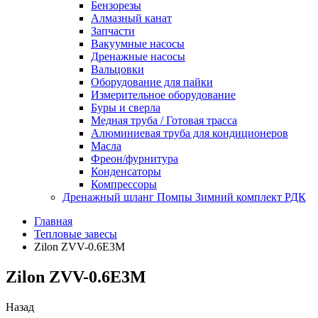
Бензорезы
Алмазный канат
Запчасти
Вакуумные насосы
Дренажные насосы
Вальцовки
Оборудование для пайки
Измерительное оборудование
Буры и сверла
Медная труба / Готовая трасса
Алюминиевая труба для кондиционеров
Масла
Фреон/фурнитура
Конденсаторы
Компрессоры
Дренажный шланг Помпы Зимний комплект РДК
Главная
Тепловые завесы
Zilon ZVV-0.6E3M
Zilon ZVV-0.6E3M
Назад