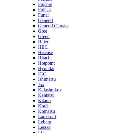
Fujiaire
Fujitsu
Funai
General
General Climate
Gree
Green
Haier
HEC
Hisense
Hitachi
Hotpoint
Hyundai
IGC
Ishimatsu
Jax
Kalashnikov
Kentatsu
Kitano
Kraft
Komatsu
Lanzkraft
Leberg
Lessar
LG