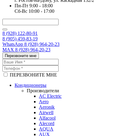
г. Ростов-на-Дону, ул. Каскадная 132/2
Пн-Пт 9:00 - 18:00
Сб-Вс 10:00 - 17:00
8 (928) 122-80-91
8 (905) 459-83-19
WhatsApp 8 (928) 964-20-23
MAX 8 (928) 964-20-23
Перезвоните мне
ПЕРЕЗВОНИТЕ МНЕ
Кондиционеры
Производители
AC Electric
Aero
Aeronik
Airwell
Alfacool
Alecord
AQUA
AUX