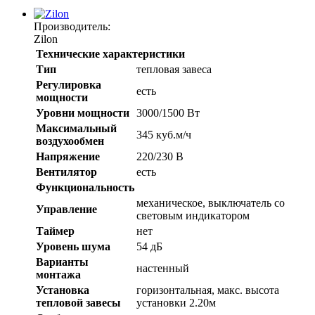
Производитель:
Zilon
Технические характеристики
Тип
тепловая завеса
Регулировка
есть
мощности
Уровни мощности
3000/1500 Вт
Максимальный
345 куб.м/ч
воздухообмен
Напряжение
220/230 В
Вентилятор
есть
Функциональность
механическое, выключатель со
Управление
световым индикатором
Таймер
нет
Уровень шума
54 дБ
Варианты
настенный
монтажа
Установка
горизонтальная, макс. высота
тепловой завесы
установки 2.20м