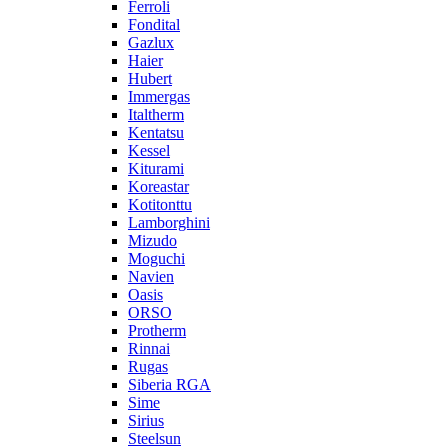
Ferroli
Fondital
Gazlux
Haier
Hubert
Immergas
Italtherm
Kentatsu
Kessel
Kiturami
Koreastar
Kotitonttu
Lamborghini
Mizudo
Moguchi
Navien
Oasis
ORSO
Protherm
Rinnai
Rugas
Siberia RGA
Sime
Sirius
Steelsun