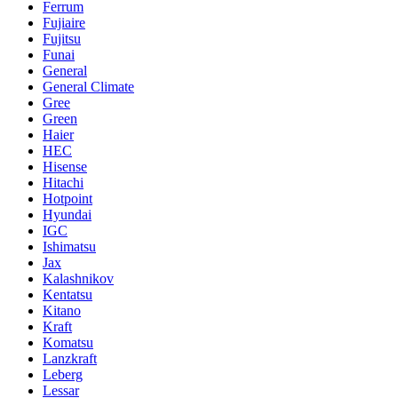
Ferrum
Fujiaire
Fujitsu
Funai
General
General Climate
Gree
Green
Haier
HEC
Hisense
Hitachi
Hotpoint
Hyundai
IGC
Ishimatsu
Jax
Kalashnikov
Kentatsu
Kitano
Kraft
Komatsu
Lanzkraft
Leberg
Lessar