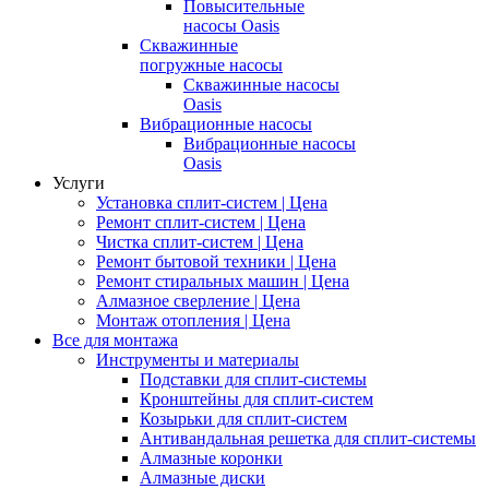
Повысительные
насосы Oasis
Скважинные
погружные насосы
Скважинные насосы
Oasis
Вибрационные насосы
Вибрационные насосы
Oasis
Услуги
Установка сплит-систем | Цена
Ремонт сплит-систем | Цена
Чистка сплит-систем | Цена
Ремонт бытовой техники | Цена
Ремонт стиральных машин | Цена
Алмазное сверление | Цена
Монтаж отопления | Цена
Все для монтажа
Инструменты и материалы
Подставки для сплит-системы
Кронштейны для сплит-систем
Козырьки для сплит-систем
Антивандальная решетка для сплит-системы
Алмазные коронки
Алмазные диски