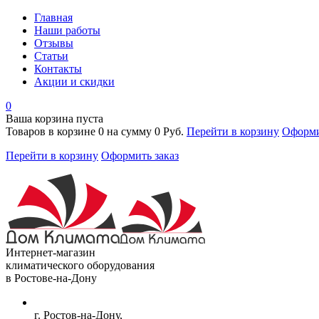
Главная
Наши работы
Отзывы
Статьи
Контакты
Акции и скидки
0
Ваша корзина пуста
Товаров в корзине
0
на сумму
0 Руб.
Перейти в корзину
Оформи
Перейти в корзину
Оформить заказ
Интернет-магазин
климатического оборудования
в Ростове-на-Дону
г. Ростов-на-Дону,