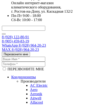
Онлайн интернет-магазин
климатического оборудования,
г. Ростов-на-Дону, ул. Каскадная 132/2
Пн-Пт 9:00 - 18:00
Сб-Вс 10:00 - 17:00
8 (928) 122-80-91
8 (905) 459-83-19
WhatsApp 8 (928) 964-20-23
MAX 8 (928) 964-20-23
Перезвоните мне
ПЕРЕЗВОНИТЕ МНЕ
Кондиционеры
Производители
AC Electric
Aero
Aeronik
Airwell
Alfacool