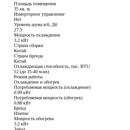
Площадь помещения
35 кв. м.
Инверторное управление
Нет
Уровень шума в/б, Дб
27.5
Мощность охлаждения
3.2 кВт
Страна сборки
Китай
Страна бренда
Китай
Охлаждающая способность, тыс. BTU
12 (до 35-40 м.кв)
Режим работы
Охлаждение и обогрев
Потребляемая мощность (охлаждение)
0.99 кВт
Потребляемая мощность (обогрев)
0.88 кВт
Бренд
Hisense
Мощность обогрева
3.2 кВт
Завод