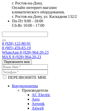
г. Ростов-на-Дону,
Онлайн интернет-магазин
климатического оборудования,
г. Ростов-на-Дону, ул. Каскадная 132/2
Пн-Пт 9:00 - 18:00
Сб-Вс 10:00 - 17:00
8 (928) 122-80-91
8 (905) 459-83-19
WhatsApp 8 (928) 964-20-23
MAX 8 (928) 964-20-23
Перезвоните мне
ПЕРЕЗВОНИТЕ МНЕ
Кондиционеры
Производители
AC Electric
Aero
Aeronik
Airwell