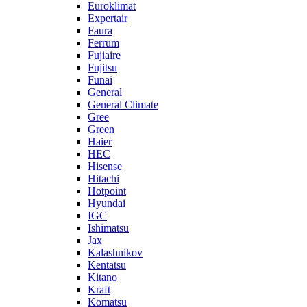
Euroklimat
Expertair
Faura
Ferrum
Fujiaire
Fujitsu
Funai
General
General Climate
Gree
Green
Haier
HEC
Hisense
Hitachi
Hotpoint
Hyundai
IGC
Ishimatsu
Jax
Kalashnikov
Kentatsu
Kitano
Kraft
Komatsu