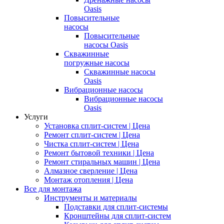
Oasis
Повысительные
насосы
Повысительные
насосы Oasis
Скважинные
погружные насосы
Скважинные насосы
Oasis
Вибрационные насосы
Вибрационные насосы
Oasis
Услуги
Установка сплит-систем | Цена
Ремонт сплит-систем | Цена
Чистка сплит-систем | Цена
Ремонт бытовой техники | Цена
Ремонт стиральных машин | Цена
Алмазное сверление | Цена
Монтаж отопления | Цена
Все для монтажа
Инструменты и материалы
Подставки для сплит-системы
Кронштейны для сплит-систем