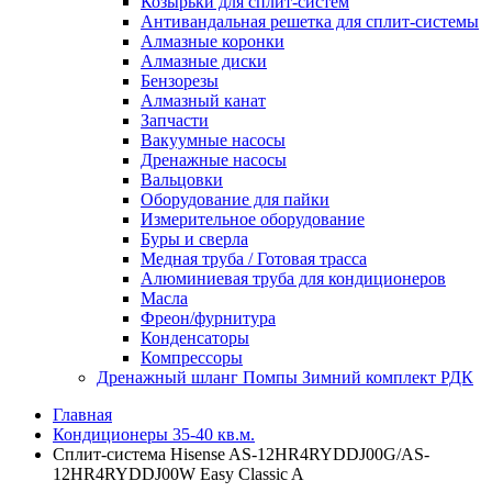
Козырьки для сплит-систем
Антивандальная решетка для сплит-системы
Алмазные коронки
Алмазные диски
Бензорезы
Алмазный канат
Запчасти
Вакуумные насосы
Дренажные насосы
Вальцовки
Оборудование для пайки
Измерительное оборудование
Буры и сверла
Медная труба / Готовая трасса
Алюминиевая труба для кондиционеров
Масла
Фреон/фурнитура
Конденсаторы
Компрессоры
Дренажный шланг Помпы Зимний комплект РДК
Главная
Кондиционеры 35-40 кв.м.
Сплит-система Hisense AS-12HR4RYDDJ00G/AS-
12HR4RYDDJ00W Easy Classic A