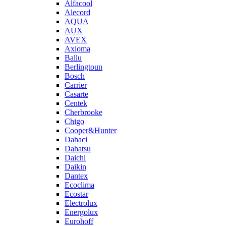
Alfacool
Alecord
AQUA
AUX
AVEX
Axioma
Ballu
Berlingtoun
Bosch
Carrier
Casarte
Centek
Cherbrooke
Chigo
Cooper&Hunter
Dahaci
Dahatsu
Daichi
Daikin
Dantex
Ecoclima
Ecostar
Electrolux
Energolux
Eurohoff