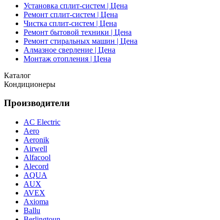
Установка сплит-систем | Цена
Ремонт сплит-систем | Цена
Чистка сплит-систем | Цена
Ремонт бытовой техники | Цена
Ремонт стиральных машин | Цена
Алмазное сверление | Цена
Монтаж отопления | Цена
Каталог
Кондиционеры
Производители
AC Electric
Aero
Aeronik
Airwell
Alfacool
Alecord
AQUA
AUX
AVEX
Axioma
Ballu
Berlingtoun