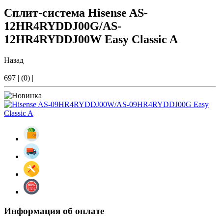
Сплит-система Hisense AS-
12HR4RYDDJ00G/AS-
12HR4RYDDJ00W Easy Classic A
Назад
697
|
(0)
|
Информация об оплате