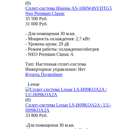
(0)
Сплит-система Hisense AS-10HW4SYDTG5
Neo Premium Classic
35 590 Руб.
31 000 Руб.
- Для помещения 30 м.кв.
- Мощность охлаждения: 2,7 кВт
- Уровень шума: 29 дБ
- Режим работы: охлаждение/обогрев
- NEO Premium Classic A
Тип:
Настенная сплит-система
Инверторное управление:
Нет
Купить
Подробнее
Lessar
(0)
Сплит-система Lessar LS-H09KOA2A / LU-
H09KOA2A
33 800 Руб.
-Для помещения 30 м.кв.