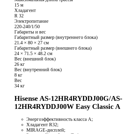
15 м
Хладагент
R 32
Электропитание
220-240/1/50
Габариты и вес
Габаритный размер (внутреннего блока)
21.4 × 80 × 27 см
Габаритный размер (внешнего блока)
24 × 71.5 × 48.2 см
Вес (внешний блок)
26 кг
Вес (внутренний блок)
8 кг
Вес
34 кг
Hisense AS-12HR4RYDDJ00G/AS-
12HR4RYDDJ00W Easy Classic A
Энергоэффективность класса А;
Хладагент R32;
MIRAGE-дисплей;