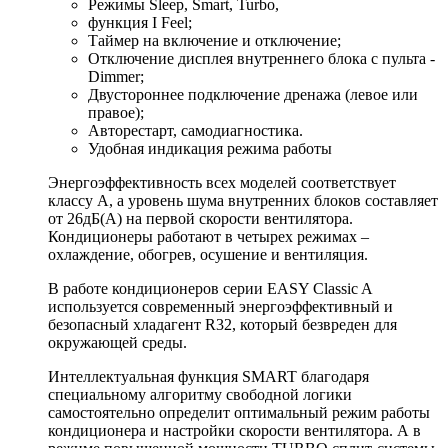
Режимы Sleep, Smart, Turbo,
функция I Feel;
Таймер на включение и отключение;
Отключение дисплея внутреннего блока с пульта -
Dimmer;
Двустороннее подключение дренажа (левое или
правое);
Авторестарт, самодиагностика.
Удобная индикация режима работы
Энергоэффективность всех моделей соответствует
классу А, а уровень шума внутренних блоков составляет
от 26дБ(А) на первой скорости вентилятора.
Кондиционеры работают в четырех режимах –
охлаждение, обогрев, осушение и вентиляция.
В работе кондиционеров серии EASY Classic A
используется современный энергоэффективный и
безопасный хладагент R32, который безвреден для
окружающей среды.
Интеллектуальная функция SMART благодаря
специальному алгоритму свободной логики
самостоятельно определит оптимальный режим работы
кондиционера и настройки скорости вентилятора. А в