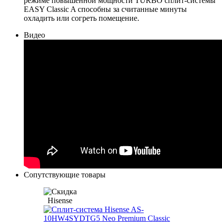
режиме повышенной мощности TURBO сплит-системы
EASY Classic A способны за считанные минуты
охладить или согреть помещение.
Видео
Сопутствующие товары
Hisense