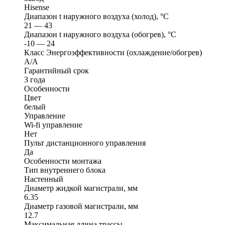
Hisense
Диапазон t наружного воздуха (холод), °C
21 — 43
Диапазон t наружного воздуха (обогрев), °C
-10 — 24
Класс Энергоэффективности (охлаждение/обогрев)
A/A
Гарантийный срок
3 года
Особенности
Цвет
белый
Управление
Wi-fi управление
Нет
Пульт дистанционного управления
Да
Особенности монтажа
Тип внутреннего блока
Настенный
Диаметр жидкой магистрали, мм
6.35
Диаметр газовой магистрали, мм
12.7
Максимальная длина трассы