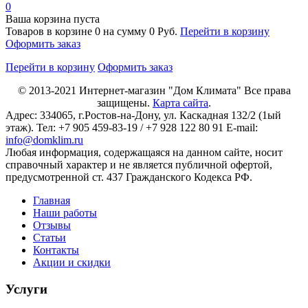
0
Ваша корзина пуста
Товаров в корзине
0
на сумму
0 Руб.
Перейти в корзину
Оформить заказ
Перейти в корзину
Оформить заказ
© 2013-2021
Интернет-магазин "Дом Климата"
Все права
защищены.
Карта сайта
.
Адрес:
334065
, г.
Ростов-на-Дону
, ул. Каскадная 132/2 (1ый
этаж). Тел: +7 905 459-83-19 / +7 928 122 80 91 E-mail:
info@domklim.ru
Любая информация, содержащаяся на данном сайте, носит
справочный характер и не является публичной офертой,
предусмотренной ст. 437 Гражданского Кодекса РФ.
Главная
Наши работы
Отзывы
Статьи
Контакты
Акции и скидки
Услуги