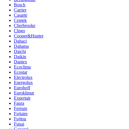
Bosch
Carrier
Casarte
Centek
Cherbrooke
Chigo
Cooper&Hunter
Dahaci
Dahatsu
Daichi
Daikin
Dantex
Ecoclima
Ecostar
Electrolux
Energolux
Eurohoff
Euroklimat
Expertair
Faura
Ferrum
Fujiaire
Fujitsu
Funai