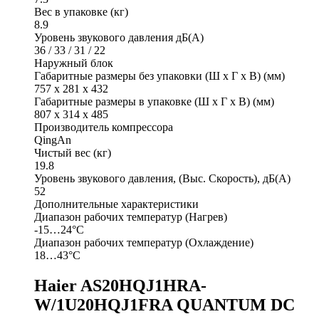
Вес в упаковке (кг)
8.9
Уровень звукового давления дБ(А)
36 / 33 / 31 / 22
Наружный блок
Габаритные размеры без упаковки (Ш x Г x В) (мм)
757 х 281 х 432
Габаритные размеры в упаковке (Ш x Г x В) (мм)
807 х 314 х 485
Производитель компрессора
QingAn
Чистый вес (кг)
19.8
Уровень звукового давления, (Выс. Скорость), дБ(А)
52
Дополнительные характеристики
Диапазон рабочих температур (Нагрев)
-15…24°C
Диапазон рабочих температур (Охлаждение)
18…43°C
Haier AS20HQJ1HRA-
W/1U20HQJ1FRA QUANTUM DC