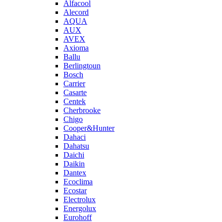
Alfacool
Alecord
AQUA
AUX
AVEX
Axioma
Ballu
Berlingtoun
Bosch
Carrier
Casarte
Centek
Cherbrooke
Chigo
Cooper&Hunter
Dahaci
Dahatsu
Daichi
Daikin
Dantex
Ecoclima
Ecostar
Electrolux
Energolux
Eurohoff