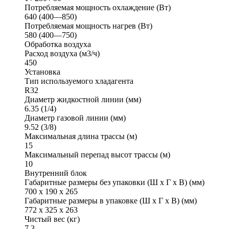
Потребляемая мощность охлаждение (Вт)
640 (400—850)
Потребляемая мощность нагрев (Вт)
580 (400—750)
Обработка воздуха
Расход воздуха (м3/ч)
450
Установка
Тип используемого хладагента
R32
Диаметр жидкостной линии (мм)
6.35 (1/4)
Диаметр газовой линии (мм)
9.52 (3/8)
Максимальная длина трассы (м)
15
Максимальный перепад высот трассы (м)
10
Внутренний блок
Габаритные размеры без упаковки (Ш x Г x В) (мм)
700 x 190 x 265
Габаритные размеры в упаковке (Ш x Г x В) (мм)
772 x 325 x 263
Чистый вес (кг)
7.3