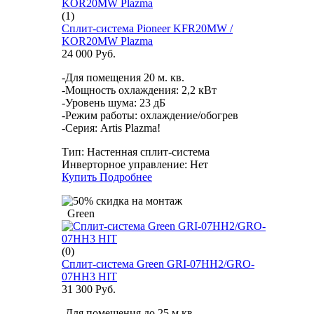
(1)
Сплит-система Pioneer KFR20MW /
KOR20MW Plazma
24 000 Руб.
-Для помещения 20 м. кв.
-Мощность охлаждения: 2,2 кВт
-Уровень шума: 23 дБ
-Режим работы: охлаждение/обогрев
-Серия: Artis Plazma!
Тип:
Настенная сплит-система
Инверторное управление:
Нет
Купить
Подробнее
Green
(0)
Сплит-система Green GRI-07HH2/GRO-
07HH3 HIT
31 300 Руб.
-Для помещения до 25 м.кв.