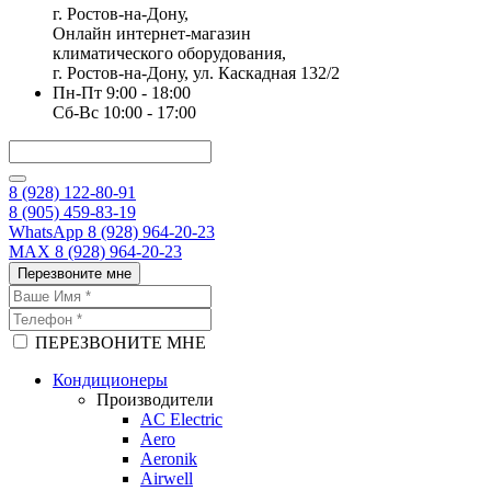
г. Ростов-на-Дону,
Онлайн интернет-магазин
климатического оборудования,
г. Ростов-на-Дону, ул. Каскадная 132/2
Пн-Пт 9:00 - 18:00
Сб-Вс 10:00 - 17:00
8 (928) 122-80-91
8 (905) 459-83-19
WhatsApp 8 (928) 964-20-23
MAX 8 (928) 964-20-23
Перезвоните мне
ПЕРЕЗВОНИТЕ МНЕ
Кондиционеры
Производители
AC Electric
Aero
Aeronik
Airwell