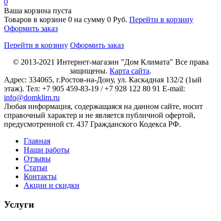
0
Ваша корзина пуста
Товаров в корзине
0
на сумму
0 Руб.
Перейти в корзину
Оформить заказ
Перейти в корзину
Оформить заказ
© 2013-2021
Интернет-магазин "Дом Климата"
Все права
защищены.
Карта сайта
.
Адрес:
334065
, г.
Ростов-на-Дону
, ул. Каскадная 132/2 (1ый
этаж). Тел: +7 905 459-83-19 / +7 928 122 80 91 E-mail:
info@domklim.ru
Любая информация, содержащаяся на данном сайте, носит
справочный характер и не является публичной офертой,
предусмотренной ст. 437 Гражданского Кодекса РФ.
Главная
Наши работы
Отзывы
Статьи
Контакты
Акции и скидки
Услуги