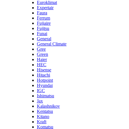
Euroklimat
Expertair
Faura
Ferrum
Fujiaire
Fujitsu
Funai
General
General Climate
Gree
Green
Haier
HEC
Hisense
Hitachi
Hotpoint
Hyundai
IGC
Ishimatsu
Jax
Kalashnikov
Kentatsu
Kitano
Kraft
Komatsu