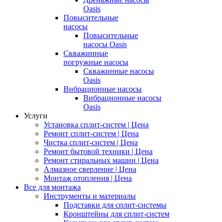
Oasis
Повысительные
насосы
Повысительные
насосы Oasis
Скважинные
погружные насосы
Скважинные насосы
Oasis
Вибрационные насосы
Вибрационные насосы
Oasis
Услуги
Установка сплит-систем | Цена
Ремонт сплит-систем | Цена
Чистка сплит-систем | Цена
Ремонт бытовой техники | Цена
Ремонт стиральных машин | Цена
Алмазное сверление | Цена
Монтаж отопления | Цена
Все для монтажа
Инструменты и материалы
Подставки для сплит-системы
Кронштейны для сплит-систем