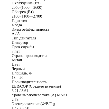
Охлаждение (Вт)
2050 (1000—2600)
Обогрев (Вт)
2100 (1100—2700)
Гарантия
4 года
Энергоэффективность
A / A
Тип двигателя
Инвертор
Срок службы
7 лет
Страна производства
Китай
Цвет
Черный
Площадь, м²
13 – 20
Производительность
EER/COP (Среднее значение)
3.21 / 3.61
Уровень рабочего тока (А) МАКС.
2.78
Электропитание (Ф/В/Гц)
1 / 230 / 50