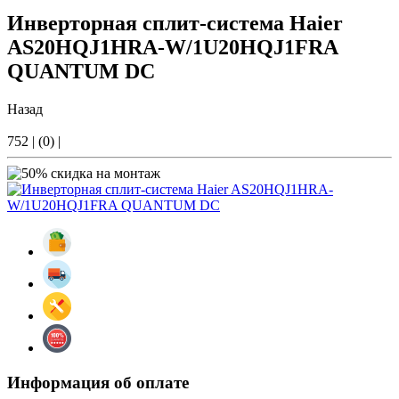
Инверторная сплит-система Haier
AS20HQJ1HRA-W/1U20HQJ1FRA
QUANTUM DC
Назад
752
|
(0)
|
Информация об оплате