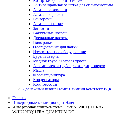
Козырьки для сплит-систем
Антивандальная решетка для сплит-системы
Алмазные коронки
Алмазные диски
Бензорезы
Алмазный канат
Запчасти
Вакуумные насосы
Дренажные насосы
Вальцовки
Оборудование для пайки
Измерительное оборудование
Буры и сверла
Медная труба / Готовая трасса
Алюминиевая труба для кондиционеров
Масла
Фреон/фурнитура
Конденсаторы
Компрессоры
Дренажный шланг Помпы Зимний комплект РДК
Главная
Инверторные кондиционеры Haier
Инверторная сплит-система Haier AS20HQJ1HRA-
W/1U20HQJ1FRA QUANTUM DC