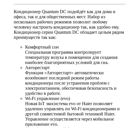
Кондиционер Quantum DC подойдёт как для дома и
офиса, так и для общественных мест. Набор из
нескольких рабочих режимов позволит любому
человеку настроить кондиционер так, как удобно ему.
Кондиционер серии Quantum DC обладает целым рядом
преимуществ так как:
Комфортный сон
Специальная программа контролирует
температуру возуха в помещении для создания
наиболее благоприятных условий для сна.
Авторестарт
Функция «Авторестарт» автоматически
возобновит последний режим работы
кондиционера после устранения проблем с
электропитанием, обеспечивая безопасность и
удобство в работе.
Wi-Fi управление (evo)
Новая IoT экосистема evo от Haier позволяет
удаленно управлять по Wi-Fi кондиционерами и
другой совместимой бытовой техникой Haier.
Управление осуществляется через мобильное
приложение evo.