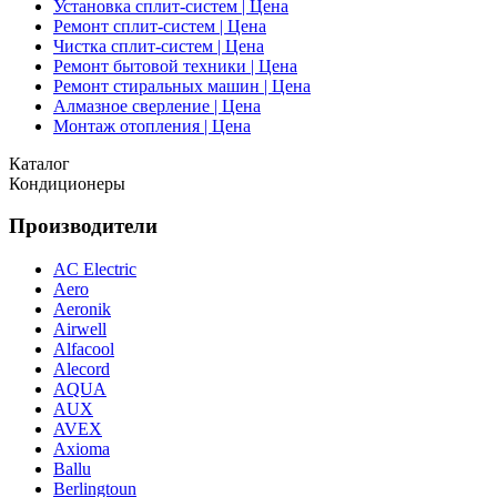
Установка сплит-систем | Цена
Ремонт сплит-систем | Цена
Чистка сплит-систем | Цена
Ремонт бытовой техники | Цена
Ремонт стиральных машин | Цена
Алмазное сверление | Цена
Монтаж отопления | Цена
Каталог
Кондиционеры
Производители
AC Electric
Aero
Aeronik
Airwell
Alfacool
Alecord
AQUA
AUX
AVEX
Axioma
Ballu
Berlingtoun