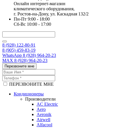
Онлайн интернет-магазин
климатического оборудования,
г. Ростов-на-Дону, ул. Каскадная 132/2
Пн-Пт 9:00 - 18:00
Сб-Вс 10:00 - 17:00
8 (928) 122-80-91
8 (905) 459-83-19
WhatsApp 8 (928) 964-20-23
MAX 8 (928) 964-20-23
Перезвоните мне
ПЕРЕЗВОНИТЕ МНЕ
Кондиционеры
Производители
AC Electric
Aero
Aeronik
Airwell
Alfacool