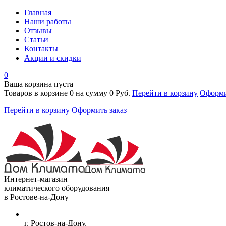
Главная
Наши работы
Отзывы
Статьи
Контакты
Акции и скидки
0
Ваша корзина пуста
Товаров в корзине
0
на сумму
0 Руб.
Перейти в корзину
Оформи
Перейти в корзину
Оформить заказ
Интернет-магазин
климатического оборудования
в Ростове-на-Дону
г. Ростов-на-Дону,