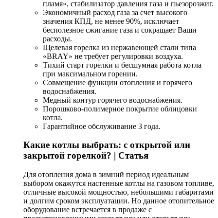
пламя», стабилизатор давления газа и пьезорозжиг.
Экономичный расход газа за счет высокого
значения КПД, не менее 90%, исключает
бесполезное сжигание газа и сокращает Ваши
расходы.
Щелевая горелка из нержавеющей стали типа
«BRAY» не требует регулировки воздуха.
Тихий старт горелки и бесшумная работа котла
при максимальном горении.
Совмещение функции отопления и горячего
водоснабжения.
Медный контур горячего водоснабжения.
Порошково-полимерное покрытие облицовки
котла.
Гарантийное обслуживание 3 года.
Какие котлы выбрать: с открытой или
закрытой горелкой? | Статья
Для отопления дома в зимний период идеальным
выбором окажутся настенные котлы на газовом топливе,
отличные высокой мощностью, небольшими габаритами
и долгим сроком эксплуатации. Но данное отопительное
оборудование встречается в продаже с