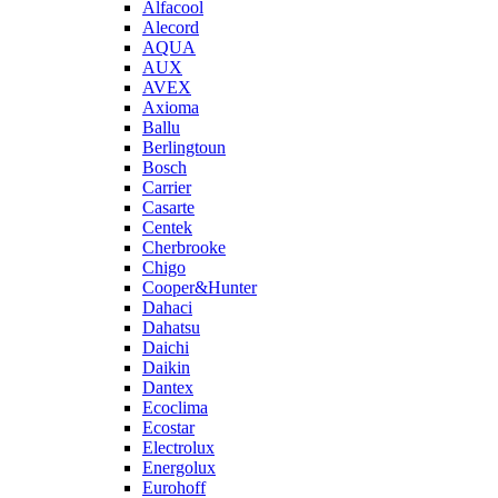
Alfacool
Alecord
AQUA
AUX
AVEX
Axioma
Ballu
Berlingtoun
Bosch
Carrier
Casarte
Centek
Cherbrooke
Chigo
Cooper&Hunter
Dahaci
Dahatsu
Daichi
Daikin
Dantex
Ecoclima
Ecostar
Electrolux
Energolux
Eurohoff