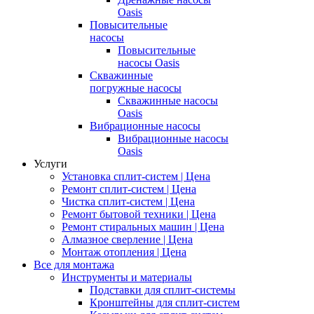
Oasis
Повысительные
насосы
Повысительные
насосы Oasis
Скважинные
погружные насосы
Скважинные насосы
Oasis
Вибрационные насосы
Вибрационные насосы
Oasis
Услуги
Установка сплит-систем | Цена
Ремонт сплит-систем | Цена
Чистка сплит-систем | Цена
Ремонт бытовой техники | Цена
Ремонт стиральных машин | Цена
Алмазное сверление | Цена
Монтаж отопления | Цена
Все для монтажа
Инструменты и материалы
Подставки для сплит-системы
Кронштейны для сплит-систем