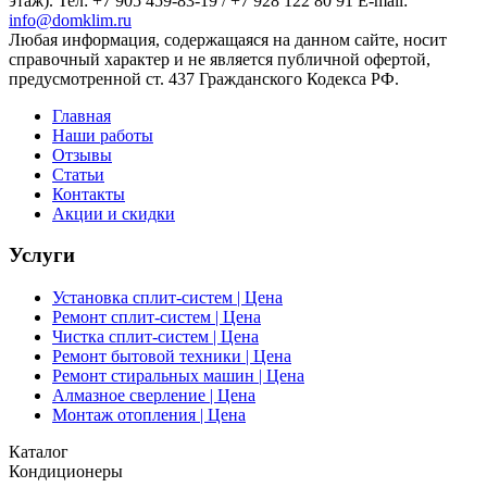
этаж). Тел: +7 905 459-83-19 / +7 928 122 80 91 E-mail:
info@domklim.ru
Любая информация, содержащаяся на данном сайте, носит
справочный характер и не является публичной офертой,
предусмотренной ст. 437 Гражданского Кодекса РФ.
Главная
Наши работы
Отзывы
Статьи
Контакты
Акции и скидки
Услуги
Установка сплит-систем | Цена
Ремонт сплит-систем | Цена
Чистка сплит-систем | Цена
Ремонт бытовой техники | Цена
Ремонт стиральных машин | Цена
Алмазное сверление | Цена
Монтаж отопления | Цена
Каталог
Кондиционеры