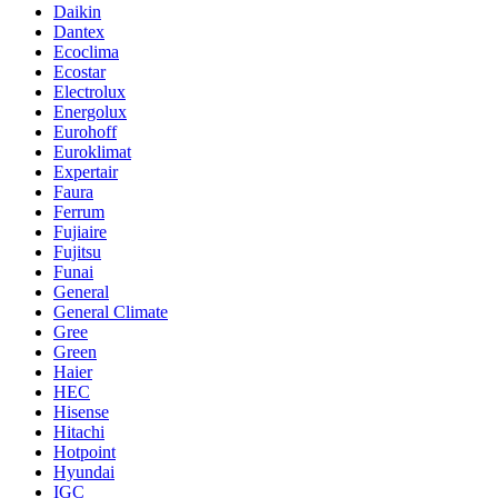
Daikin
Dantex
Ecoclima
Ecostar
Electrolux
Energolux
Eurohoff
Euroklimat
Expertair
Faura
Ferrum
Fujiaire
Fujitsu
Funai
General
General Climate
Gree
Green
Haier
HEC
Hisense
Hitachi
Hotpoint
Hyundai
IGC