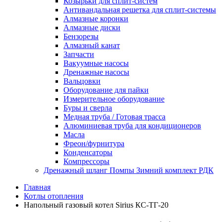
Козырьки для сплит-систем
Антивандальная решетка для сплит-системы
Алмазные коронки
Алмазные диски
Бензорезы
Алмазный канат
Запчасти
Вакуумные насосы
Дренажные насосы
Вальцовки
Оборудование для пайки
Измерительное оборудование
Буры и сверла
Медная труба / Готовая трасса
Алюминиевая труба для кондиционеров
Масла
Фреон/фурнитура
Конденсаторы
Компрессоры
Дренажный шланг Помпы Зимний комплект РДК
Главная
Котлы отопления
Напольный газовый котел Sirius КС-ТГ-20