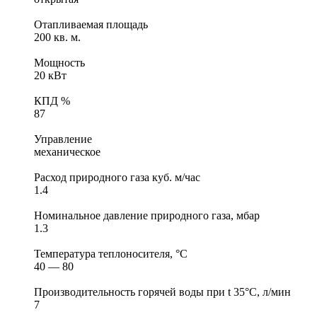
Отапливаемая площадь
200 кв. м.
Мощность
20 кВт
КПД %
87
Управление
механическое
Расход природного газа куб. м/час
1.4
Номинальное давление природного газа, мбар
1.3
Температура теплоносителя, °С
40 — 80
Производительность горячей воды при t 35°C, л/мин
7