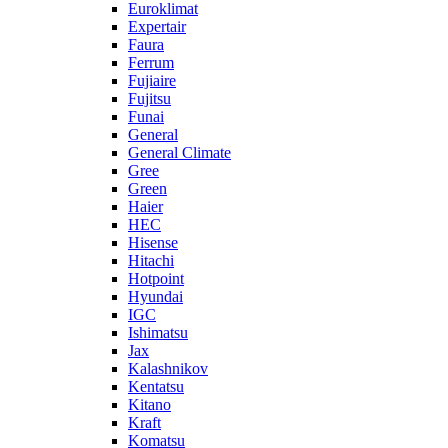
Euroklimat
Expertair
Faura
Ferrum
Fujiaire
Fujitsu
Funai
General
General Climate
Gree
Green
Haier
HEC
Hisense
Hitachi
Hotpoint
Hyundai
IGC
Ishimatsu
Jax
Kalashnikov
Kentatsu
Kitano
Kraft
Komatsu