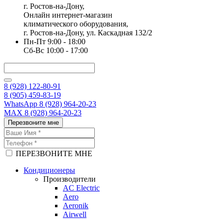
г. Ростов-на-Дону,
Онлайн интернет-магазин
климатического оборудования,
г. Ростов-на-Дону, ул. Каскадная 132/2
Пн-Пт 9:00 - 18:00
Сб-Вс 10:00 - 17:00
8 (928) 122-80-91
8 (905) 459-83-19
WhatsApp 8 (928) 964-20-23
MAX 8 (928) 964-20-23
Перезвоните мне
ПЕРЕЗВОНИТЕ МНЕ
Кондиционеры
Производители
AC Electric
Aero
Aeronik
Airwell