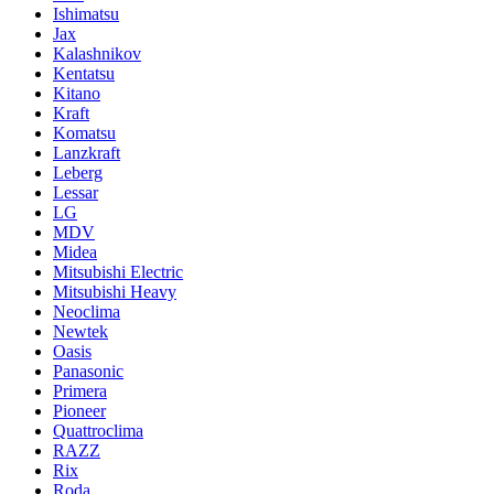
Ishimatsu
Jax
Kalashnikov
Kentatsu
Kitano
Kraft
Komatsu
Lanzkraft
Leberg
Lessar
LG
MDV
Midea
Mitsubishi Electric
Mitsubishi Heavy
Neoclima
Newtek
Oasis
Panasonic
Primera
Pioneer
Quattroclima
RAZZ
Rix
Roda