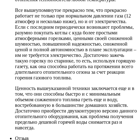
Все вышеупомянутое прекрасно тем, что прекрасно
работает не только при нормальном давлении газа (12
атмосфер и несколько ниже), но и от электричества.
Если с последним периодически возникают проблемы,
разумно покупать котлы с куда более простыми
атмосферными горелками, ценными своей сниженной
шумностью, повышенной надежностью, сниженной
ценой и полной автономностью в плане эксплуатации –
им не требуется электричество. Достаточно зажечь
такую горелку по старинке, то есть, используя горящую
газету, как она способна работать на протяжении всего
длительного отопительного сезона за счет реакции
горения газового топлива.
Ценность вышеуказанной техники заключается еще и в
том, что они способны быстро и с минимальным
объемом сожженного топлива греть еще и воду,
востребованную в большинстве домашних хозяйств.
Достаточно приобрести двухконтурную версию данного
отопительного оборудования, как проблема получения
предельно дешевой горячей воды снимается раз и
навсегда.
Отзыв