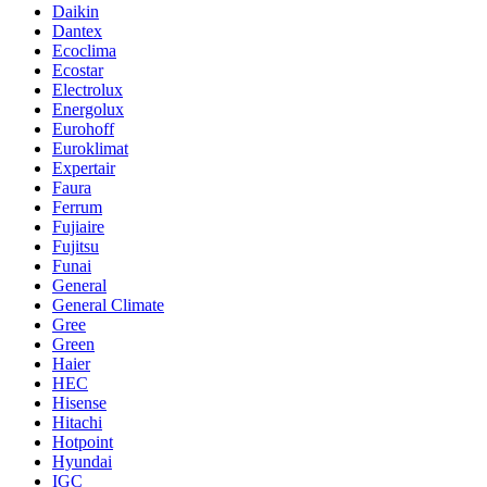
Daikin
Dantex
Ecoclima
Ecostar
Electrolux
Energolux
Eurohoff
Euroklimat
Expertair
Faura
Ferrum
Fujiaire
Fujitsu
Funai
General
General Climate
Gree
Green
Haier
HEC
Hisense
Hitachi
Hotpoint
Hyundai
IGC