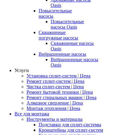
Oasis
Повысительные
насосы
Повысительные
насосы Oasis
Скважинные
погружные насосы
Скважинные насосы
Oasis
Вибрационные насосы
Вибрационные насосы
Oasis
Услуги
Установка сплит-систем | Цена
Ремонт сплит-систем | Цена
Чистка сплит-систем | Цена
Ремонт бытовой техники | Цена
Ремонт стиральных машин | Цена
Алмазное сверление | Цена
Монтаж отопления | Цена
Все для монтажа
Инструменты и материалы
Подставки для сплит-системы
Кронштейны для сплит-систем