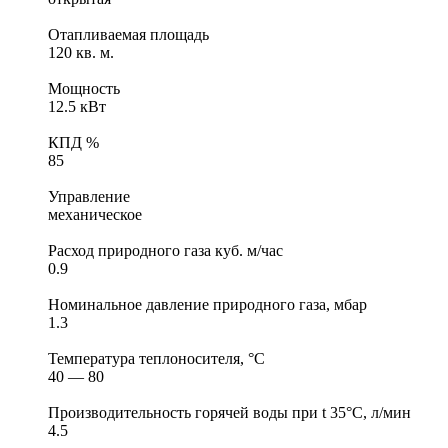
Отапливаемая площадь
120 кв. м.
Мощность
12.5 кВт
КПД %
85
Управление
механическое
Расход природного газа куб. м/час
0.9
Номинальное давление природного газа, мбар
1.3
Температура теплоносителя, °С
40 — 80
Производительность горячей воды при t 35°C, л/мин
4.5