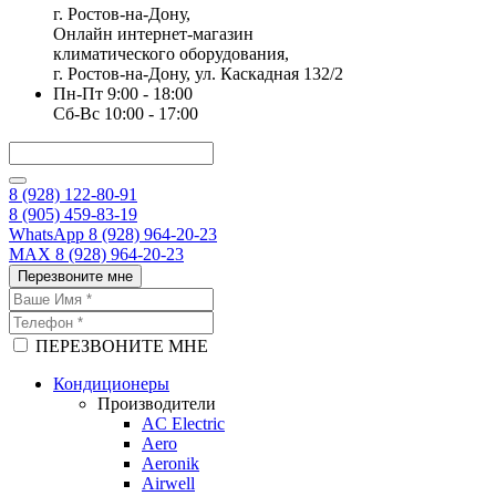
г. Ростов-на-Дону,
Онлайн интернет-магазин
климатического оборудования,
г. Ростов-на-Дону, ул. Каскадная 132/2
Пн-Пт 9:00 - 18:00
Сб-Вс 10:00 - 17:00
8 (928) 122-80-91
8 (905) 459-83-19
WhatsApp 8 (928) 964-20-23
MAX 8 (928) 964-20-23
Перезвоните мне
ПЕРЕЗВОНИТЕ МНЕ
Кондиционеры
Производители
AC Electric
Aero
Aeronik
Airwell