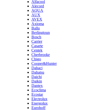
Alfacool
Alecord
AQUA
AUX
AVEX
Axioma
Ballu
Berlingtoun
Bosch
Carrier
Casarte
Centek
Cherbrooke
Chigo
Cooper&Hunter
Dahaci
Dahatsu
Daichi
Daikin
Dantex
Ecoclima
Ecostar
Electrolux
Energolux
Eurohoff