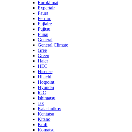
Euroklimat
Expertair
Faura
Ferrum
Fujiaire
Fujitsu
Funai
General
General Climate
Gree
Green
Haier
HEC
Hisense
Hitachi
Hotpoint
Hyundai
IGC
Ishimatsu
Jax
Kalashnikov
Kentatsu
Kitano
Kraft
Komatsu