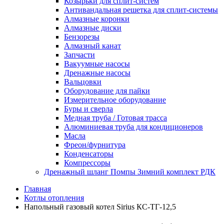
Козырьки для сплит-систем
Антивандальная решетка для сплит-системы
Алмазные коронки
Алмазные диски
Бензорезы
Алмазный канат
Запчасти
Вакуумные насосы
Дренажные насосы
Вальцовки
Оборудование для пайки
Измерительное оборудование
Буры и сверла
Медная труба / Готовая трасса
Алюминиевая труба для кондиционеров
Масла
Фреон/фурнитура
Конденсаторы
Компрессоры
Дренажный шланг Помпы Зимний комплект РДК
Главная
Котлы отопления
Напольный газовый котел Sirius КС-ТГ-12,5