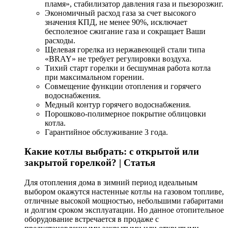
пламя», стабилизатор давления газа и пьезорозжиг.
Экономичный расход газа за счет высокого
значения КПД, не менее 90%, исключает
бесполезное сжигание газа и сокращает Ваши
расходы.
Щелевая горелка из нержавеющей стали типа
«BRAY» не требует регулировки воздуха.
Тихий старт горелки и бесшумная работа котла
при максимальном горении.
Совмещение функции отопления и горячего
водоснабжения.
Медный контур горячего водоснабжения.
Порошково-полимерное покрытие облицовки
котла.
Гарантийное обслуживание 3 года.
Какие котлы выбрать: с открытой или
закрытой горелкой? | Статья
Для отопления дома в зимний период идеальным
выбором окажутся настенные котлы на газовом топливе,
отличные высокой мощностью, небольшими габаритами
и долгим сроком эксплуатации. Но данное отопительное
оборудование встречается в продаже с