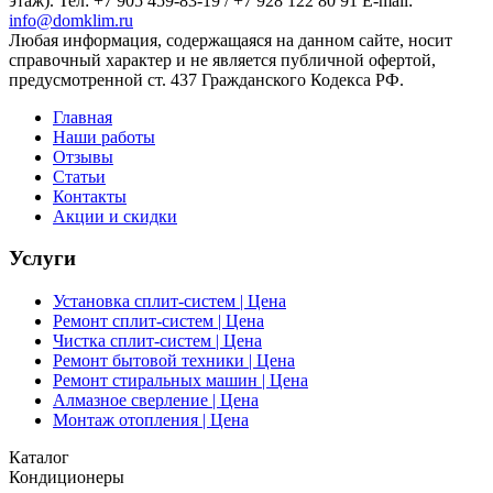
этаж). Тел: +7 905 459-83-19 / +7 928 122 80 91 E-mail:
info@domklim.ru
Любая информация, содержащаяся на данном сайте, носит
справочный характер и не является публичной офертой,
предусмотренной ст. 437 Гражданского Кодекса РФ.
Главная
Наши работы
Отзывы
Статьи
Контакты
Акции и скидки
Услуги
Установка сплит-систем | Цена
Ремонт сплит-систем | Цена
Чистка сплит-систем | Цена
Ремонт бытовой техники | Цена
Ремонт стиральных машин | Цена
Алмазное сверление | Цена
Монтаж отопления | Цена
Каталог
Кондиционеры