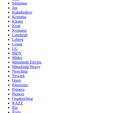
Ishimatsu
Jax
Kalashnikov
Kentatsu
Kitano
Kraft
Komatsu
Lanzkraft
Leberg
Lessar
LG
MDV
Midea
Mitsubishi Electric
Mitsubishi Heavy
Neoclima
Newtek
Oasis
Panasonic
Primera
Pioneer
Quattroclima
RAZZ
Rix
Roda