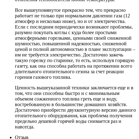
Все вышеупомянутое прекрасно тем, что прекрасно
работает не только при нормальном давлении газа (12
атмосфер и несколько ниже), но и от электричества.
Если с последним периодически возникают проблемы,
разумно покупать котлы с куда более простыми
атмосферными горелками, ценными своей сниженной
шумностью, повышенной надежностью, сниженной
ценой и полной автономностью в плане эксплуатации –
им не требуется электричество. Достаточно зажечь
такую горелку по старинке, то есть, используя горящую
газету, как она способна работать на протяжении всего
длительного отопительного сезона за счет реакции
горения газового топлива.
Ценность вышеуказанной техники заключается еще и в
том, что они способны быстро и с минимальным
объемом сожженного топлива греть еще и воду,
востребованную в большинстве домашних хозяйств.
Достаточно приобрести двухконтурную версию данного
отопительного оборудования, как проблема получения
предельно дешевой горячей воды снимается раз и
навсегда.
Отзыв