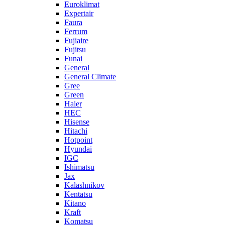
Euroklimat
Expertair
Faura
Ferrum
Fujiaire
Fujitsu
Funai
General
General Climate
Gree
Green
Haier
HEC
Hisense
Hitachi
Hotpoint
Hyundai
IGC
Ishimatsu
Jax
Kalashnikov
Kentatsu
Kitano
Kraft
Komatsu