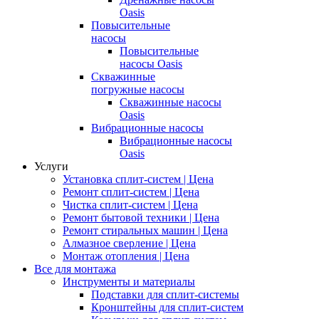
Oasis
Повысительные
насосы
Повысительные
насосы Oasis
Скважинные
погружные насосы
Скважинные насосы
Oasis
Вибрационные насосы
Вибрационные насосы
Oasis
Услуги
Установка сплит-систем | Цена
Ремонт сплит-систем | Цена
Чистка сплит-систем | Цена
Ремонт бытовой техники | Цена
Ремонт стиральных машин | Цена
Алмазное сверление | Цена
Монтаж отопления | Цена
Все для монтажа
Инструменты и материалы
Подставки для сплит-системы
Кронштейны для сплит-систем