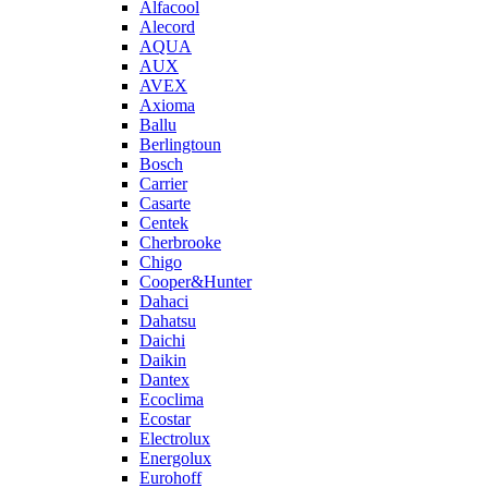
Alfacool
Alecord
AQUA
AUX
AVEX
Axioma
Ballu
Berlingtoun
Bosch
Carrier
Casarte
Centek
Cherbrooke
Chigo
Cooper&Hunter
Dahaci
Dahatsu
Daichi
Daikin
Dantex
Ecoclima
Ecostar
Electrolux
Energolux
Eurohoff