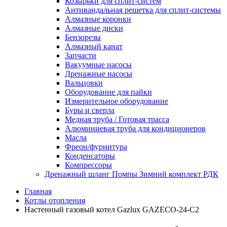
Козырьки для сплит-систем
Антивандальная решетка для сплит-системы
Алмазные коронки
Алмазные диски
Бензорезы
Алмазный канат
Запчасти
Вакуумные насосы
Дренажные насосы
Вальцовки
Оборудование для пайки
Измерительное оборудование
Буры и сверла
Медная труба / Готовая трасса
Алюминиевая труба для кондиционеров
Масла
Фреон/фурнитура
Конденсаторы
Компрессоры
Дренажный шланг Помпы Зимний комплект РДК
Главная
Котлы отопления
Настенный газовый котел Gazlux GAZECO-24-C2