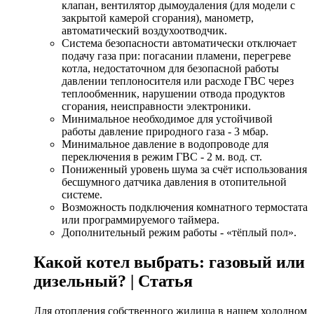
клапан, вентилятор дымоудаления (для модели с
закрытой камерой сгорания), манометр,
автоматический воздухоотводчик.
Система безопасности автоматически отключает
подачу газа при: погасании пламени, перегреве
котла, недостаточном для безопасной работы
давлении теплоносителя или расходе ГВС через
теплообменник, нарушении отвода продуктов
сгорания, неисправности электроники.
Минимальное необходимое для устойчивой
работы давление природного газа - 3 мбар.
Минимальное давление в водопроводе для
переключения в режим ГВС - 2 м. вод. ст.
Пониженный уровень шума за счёт использования
бесшумного датчика давления в отопительной
системе.
Возможность подключения комнатного термостата
или программируемого таймера.
Дополнительный режим работы - «тёплый пол».
Какой котел выбрать: газовый или
дизельный? | Статья
Для отопления собственного жилища в нашем холодном