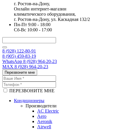
г. Ростов-на-Дону,
Онлайн интернет-магазин
климатического оборудования,
г. Ростов-на-Дону, ул. Каскадная 132/2
Пн-Пт 9:00 - 18:00
Сб-Вс 10:00 - 17:00
8 (928) 122-80-91
8 (905) 459-83-19
WhatsApp 8 (928) 964-20-23
MAX 8 (928) 964-20-23
Перезвоните мне
ПЕРЕЗВОНИТЕ МНЕ
Кондиционеры
Производители
AC Electric
Aero
Aeronik
Airwell