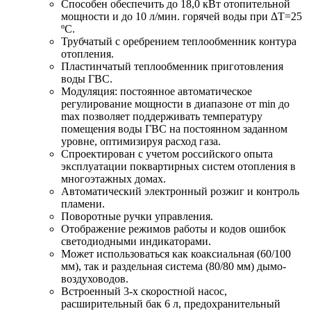
Способен обеспечить до 18,0 кВт отопительной
мощности и до 10 л/мин. горячей воды при ΔТ=25
ºС.
Трубчатый с оребрением теплообменник контура
отопления.
Пластинчатый теплообменник приготовления
воды ГВС.
Модуляция: постоянное автоматическое
регулирование мощности в диапазоне от min до
max позволяет поддерживать температуру
помещения воды ГВС на постоянном заданном
уровне, оптимизируя расход газа.
Спроектирован с учетом российского опыта
эксплуатации поквартирных систем отопления в
многоэтажных домах.
Автоматический электронный розжиг и контроль
пламени.
Поворотные ручки управления.
Отображение режимов работы и кодов ошибок
светодиодными индикаторами.
Может использоваться как коаксиальная (60/100
мм), так и раздельная система (80/80 мм) дымо-
воздуховодов.
Встроенный 3-х скоростной насос,
расширительный бак 6 л, предохранительный