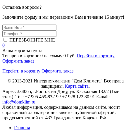
Остались вопросы?
Заполните форму и мы перезвоним Вам в течение 15 минут!
ПЕРЕЗВОНИТЕ МНЕ
0
Ваша корзина пуста
Товаров в корзине
0
на сумму
0 Руб.
Перейти в корзину
Оформить заказ
Перейти в корзину
Оформить заказ
© 2013-2021
Интернет-магазин "Дом Климата"
Все права
защищены.
Карта сайта
.
Адрес:
334065
, г.
Ростов-на-Дону
, ул. Каскадная 132/2 (1ый
этаж). Тел: +7 905 459-83-19 / +7 928 122 80 91 E-mail:
info@domklim.ru
Любая информация, содержащаяся на данном сайте, носит
справочный характер и не является публичной офертой,
предусмотренной ст. 437 Гражданского Кодекса РФ.
Главная