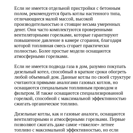
Если не имеется отдельной пристройки с бетонным
полом, рекомендуется брать котлы настенного типа,
отличающиеся малой массой, высокой
производительностью и стоящие весьма умеренных
денег. Они часто комплектуются проверенными
вентиляторными горелками, которые гарантируют
повышенное давление в камере сгорания, благодаря
которой топливная смесь сгорает практически
полностью. Более простые модели оснащаются
атмосферными горелками.
Если не имеется подвода газа в дом, разумно покупать
дизельный котел, способный в краткие сроки обогреть
любой объемный дом. Данные котлы по своей структуре
считаются прямыми аналогами газовых котлов, но
оснащаются специальным топливным проводом и
фильтром. И также оснащаются специализированной
горелкой, способной с максимальной эффективностью
сжигать органическое топливо.
Дизельные котлы, как и газовые аналоги, оснащаются
вентиляторными и атмосферными горелками. Первые
позволяют сжигать даже самое «тяжелое» летнее
топливо с максимальной эффективностью, но если