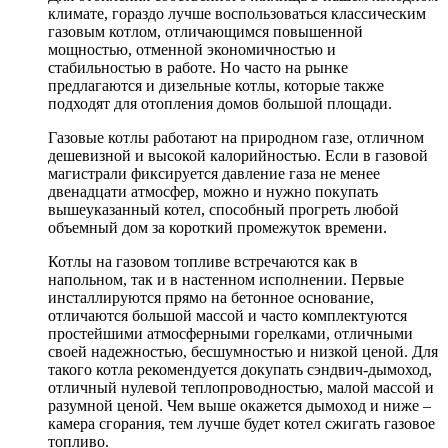
климате, гораздо лучше воспользоваться классическим
газовым котлом, отличающимся повышенной
мощностью, отменной экономичностью и
стабильностью в работе. Но часто на рынке
предлагаются и дизельные котлы, которые также
подходят для отопления домов большой площади.
Газовые котлы работают на природном газе, отличном
дешевизной и высокой калорийностью. Если в газовой
магистрали фиксируется давление газа не менее
двенадцати атмосфер, можно и нужно покупать
вышеуказанный котел, способный прогреть любой
объемный дом за короткий промежуток времени.
Котлы на газовом топливе встречаются как в
напольном, так и в настенном исполнении. Первые
инсталлируются прямо на бетонное основание,
отличаются большой массой и часто комплектуются
простейшими атмосферными горелками, отличными
своей надежностью, бесшумностью и низкой ценой. Для
такого котла рекомендуется докупать сэндвич-дымоход,
отличный нулевой теплопроводностью, малой массой и
разумной ценой. Чем выше окажется дымоход и ниже –
камера сгорания, тем лучше будет котел сжигать газовое
топливо.