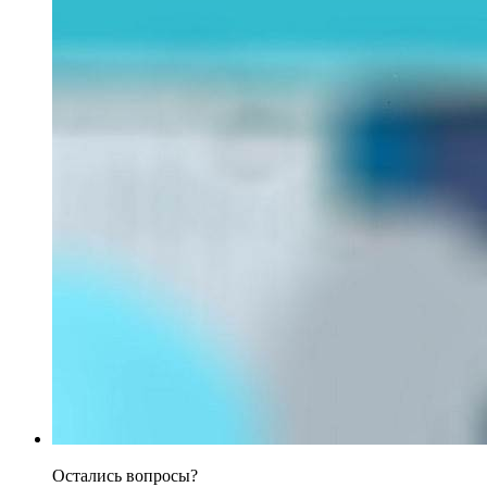
Остались вопросы?