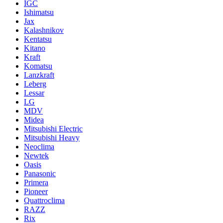
IGC
Ishimatsu
Jax
Kalashnikov
Kentatsu
Kitano
Kraft
Komatsu
Lanzkraft
Leberg
Lessar
LG
MDV
Midea
Mitsubishi Electric
Mitsubishi Heavy
Neoclima
Newtek
Oasis
Panasonic
Primera
Pioneer
Quattroclima
RAZZ
Rix