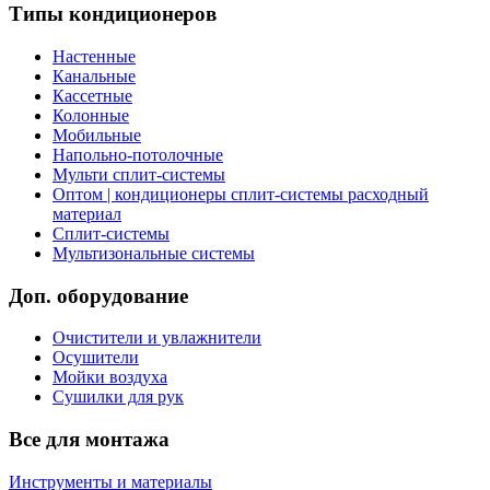
Типы кондиционеров
Настенные
Канальные
Кассетные
Колонные
Мобильные
Напольно-потолочные
Мульти сплит-системы
Оптом | кондиционеры сплит-системы расходный
материал
Сплит-системы
Мультизональные системы
Доп. оборудование
Очистители и увлажнители
Осушители
Мойки воздуха
Сушилки для рук
Все для монтажа
Инструменты и материалы