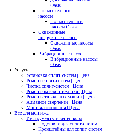
Oasis
Повысительные
насосы
Повысительные
насосы Oasis
Скважинные
погружные насосы
Скважинные насосы
Oasis
Вибрационные насосы
Вибрационные насосы
Oasis
Услуги
Установка сплит-систем | Цена
Ремонт сплит-систем | Цена
Чистка сплит-систем | Цена
Ремонт бытовой техники | Цена
Ремонт стиральных машин | Цена
Алмазное сверление | Цена
Монтаж отопления | Цена
Все для монтажа
Инструменты и материалы
Подставки для сплит-системы
Кронштейны для сплит-систем