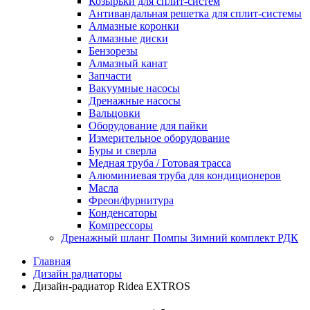
Козырьки для сплит-систем
Антивандальная решетка для сплит-системы
Алмазные коронки
Алмазные диски
Бензорезы
Алмазный канат
Запчасти
Вакуумные насосы
Дренажные насосы
Вальцовки
Оборудование для пайки
Измерительное оборудование
Буры и сверла
Медная труба / Готовая трасса
Алюминиевая труба для кондиционеров
Масла
Фреон/фурнитура
Конденсаторы
Компрессоры
Дренажный шланг Помпы Зимний комплект РДК
Главная
Дизайн радиаторы
Дизайн-радиатор Ridea EXTROS