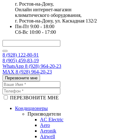
г. Ростов-на-Дону,
Онлайн интернет-магазин
климатического оборудования,
г. Ростов-на-Дону, ул. Каскадная 132/2
Пн-Пт 9:00 - 18:00
Сб-Вс 10:00 - 17:00
8 (928) 122-80-91
8 (905) 459-83-19
WhatsApp 8 (928) 964-20-23
MAX 8 (928) 964-20-23
Перезвоните мне
ПЕРЕЗВОНИТЕ МНЕ
Кондиционеры
Производители
AC Electric
Aero
Aeronik
Airwell