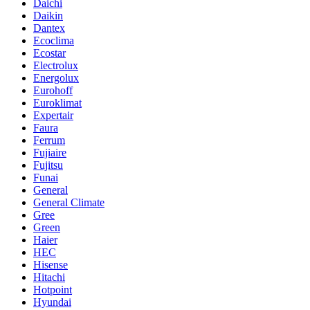
Daichi
Daikin
Dantex
Ecoclima
Ecostar
Electrolux
Energolux
Eurohoff
Euroklimat
Expertair
Faura
Ferrum
Fujiaire
Fujitsu
Funai
General
General Climate
Gree
Green
Haier
HEC
Hisense
Hitachi
Hotpoint
Hyundai