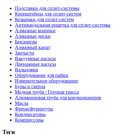
Подставки для сплит-системы
Кронштейны для сплит-систем
Козырьки для сплит-систем
Антивандальная решетка для сплит-системы
Алмазные коронки
Алмазные диски
Бензорезы
Алмазный канат
Запчасти
Вакуумные насосы
Дренажные насосы
Вальцовки
Оборудование для пайки
Измерительное оборудование
Буры и сверла
Медная труба / Готовая трасса
Алюминиевая труба для кондиционеров
Масла
Фреон/фурнитура
Конденсаторы
Компрессоры
Теги