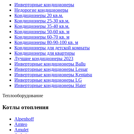
Инверторные кондиционеры
Недорогие кондиционеры
Кондиционеры 20 кв.м.
Кондиционеры 25-30 кв.м.
Кондиционеры 35-40 кв.м.
Кондиционеры 50-60 кв. м
Кондиционеры 60-70 кв. м
Кондиционеры 80-90-100 кв. м
Кондиционеры для детской комнаты
Кондиционеры для квартиры
Лучшие кондиционеры 2023
Инверторные кондиционеры Ballu
Инверторные кондиционеры Lessar
Инверторные кондиционеры Kentatsu
Инверторные кондиционеры LG
Инверторные кондиционеры Haier
Теплооборудование
Котлы отопления
Alpenhoff
Amteo
Amulet