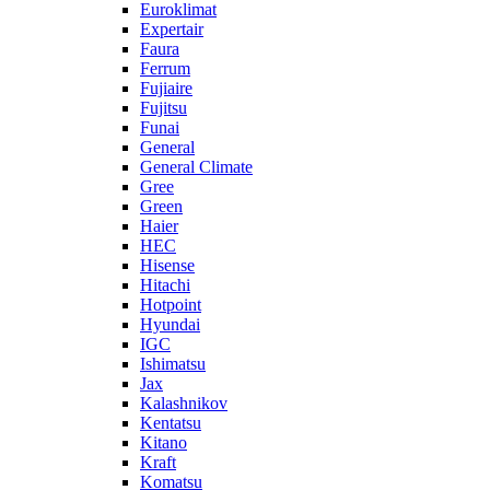
Euroklimat
Expertair
Faura
Ferrum
Fujiaire
Fujitsu
Funai
General
General Climate
Gree
Green
Haier
HEC
Hisense
Hitachi
Hotpoint
Hyundai
IGC
Ishimatsu
Jax
Kalashnikov
Kentatsu
Kitano
Kraft
Komatsu