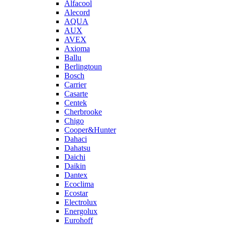
Alfacool
Alecord
AQUA
AUX
AVEX
Axioma
Ballu
Berlingtoun
Bosch
Carrier
Casarte
Centek
Cherbrooke
Chigo
Cooper&Hunter
Dahaci
Dahatsu
Daichi
Daikin
Dantex
Ecoclima
Ecostar
Electrolux
Energolux
Eurohoff