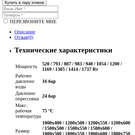
Купить в пару кликов
ПЕРЕЗВОНИТЕ МНЕ
Описание
Отзыв(0)
Технические характеристики
520 / 793 / 887 / 983 / 940 / 1054 / 1200 /
Мощность
1169 / 1305 / 1414 / 1737 Вт
Рабочее
давление
16 бар
воды
Давление
24 бар
опрессовки
Макс.
рабочая
75 °С
температура
1000x400 / 1200x500 / 1200x550 / 1200x600
/ 1500x500 / 1500x550 / 1500x600 /
Размер
1800x500 / 1800x550 / 1800x600 / 1800x750