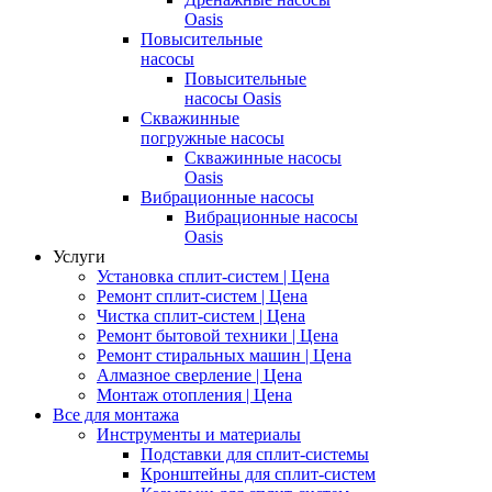
Oasis
Повысительные
насосы
Повысительные
насосы Oasis
Скважинные
погружные насосы
Скважинные насосы
Oasis
Вибрационные насосы
Вибрационные насосы
Oasis
Услуги
Установка сплит-систем | Цена
Ремонт сплит-систем | Цена
Чистка сплит-систем | Цена
Ремонт бытовой техники | Цена
Ремонт стиральных машин | Цена
Алмазное сверление | Цена
Монтаж отопления | Цена
Все для монтажа
Инструменты и материалы
Подставки для сплит-системы
Кронштейны для сплит-систем