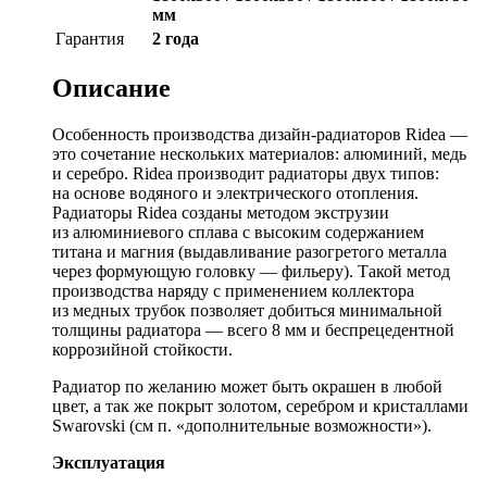
мм
Гарантия
2 года
Описание
Особенность производства дизайн-радиаторов Ridea —
это сочетание нескольких материалов: алюминий, медь
и серебро. Ridea производит радиаторы двух типов:
на основе водяного и электрического отопления.
Радиаторы Ridea созданы методом экструзии
из алюминиевого сплава с высоким содержанием
титана и магния (выдавливание разогретого металла
через формующую головку — фильеру). Такой метод
производства наряду с применением коллектора
из медных трубок позволяет добиться минимальной
толщины радиатора — всего 8 мм и беспрецедентной
коррозийной стойкости.
Радиатор по желанию может быть окрашен в любой
цвет, а так же покрыт золотом, серебром и кристаллами
Swarovski (см п. «дополнительные возможности»).
Эксплуатация