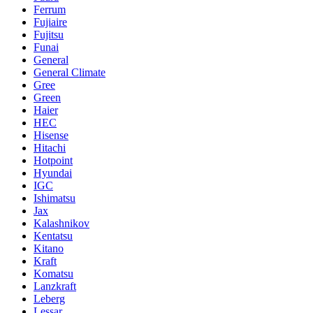
Ferrum
Fujiaire
Fujitsu
Funai
General
General Climate
Gree
Green
Haier
HEC
Hisense
Hitachi
Hotpoint
Hyundai
IGC
Ishimatsu
Jax
Kalashnikov
Kentatsu
Kitano
Kraft
Komatsu
Lanzkraft
Leberg
Lessar