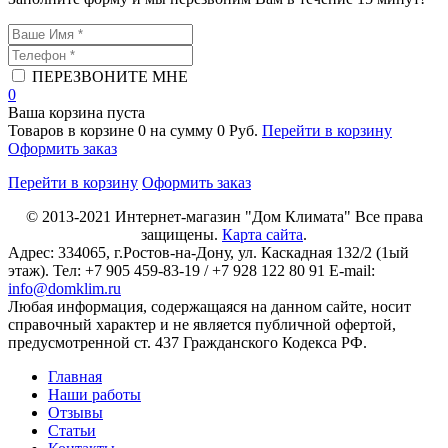
ПЕРЕЗВОНИТЕ МНЕ
0
Ваша корзина пуста
Товаров в корзине
0
на сумму
0 Руб.
Перейти в корзину
Оформить заказ
Перейти в корзину
Оформить заказ
© 2013-2021
Интернет-магазин "Дом Климата"
Все права
защищены.
Карта сайта
.
Адрес:
334065
, г.
Ростов-на-Дону
, ул. Каскадная 132/2 (1ый
этаж). Тел: +7 905 459-83-19 / +7 928 122 80 91 E-mail:
info@domklim.ru
Любая информация, содержащаяся на данном сайте, носит
справочный характер и не является публичной офертой,
предусмотренной ст. 437 Гражданского Кодекса РФ.
Главная
Наши работы
Отзывы
Статьи