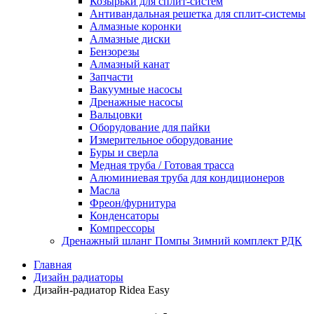
Козырьки для сплит-систем
Антивандальная решетка для сплит-системы
Алмазные коронки
Алмазные диски
Бензорезы
Алмазный канат
Запчасти
Вакуумные насосы
Дренажные насосы
Вальцовки
Оборудование для пайки
Измерительное оборудование
Буры и сверла
Медная труба / Готовая трасса
Алюминиевая труба для кондиционеров
Масла
Фреон/фурнитура
Конденсаторы
Компрессоры
Дренажный шланг Помпы Зимний комплект РДК
Главная
Дизайн радиаторы
Дизайн-радиатор Ridea Easy