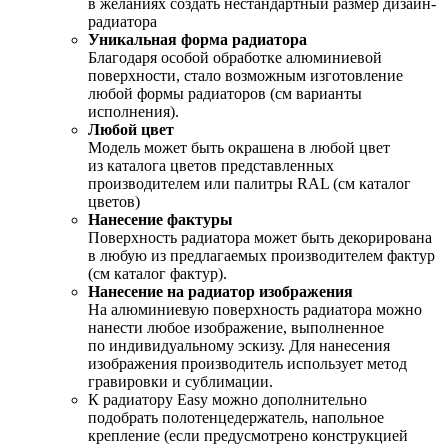
в желаниях создать нестандартный размер дизайн-
радиатора
Уникальная форма радиатора
Благодаря особой обработке алюминиевой
поверхности, стало возможным изготовление
любой формы радиаторов (см варианты
исполнения).
Любой цвет
Модель может быть окрашена в любой цвет
из каталога цветов представленных
производителем или палитры RAL (см каталог
цветов)
Нанесение фактуры
Поверхность радиатора может быть декорирована
в любую из предлагаемых производителем фактур
(см каталог фактур).
Нанесение на радиатор изображения
На алюминиевую поверхность радиатора можно
нанести любое изображение, выполненное
по индивидуальному эскизу. Для нанесения
изображения производитель использует метод
гравировки и сублимации.
К радиатору Easy можно дополнительно
подобрать полотенцедержатель, напольное
крепление (если предусмотрено конструкцией