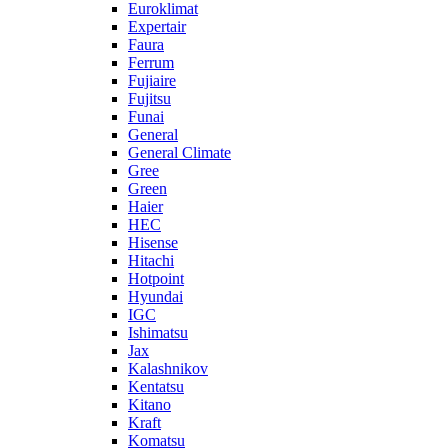
Euroklimat
Expertair
Faura
Ferrum
Fujiaire
Fujitsu
Funai
General
General Climate
Gree
Green
Haier
HEC
Hisense
Hitachi
Hotpoint
Hyundai
IGC
Ishimatsu
Jax
Kalashnikov
Kentatsu
Kitano
Kraft
Komatsu