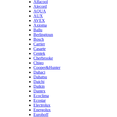
Alfacool
Alecord
AQUA
AUX
AVEX
Axioma
Ballu
Berlingtoun
Bosch
Carrier
Casarte
Centek
Cherbrooke
Chigo
Cooper&Hunter
Dahaci
Dahatsu
Daichi
Daikin
Dantex
Ecoclima
Ecostar
Electrolux
Energolux
Eurohoff