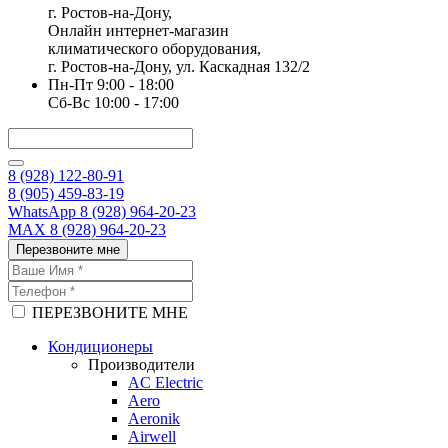
г. Ростов-на-Дону,
Онлайн интернет-магазин
климатического оборудования,
г. Ростов-на-Дону, ул. Каскадная 132/2
Пн-Пт 9:00 - 18:00
Сб-Вс 10:00 - 17:00
8 (928) 122-80-91
8 (905) 459-83-19
WhatsApp 8 (928) 964-20-23
MAX 8 (928) 964-20-23
Перезвоните мне
ПЕРЕЗВОНИТЕ МНЕ
Кондиционеры
Производители
AC Electric
Aero
Aeronik
Airwell